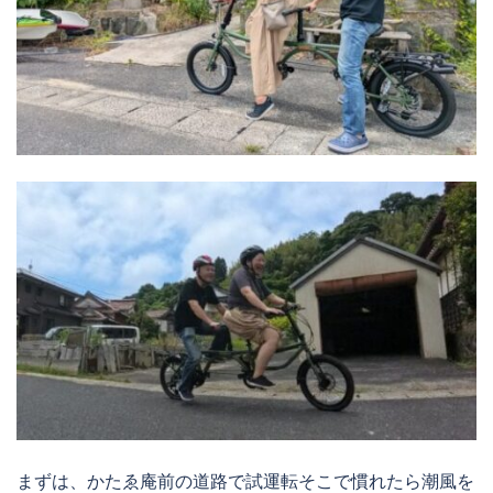
まずは、かたゑ庵前の道路で試運転そこで慣れたら潮風を