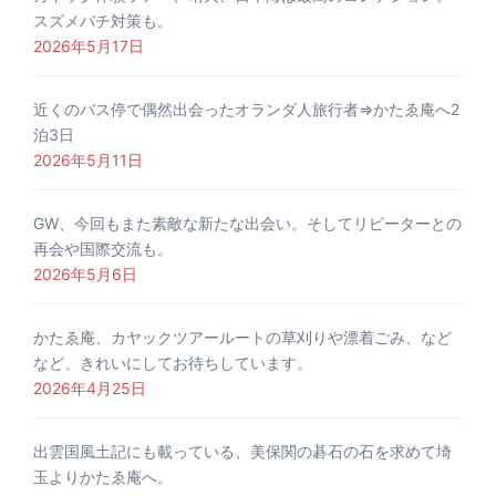
スズメバチ対策も。
2026年5月17日
近くのバス停で偶然出会ったオランダ人旅行者⇒かたゑ庵へ2
泊3日
2026年5月11日
GW、今回もまた素敵な新たな出会い。そしてリピーターとの
再会や国際交流も。
2026年5月6日
かたゑ庵、カヤックツアールートの草刈りや漂着ごみ、など
など、きれいにしてお待ちしています。
2026年4月25日
出雲国風土記にも載っている、美保関の碁石の石を求めて埼
玉よりかたゑ庵へ。