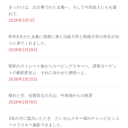
きっかけは、お仕事でかたゑ庵へ。そして今回友人たちを連
れて。
2026年3月1日
昨年8月かたゑ庵に視察に来た法政大学と島根大学の学生が泊
りに来てくれました。
2026年2月28日
昭和のストレート板からカービングスキーへ。誘客ターゲッ
トの劇的変化と、それに合わせた挑戦へと。
2026年2月25日
晴れた空、伯耆富士の大山、中海側からの絶景
2026年2月18日
3名の方に協力いただき、だいせんスキー場のチャンピオンコ
ースでスキー撮影できました。