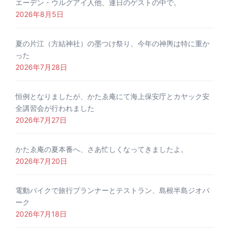
エーデン・ウルグアイ人他、連日のゲストの中で。
2026年8月5日
夏の片江（方結神社）の墨つけ祭り、今年の神輿は特に重か
った
2026年7月28日
恒例となりましたが、かたゑ庵にて海上保安庁とカヤック安
全講習会が行われました
2026年7月27日
かたゑ庵の夏本番へ、さあ忙しくなってきましたよ。
2026年7月20日
電動バイクで旅行プランナーとテストラン、島根半島ジオパ
ーク
2026年7月18日