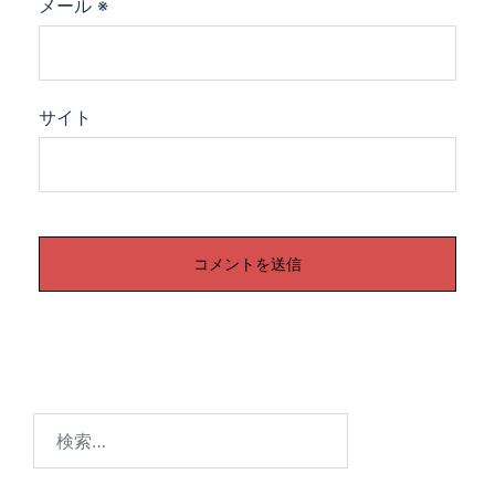
メール
※
サイト
検
索: