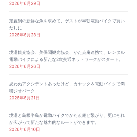
2026年6月29日
定置網の新鮮な魚を求めて、ゲストが早朝電動バイクで買い
だしに
2026年6月28日
境港観光協会、美保関観光協会、かたゑ庵連携で、レンタル
電動バイクによる新たな2次交通ネットワークがスタート。
2026年6月26日
思わぬアクシデントあったけど、カヤック＆電動バイクで満
喫ジオパーク！
2026年6月21日
境港と島根半島が電動バイクでかたゑ庵と繋がり、更にそれ
が広がって新たな魅力的なルートができます。
2026年6月10日