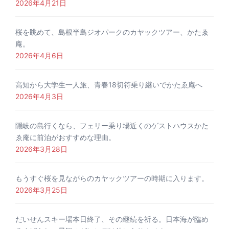
2026年4月21日
桜を眺めて、島根半島ジオパークのカヤックツアー、かたゑ
庵。
2026年4月6日
高知から大学生一人旅、青春18切符乗り継いでかたゑ庵へ
2026年4月3日
隠岐の島行くなら、フェリー乗り場近くのゲストハウスかた
ゑ庵に前泊がおすすめな理由。
2026年3月28日
もうすぐ桜を見ながらのカヤックツアーの時期に入ります。
2026年3月25日
だいせんスキー場本日終了、その継続を祈る。日本海が臨め