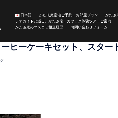
日本語
かたゑ庵宿泊ご予約、お部屋プラン
かたゑ
ジオガイドと巡る、かたゑ庵、カヤック体験ツアーご案内
かたゑ庵のマスコミ報道履歴
お問い合わせフォーム
ッ
コーヒーケーキセット、スター
グ