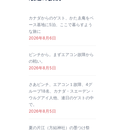
カナダからのゲスト、かたゑ庵をベ
ース基地に5泊、ここで暮らすよう
な旅に
2026年8月6日
ピンチから。まずエアコン故障から
の戦い。
2026年8月5日
さあピンチ、エアコン１故障、4グ
ループ18名、カナダ・スエーデン・
ウルグアイ人他、連日のゲストの中
で。
2026年8月5日
夏の片江（方結神社）の墨つけ祭