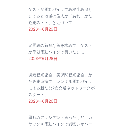
ゲストが電動バイクで島根半島巡り
してると地域の住人が「あれ、かた
ゑ庵の・・」と近づいて
2026年6月29日
定置網の新鮮な魚を求めて、ゲスト
が早朝電動バイクで買いだしに
2026年6月28日
境港観光協会、美保関観光協会、か
たゑ庵連携で、レンタル電動バイク
による新たな2次交通ネットワークが
スタート。
2026年6月26日
思わぬアクシデントあったけど、カ
ヤック＆電動バイクで満喫ジオパー