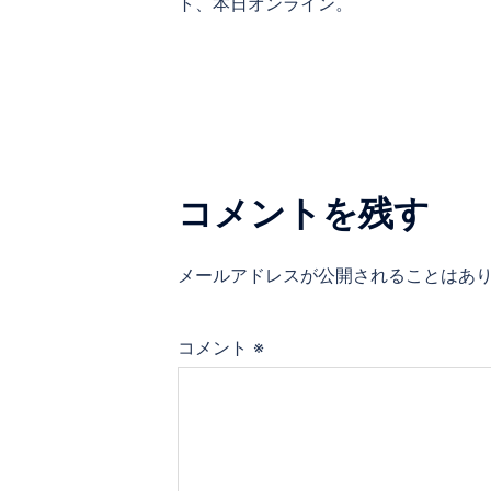
稿
ト、本日オンライン。
ナ
ビ
ゲ
コメントを残す
ー
シ
メールアドレスが公開されることはあ
ョ
コメント
※
ン