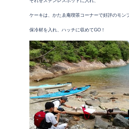
それをステンレスポットに入れ、
ケーキは、かたゑ庵喫茶コーナーで好評のモン
保冷材を入れ、ハッチに収めてGO！