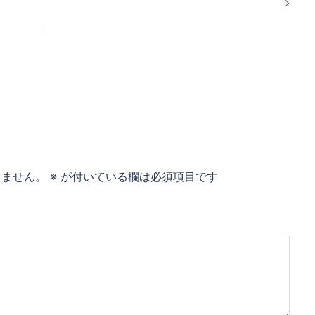
りません。
※
が付いている欄は必須項目です