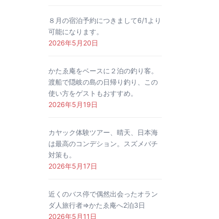
８月の宿泊予約につきまして6/1より
可能になります。
2026年5月20日
かたゑ庵をベースに２泊の釣り客。
渡船で隠岐の島の日帰り釣り、この
使い方をゲストもおすすめ。
2026年5月19日
カヤック体験ツアー、晴天、日本海
は最高のコンデション。スズメバチ
対策も。
2026年5月17日
近くのバス停で偶然出会ったオラン
ダ人旅行者⇒かたゑ庵へ2泊3日
2026年5月11日