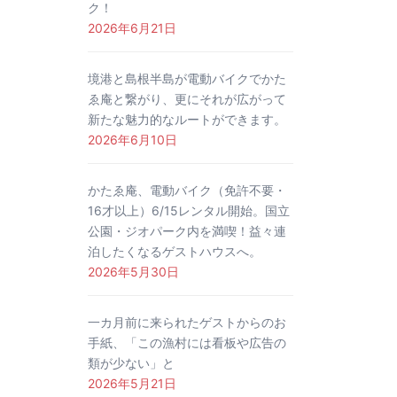
ク！
2026年6月21日
境港と島根半島が電動バイクでかた
ゑ庵と繋がり、更にそれが広がって
新たな魅力的なルートができます。
2026年6月10日
かたゑ庵、電動バイク（免許不要・
16才以上）6/15レンタル開始。国立
公園・ジオパーク内を満喫！益々連
泊したくなるゲストハウスへ。
2026年5月30日
一カ月前に来られたゲストからのお
手紙、「この漁村には看板や広告の
類が少ない」と
2026年5月21日