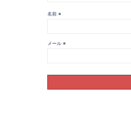
名前
※
メール
※