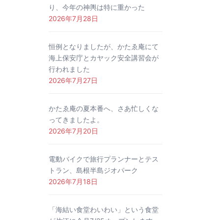
り、今年の神輿は特に重かった
2026年7月28日
恒例となりましたが、かたゑ庵にて
海上保安庁とカヤック安全講習会が
行われました
2026年7月27日
かたゑ庵の夏本番へ、さあ忙しくな
ってきましたよ。
2026年7月20日
電動バイクで旅行プランナーとテス
トラン、島根半島ジオパーク
2026年7月18日
「海結い食堂わいわい」という食堂