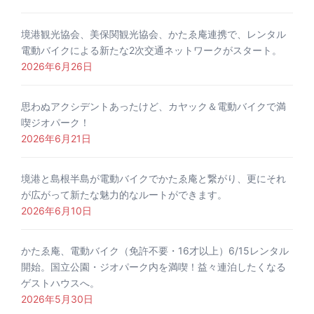
境港観光協会、美保関観光協会、かたゑ庵連携で、レンタル
電動バイクによる新たな2次交通ネットワークがスタート。
2026年6月26日
思わぬアクシデントあったけど、カヤック＆電動バイクで満
喫ジオパーク！
2026年6月21日
境港と島根半島が電動バイクでかたゑ庵と繋がり、更にそれ
が広がって新たな魅力的なルートができます。
2026年6月10日
かたゑ庵、電動バイク（免許不要・16才以上）6/15レンタル
開始。国立公園・ジオパーク内を満喫！益々連泊したくなる
ゲストハウスへ。
2026年5月30日