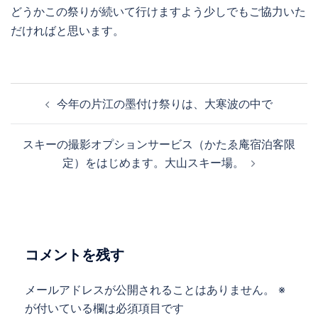
どうかこの祭りが続いて行けますよう少しでもご協力いた
だければと思います。
投
今年の片江の墨付け祭りは、大寒波の中で
稿
ナ
スキーの撮影オプションサービス（かたゑ庵宿泊客限
ビ
定）をはじめます。大山スキー場。
ゲ
ー
シ
ョ
ン
コメントを残す
メールアドレスが公開されることはありません。
※
が付いている欄は必須項目です