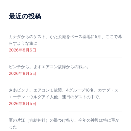
最近の投稿
カナダからのゲスト、かたゑ庵をベース基地に5泊、ここで暮
らすような旅に
2026年8月6日
ピンチから。まずエアコン故障からの戦い。
2026年8月5日
さあピンチ、エアコン１故障、4グループ18名、カナダ・ス
エーデン・ウルグアイ人他、連日のゲストの中で。
2026年8月5日
夏の片江（方結神社）の墨つけ祭り、今年の神輿は特に重か
った