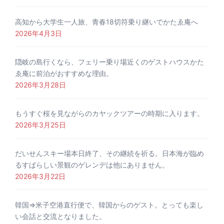
高知から大学生一人旅、青春18切符乗り継いでかたゑ庵へ
2026年4月3日
隠岐の島行くなら、フェリー乗り場近くのゲストハウスかた
ゑ庵に前泊がおすすめな理由。
2026年3月28日
もうすぐ桜を見ながらのカヤックツアーの時期に入ります。
2026年3月25日
だいせんスキー場本日終了、その継続を祈る。日本海が臨め
るすばらしい景観のゲレンデは他にありません。
2026年3月22日
韓国⇒米子空港直行便で、韓国からのゲスト。とっても楽し
い会話と交流となりました。