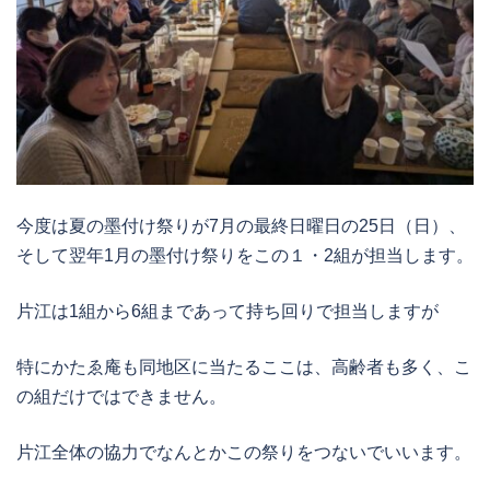
今度は夏の墨付け祭りが7月の最終日曜日の25日（日）、
そして翌年1月の墨付け祭りをこの１・2組が担当します。
片江は1組から6組まであって持ち回りで担当しますが
特にかたゑ庵も同地区に当たるここは、高齢者も多く、こ
の組だけではできません。
片江全体の協力でなんとかこの祭りをつないでいいます。