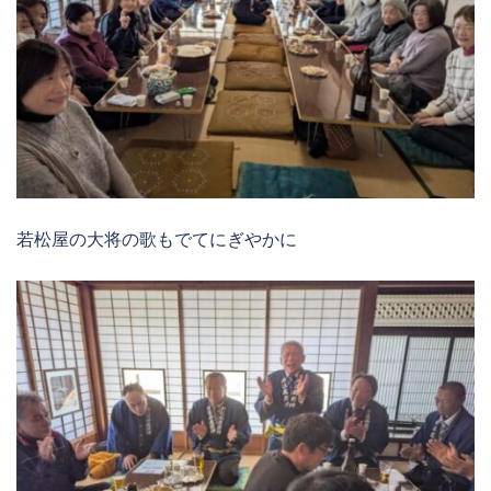
若松屋の大将の歌もでてにぎやかに