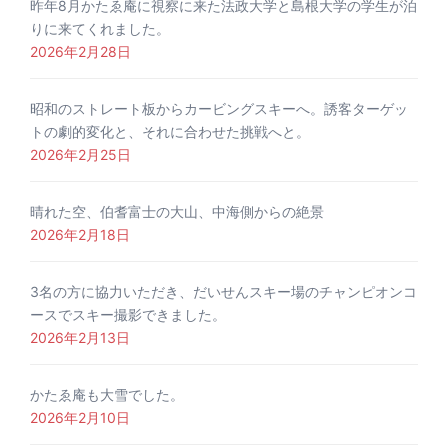
昨年8月かたゑ庵に視察に来た法政大学と島根大学の学生が泊
りに来てくれました。
2026年2月28日
昭和のストレート板からカービングスキーへ。誘客ターゲッ
トの劇的変化と、それに合わせた挑戦へと。
2026年2月25日
晴れた空、伯耆富士の大山、中海側からの絶景
2026年2月18日
3名の方に協力いただき、だいせんスキー場のチャンピオンコ
ースでスキー撮影できました。
2026年2月13日
かたゑ庵も大雪でした。
2026年2月10日