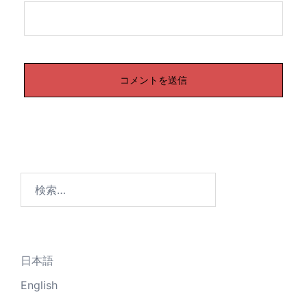
検
索:
日本語
English