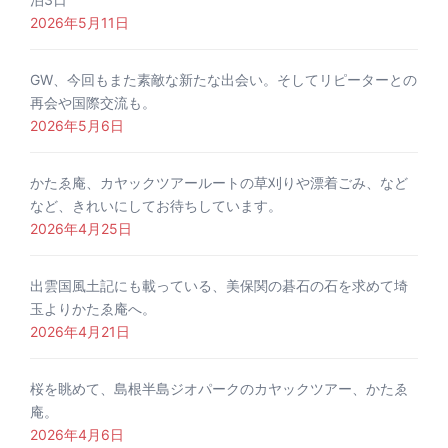
2026年5月11日
GW、今回もまた素敵な新たな出会い。そしてリピーターとの
再会や国際交流も。
2026年5月6日
かたゑ庵、カヤックツアールートの草刈りや漂着ごみ、など
など、きれいにしてお待ちしています。
2026年4月25日
出雲国風土記にも載っている、美保関の碁石の石を求めて埼
玉よりかたゑ庵へ。
2026年4月21日
桜を眺めて、島根半島ジオパークのカヤックツアー、かたゑ
庵。
2026年4月6日