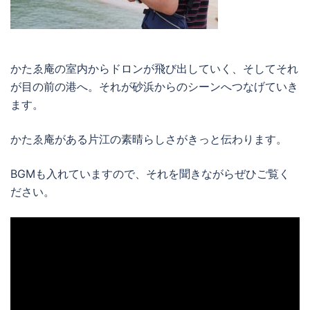
かたゑ庵の室内からドロンが飛び出していく、そしてそれ
が目の前の港へ。それが砂浜からのシーンへつなげていき
ます。
かたゑ庵がある片江の素晴らしさがきっと伝わります。
BGMも入れていますので、それを聞きながらぜひご覧く
ださい。