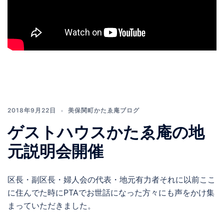
2018年9月22日
美保関町かたゑ庵ブログ
ゲストハウスかたゑ庵の地
元説明会開催
区長・副区長・婦人会の代表・地元有力者それに以前ここ
に住んでた時にPTAでお世話になった方々にも声をかけ集
まっていただきました。