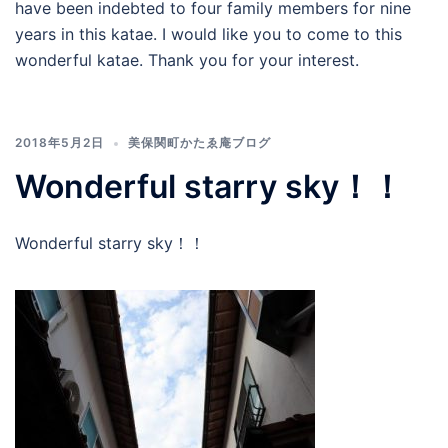
have been indebted to four family members for nine
years in this katae. I would like you to come to this
wonderful katae. Thank you for your interest.
2018年5月2日
美保関町かたゑ庵ブログ
Wonderful starry sky！！
Wonderful starry sky！！