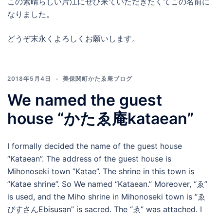
この素晴らしい片江にぜひ来ていただきたくてこの名前に
なりました。
どうぞ末永くよろしくお願いします。
2018年5月4日
美保関町かたゑ庵ブログ
We named the guest
house “かたゑ庵kataean”
I formally decided the name of the guest house
“Kataean”. The address of the guest house is
Mihonoseki town ”Katae”. The shrine in this town is
”Katae shrine”. So We named “Kataean.” Moreover, “ゑ”
is used, and the Miho shrine in Mihonoseki town is “ゑ
びすさんEbisusan” is sacred. The “ゑ” was attached. I