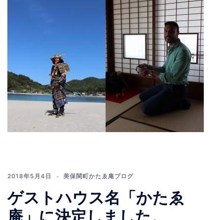
2018年5月4日
美保関町かたゑ庵ブログ
ゲストハウス名「かたゑ
庵」に決定しました。