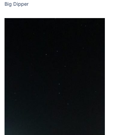
Big Dipper