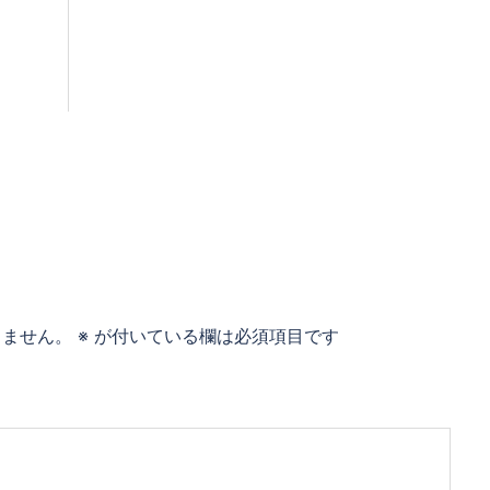
りません。
※
が付いている欄は必須項目です