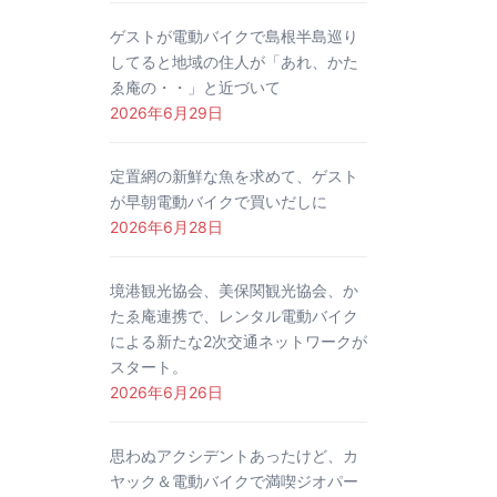
ゲストが電動バイクで島根半島巡り
してると地域の住人が「あれ、かた
ゑ庵の・・」と近づいて
2026年6月29日
定置網の新鮮な魚を求めて、ゲスト
が早朝電動バイクで買いだしに
2026年6月28日
境港観光協会、美保関観光協会、か
たゑ庵連携で、レンタル電動バイク
による新たな2次交通ネットワークが
スタート。
2026年6月26日
思わぬアクシデントあったけど、カ
ヤック＆電動バイクで満喫ジオパー