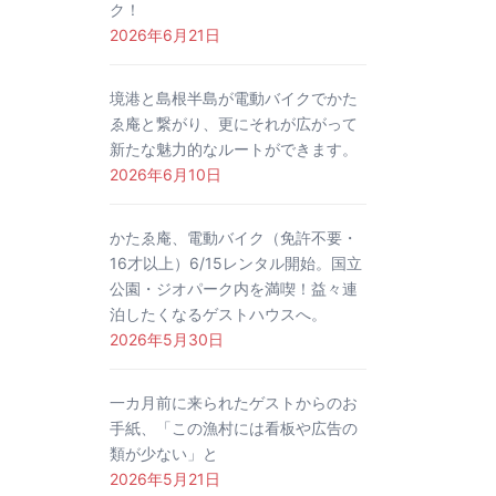
ク！
2026年6月21日
境港と島根半島が電動バイクでかた
ゑ庵と繋がり、更にそれが広がって
新たな魅力的なルートができます。
2026年6月10日
かたゑ庵、電動バイク（免許不要・
16才以上）6/15レンタル開始。国立
公園・ジオパーク内を満喫！益々連
泊したくなるゲストハウスへ。
2026年5月30日
一カ月前に来られたゲストからのお
手紙、「この漁村には看板や広告の
類が少ない」と
2026年5月21日