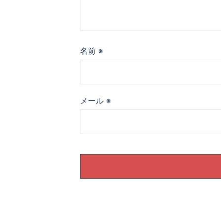
名前
※
メール
※