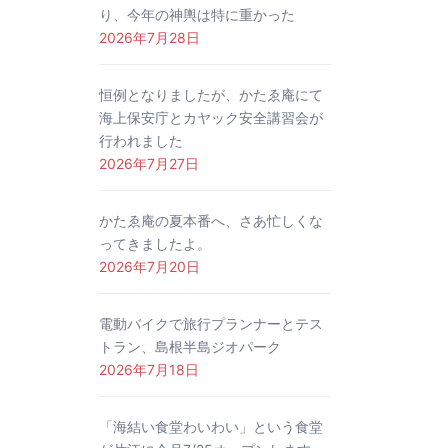
り、今年の神輿は特に重かった
2026年7月28日
恒例となりましたが、かたゑ庵にて
海上保安庁とカヤック安全講習会が
行われました
2026年7月27日
かたゑ庵の夏本番へ、さあ忙しくな
ってきましたよ。
2026年7月20日
電動バイクで旅行プランナーとテス
トラン、島根半島ジオパーク
2026年7月18日
「海結い食堂わいわい」という食堂