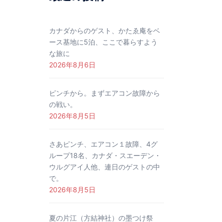
カナダからのゲスト、かたゑ庵をベ
ース基地に5泊、ここで暮らすよう
な旅に
2026年8月6日
ピンチから。まずエアコン故障から
の戦い。
2026年8月5日
さあピンチ、エアコン１故障、4グ
ループ18名、カナダ・スエーデン・
ウルグアイ人他、連日のゲストの中
で。
2026年8月5日
夏の片江（方結神社）の墨つけ祭