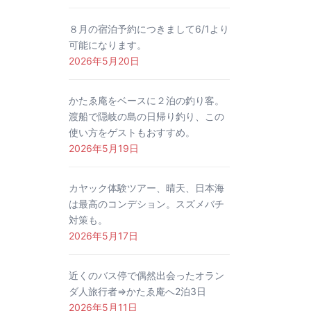
８月の宿泊予約につきまして6/1より
可能になります。
2026年5月20日
かたゑ庵をベースに２泊の釣り客。
渡船で隠岐の島の日帰り釣り、この
使い方をゲストもおすすめ。
2026年5月19日
カヤック体験ツアー、晴天、日本海
は最高のコンデション。スズメバチ
対策も。
2026年5月17日
近くのバス停で偶然出会ったオラン
ダ人旅行者⇒かたゑ庵へ2泊3日
2026年5月11日