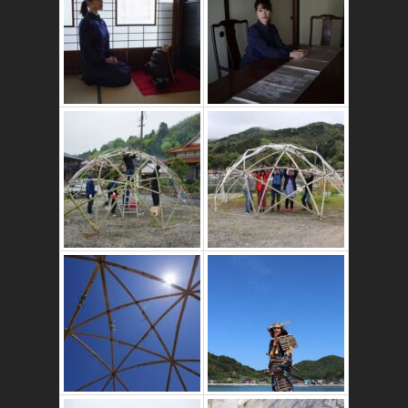
かたゑ庵築100年
の古民家
竹ドームのワーク
ショップ