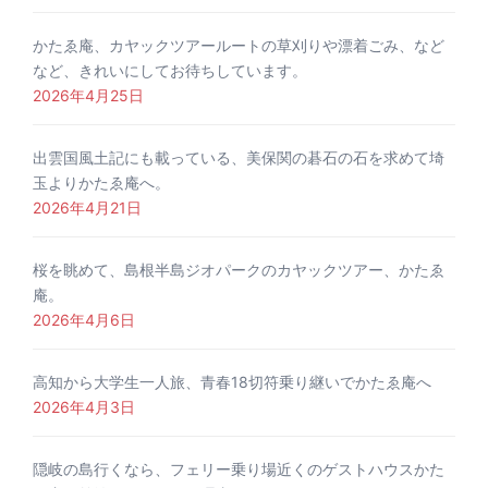
かたゑ庵、カヤックツアールートの草刈りや漂着ごみ、など
など、きれいにしてお待ちしています。
2026年4月25日
出雲国風土記にも載っている、美保関の碁石の石を求めて埼
玉よりかたゑ庵へ。
2026年4月21日
桜を眺めて、島根半島ジオパークのカヤックツアー、かたゑ
庵。
2026年4月6日
高知から大学生一人旅、青春18切符乗り継いでかたゑ庵へ
2026年4月3日
隠岐の島行くなら、フェリー乗り場近くのゲストハウスかた