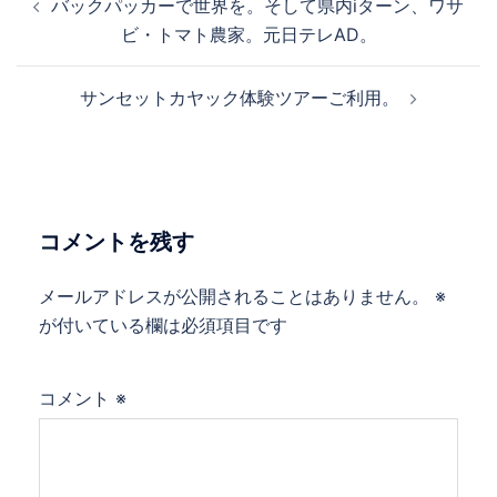
バックパッカーで世界を。そして県内iターン、ワサ
稿
ビ・トマト農家。元日テレAD。
ナ
ビ
サンセットカヤック体験ツアーご利用。
ゲ
ー
シ
ョ
ン
コメントを残す
メールアドレスが公開されることはありません。
※
が付いている欄は必須項目です
コメント
※