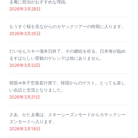
ゑ庵に前泊がおすすめな理由。
2026年3月28日
もうすぐ桜を見ながらのカヤックツアーの時期に入ります。
2026年3月25日
だいせんスキー場本日終了、その継続を祈る。日本海が臨め
るすばらしい景観のゲレンデは他にありません。
2026年3月22日
韓国⇒米子空港直行便で、韓国からのゲスト。とっても楽し
い会話と交流となりました。
2026年3月21日
さあ、かたゑ庵は、スキーシーズンモードからカヤックシー
ズンモードへ入ります。
2026年3月18日