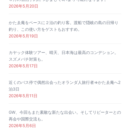
2026年5月20日
かたゑ庵をベースに２泊の釣り客。渡船で隠岐の島の日帰り
釣り、この使い方をゲストもおすすめ。
2026年5月19日
カヤック体験ツアー、晴天、日本海は最高のコンデション。
スズメバチ対策も。
2026年5月17日
近くのバス停で偶然出会ったオランダ人旅行者⇒かたゑ庵へ2
泊3日
2026年5月11日
GW、今回もまた素敵な新たな出会い。そしてリピーターとの
再会や国際交流も。
2026年5月6日