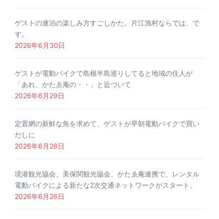
ゲストの連泊の楽しみ方すごしかた。片江漁村ならでは、で
す。
2026年6月30日
ゲストが電動バイクで島根半島巡りしてると地域の住人が
「あれ、かたゑ庵の・・」と近づいて
2026年6月29日
定置網の新鮮な魚を求めて、ゲストが早朝電動バイクで買い
だしに
2026年6月28日
境港観光協会、美保関観光協会、かたゑ庵連携で、レンタル
電動バイクによる新たな2次交通ネットワークがスタート。
2026年6月26日