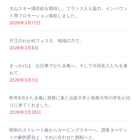
大山スキー場存続を期待し、フランス人も協力、インバウン
ド用プロモーション撮影しました。
2026年3月17日
片江のわかめフェスタ。地域の力で。
2026年3月8日
きっかけは、お仕事でかたゑ庵へ。そして今回友人たちを連
れて。
2026年3月1日
昨年8月かたゑ庵に視察に来た法政大学と島根大学の学生が泊
りに来てくれました。
2026年2月28日
昭和のストレート板からカービングスキーへ。誘客ターゲッ
トの劇的変化と、それに合わせた挑戦へと。