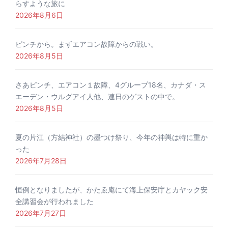
らすような旅に
2026年8月6日
ピンチから。まずエアコン故障からの戦い。
2026年8月5日
さあピンチ、エアコン１故障、4グループ18名、カナダ・ス
エーデン・ウルグアイ人他、連日のゲストの中で。
2026年8月5日
夏の片江（方結神社）の墨つけ祭り、今年の神輿は特に重か
った
2026年7月28日
恒例となりましたが、かたゑ庵にて海上保安庁とカヤック安
全講習会が行われました
2026年7月27日