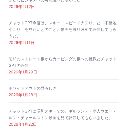
2026年2月2日
チャットGPT今度は、スキー「スピード大回り」と「不整地
小回り」を見たいとのこと。動画を撮り改めて評価してもら
うと、
2026年2月1日
昭和のストレート板からカービングの板への挑戦とチャット
GPTの評価
2026年1月29日
ホワイトアウトの恐ろしさ
2026年1月28日
チャットGPTに昭和スキーでの、ギルランデ・小人ウエーデ
ルン・チャールストン動画を見て評価してもらいました。
2026年1月22日