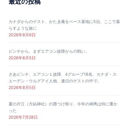
最近の投稿
カナダからのゲスト、かたゑ庵をベース基地に5泊、ここで暮
らすような旅に
2026年8月6日
ピンチから。まずエアコン故障からの戦い。
2026年8月5日
さあピンチ、エアコン１故障、4グループ18名、カナダ・ス
エーデン・ウルグアイ人他、連日のゲストの中で。
2026年8月5日
夏の片江（方結神社）の墨つけ祭り、今年の神輿は特に重か
った
2026年7月28日