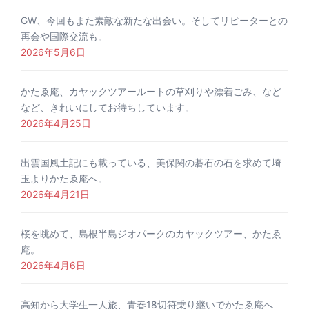
GW、今回もまた素敵な新たな出会い。そしてリピーターとの
再会や国際交流も。
2026年5月6日
かたゑ庵、カヤックツアールートの草刈りや漂着ごみ、など
など、きれいにしてお待ちしています。
2026年4月25日
出雲国風土記にも載っている、美保関の碁石の石を求めて埼
玉よりかたゑ庵へ。
2026年4月21日
桜を眺めて、島根半島ジオパークのカヤックツアー、かたゑ
庵。
2026年4月6日
高知から大学生一人旅、青春18切符乗り継いでかたゑ庵へ