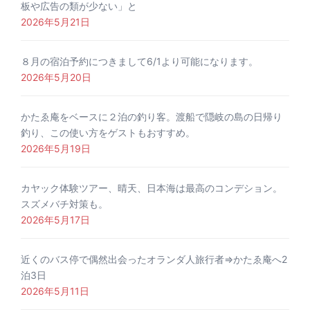
板や広告の類が少ない」と
2026年5月21日
８月の宿泊予約につきまして6/1より可能になります。
2026年5月20日
かたゑ庵をベースに２泊の釣り客。渡船で隠岐の島の日帰り
釣り、この使い方をゲストもおすすめ。
2026年5月19日
カヤック体験ツアー、晴天、日本海は最高のコンデション。
スズメバチ対策も。
2026年5月17日
近くのバス停で偶然出会ったオランダ人旅行者⇒かたゑ庵へ2
泊3日
2026年5月11日