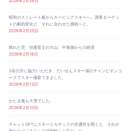
2026年2月28日
昭和のストレート板からカービングスキーへ。誘客ターゲッ
トの劇的変化と、それに合わせた挑戦へと。
2026年2月25日
晴れた空、伯耆富士の大山、中海側からの絶景
2026年2月18日
3名の方に協力いただき、だいせんスキー場のチャンピオンコ
ースでスキー撮影できました。
2026年2月13日
かたゑ庵も大雪でした。
2026年2月10日
チャットGPTにスキーとカヤックの共通性を聞くと、それが
新たなビジネスへの可能性へと広がった