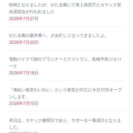
恒例となりましたが、かたゑ庵にて海上保安庁とカヤック安
全講習会が行われました
2026年7月27日
かたゑ庵の夏本番へ、さあ忙しくなってきましたよ。
2026年7月20日
電動バイクで旅行プランナーとテストラン、島根半島ジオパ
ーク
2026年7月18日
「海結い食堂わいわい」という食堂が片江に今月7/25オープ
ンします。
2026年7月15日
本日は、カヤック練習日であり、サポーター養成日となりま
した。