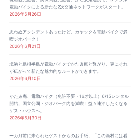
電動バイクによる新たな2次交通ネットワークがスタート。
2026年6月26日
思わぬアクシデントあったけど、カヤック＆電動バイクで満
喫ジオパーク！
2026年6月21日
境港と島根半島が電動バイクでかたゑ庵と繋がり、更にそれ
が広がって新たな魅力的なルートができます。
2026年6月10日
かたゑ庵、電動バイク（免許不要・16才以上）6/15レンタル
開始。国立公園・ジオパーク内を満喫！益々連泊したくなる
ゲストハウスへ。
2026年5月30日
一カ月前に来られたゲストからのお手紙、「この漁村には看