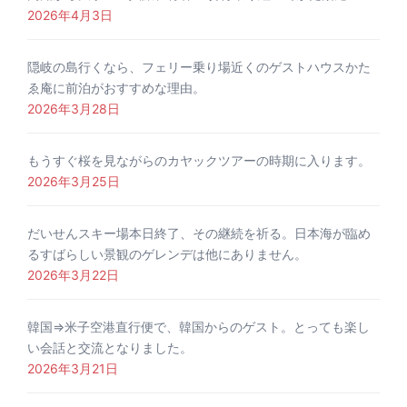
2026年4月3日
隠岐の島行くなら、フェリー乗り場近くのゲストハウスかた
ゑ庵に前泊がおすすめな理由。
2026年3月28日
もうすぐ桜を見ながらのカヤックツアーの時期に入ります。
2026年3月25日
だいせんスキー場本日終了、その継続を祈る。日本海が臨め
るすばらしい景観のゲレンデは他にありません。
2026年3月22日
韓国⇒米子空港直行便で、韓国からのゲスト。とっても楽し
い会話と交流となりました。
2026年3月21日