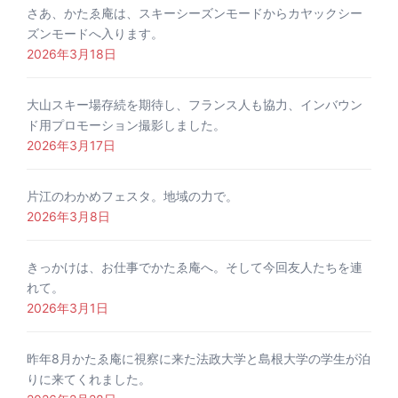
さあ、かたゑ庵は、スキーシーズンモードからカヤックシー
ズンモードへ入ります。
2026年3月18日
大山スキー場存続を期待し、フランス人も協力、インバウン
ド用プロモーション撮影しました。
2026年3月17日
片江のわかめフェスタ。地域の力で。
2026年3月8日
きっかけは、お仕事でかたゑ庵へ。そして今回友人たちを連
れて。
2026年3月1日
昨年8月かたゑ庵に視察に来た法政大学と島根大学の学生が泊
りに来てくれました。