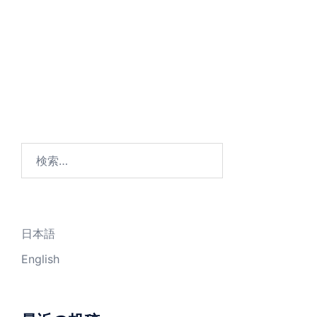
検
索:
日本語
English