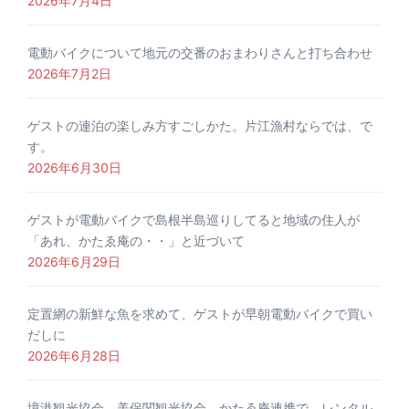
2026年7月4日
電動バイクについて地元の交番のおまわりさんと打ち合わせ
2026年7月2日
ゲストの連泊の楽しみ方すごしかた。片江漁村ならでは、で
す。
2026年6月30日
ゲストが電動バイクで島根半島巡りしてると地域の住人が
「あれ、かたゑ庵の・・」と近づいて
2026年6月29日
定置網の新鮮な魚を求めて、ゲストが早朝電動バイクで買い
だしに
2026年6月28日
境港観光協会、美保関観光協会、かたゑ庵連携で、レンタル