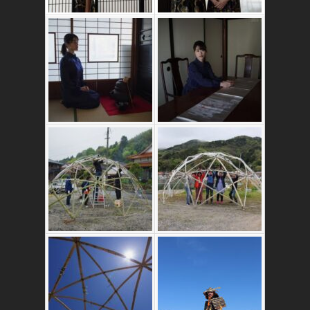
かたゑ庵築100年
の古民家
竹ドームのワーク
ショップ