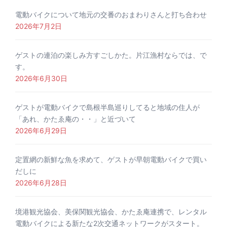
電動バイクについて地元の交番のおまわりさんと打ち合わせ
2026年7月2日
ゲストの連泊の楽しみ方すごしかた。片江漁村ならでは、で
す。
2026年6月30日
ゲストが電動バイクで島根半島巡りしてると地域の住人が
「あれ、かたゑ庵の・・」と近づいて
2026年6月29日
定置網の新鮮な魚を求めて、ゲストが早朝電動バイクで買い
だしに
2026年6月28日
境港観光協会、美保関観光協会、かたゑ庵連携で、レンタル
電動バイクによる新たな2次交通ネットワークがスタート。