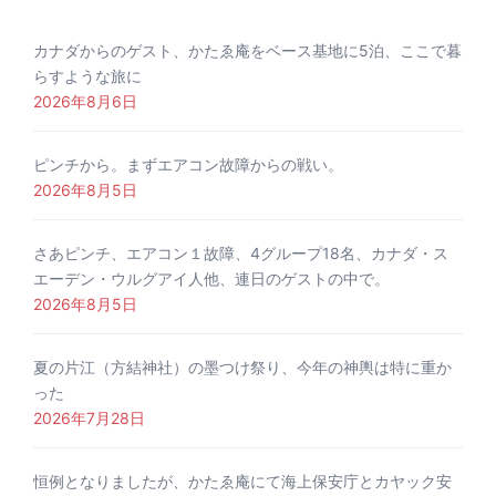
カナダからのゲスト、かたゑ庵をベース基地に5泊、ここで暮
らすような旅に
2026年8月6日
ピンチから。まずエアコン故障からの戦い。
2026年8月5日
さあピンチ、エアコン１故障、4グループ18名、カナダ・ス
エーデン・ウルグアイ人他、連日のゲストの中で。
2026年8月5日
夏の片江（方結神社）の墨つけ祭り、今年の神輿は特に重か
った
2026年7月28日
恒例となりましたが、かたゑ庵にて海上保安庁とカヤック安