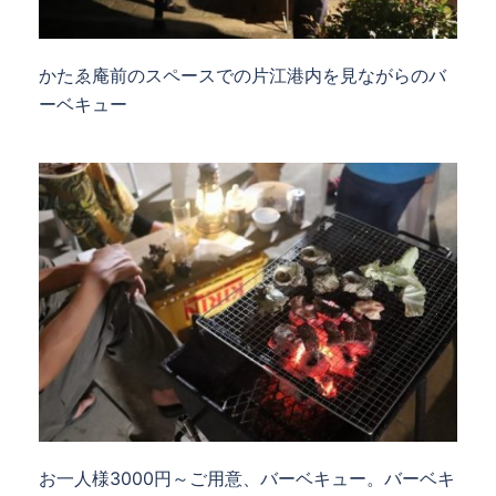
かたゑ庵前のスペースでの片江港内を見ながらのバ
ーベキュー
お一人様3000円～ご用意、バーベキュー。バーベキ