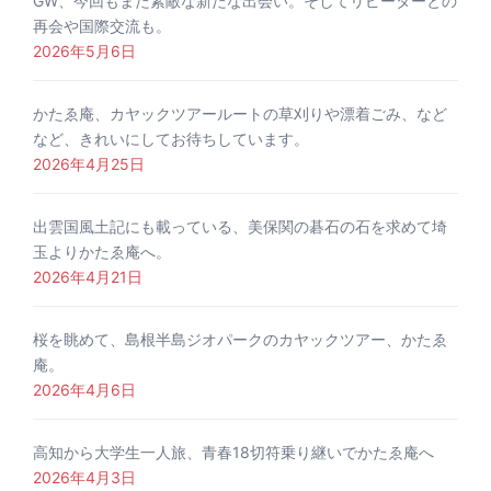
GW、今回もまた素敵な新たな出会い。そしてリピーターとの
再会や国際交流も。
2026年5月6日
かたゑ庵、カヤックツアールートの草刈りや漂着ごみ、など
など、きれいにしてお待ちしています。
2026年4月25日
出雲国風土記にも載っている、美保関の碁石の石を求めて埼
玉よりかたゑ庵へ。
2026年4月21日
桜を眺めて、島根半島ジオパークのカヤックツアー、かたゑ
庵。
2026年4月6日
高知から大学生一人旅、青春18切符乗り継いでかたゑ庵へ
2026年4月3日