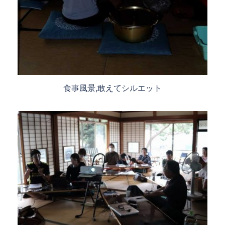
食事風景,敢えてシルエット