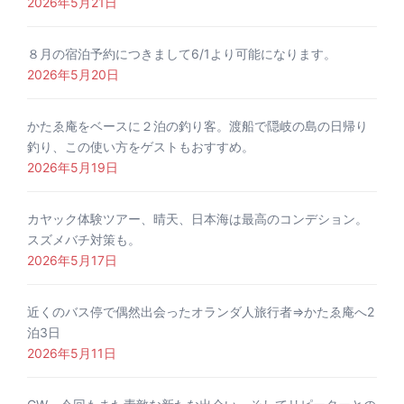
2026年5月21日
８月の宿泊予約につきまして6/1より可能になります。
2026年5月20日
かたゑ庵をベースに２泊の釣り客。渡船で隠岐の島の日帰り
釣り、この使い方をゲストもおすすめ。
2026年5月19日
カヤック体験ツアー、晴天、日本海は最高のコンデション。
スズメバチ対策も。
2026年5月17日
近くのバス停で偶然出会ったオランダ人旅行者⇒かたゑ庵へ2
泊3日
2026年5月11日