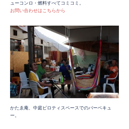
ューコンロ・燃料すべてコミコミ。
お問い合わせはこちらから
かたゑ庵、中庭ピロティスペースでのバーベキュ
ー。