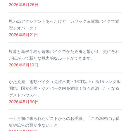
2026年6月26日
思わぬアクシデントあったけど、カヤック＆電動バイクで満
喫ジオパーク！
2026年6月21日
境港と島根半島が電動バイクでかたゑ庵と繋がり、更にそれ
が広がって新たな魅力的なルートができます。
2026年6月10日
かたゑ庵、電動バイク（免許不要・16才以上）6/15レンタル
開始。国立公園・ジオパーク内を満喫！益々連泊したくなる
ゲストハウスへ。
2026年5月30日
一カ月前に来られたゲストからのお手紙、「この漁村には看
板や広告の類が少ない」と