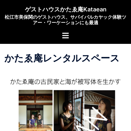
ゲストハウスかたゑ庵Kataean
松江市美保関のゲストハウス、サバイバルカヤック体験ツ
アー・ワーケーションにも最適
かたゑ庵レンタルスペース