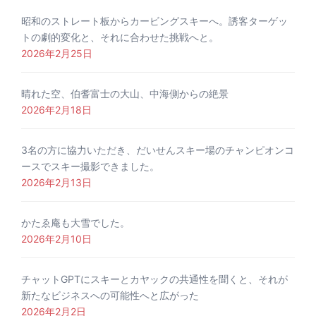
昭和のストレート板からカービングスキーへ。誘客ターゲッ
トの劇的変化と、それに合わせた挑戦へと。
2026年2月25日
晴れた空、伯耆富士の大山、中海側からの絶景
2026年2月18日
3名の方に協力いただき、だいせんスキー場のチャンピオンコ
ースでスキー撮影できました。
2026年2月13日
かたゑ庵も大雪でした。
2026年2月10日
チャットGPTにスキーとカヤックの共通性を聞くと、それが
新たなビジネスへの可能性へと広がった
2026年2月2日