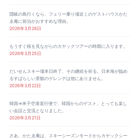
隠岐の島行くなら、フェリー乗り場近くのゲストハウスかた
ゑ庵に前泊がおすすめな理由。
2026年3月28日
もうすぐ桜を見ながらのカヤックツアーの時期に入ります。
2026年3月25日
だいせんスキー場本日終了、その継続を祈る。日本海が臨め
るすばらしい景観のゲレンデは他にありません。
2026年3月22日
韓国⇒米子空港直行便で、韓国からのゲスト。とっても楽し
い会話と交流となりました。
2026年3月21日
さあ、かたゑ庵は、スキーシーズンモードからカヤックシー