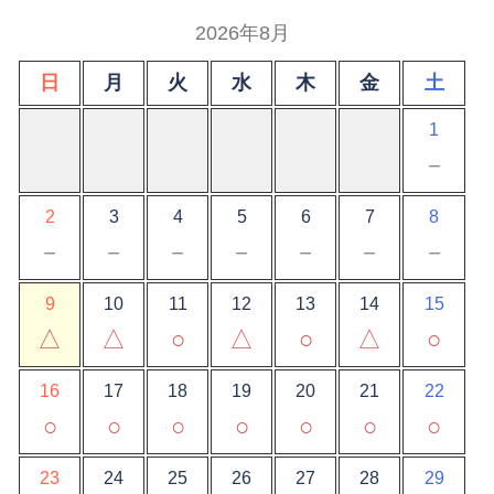
2026年8月
日
月
火
水
木
金
土
1
－
2
3
4
5
6
7
8
－
－
－
－
－
－
－
9
10
11
12
13
14
15
△
△
○
△
○
△
○
16
17
18
19
20
21
22
○
○
○
○
○
○
○
23
24
25
26
27
28
29