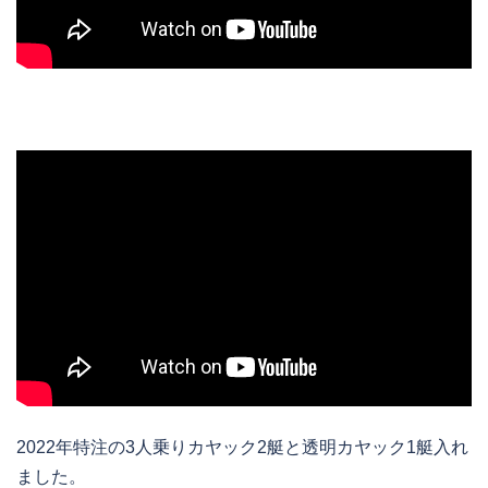
2022年特注の3人乗りカヤック2艇と透明カヤック1艇入れ
ました。