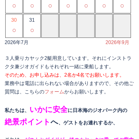
○
○
○
○
○
○
○
30
31
○
○
2026年7月
2026年9月
３人乗りカヤック2艇用意しています。それにインストラ
クタ兼ジオガイドもそれぞれ一緒に乗船します。
そのため、お申し込みは、2名か4名でお願いします。
業務中は電話に出られない場合がありますので、その他ご
質問は、こちらの
フォーム
からお願いします。
いかに安全
私たちは、
に日本海のジオパーク内の
絶景ポイント
へ
、ゲストをお連れするか、