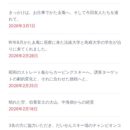
きっかけは、お仕事でかたゑ庵へ。そして今回友人たちを連
れて。
2026年3月1日
昨年8月かたゑ庵に視察に来た法政大学と島根大学の学生が泊
りに来てくれました。
2026年2月28日
昭和のストレート板からカービングスキーへ。誘客ターゲッ
トの劇的変化と、それに合わせた挑戦へと。
2026年2月25日
晴れた空、伯耆富士の大山、中海側からの絶景
2026年2月18日
3名の方に協力いただき、だいせんスキー場のチャンピオンコ