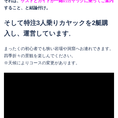
それは、
ゲストとガイドが一緒のカヤックに乗ってご案内
すること、と結論付け。
そして特注3人乗りカヤックを2艇購
入し、運営しています
。
まったくの初心者でも狭い岩場や洞窟へお連れできます。
四季折々の景観を楽しんでください。
※天候によりコースの変更があります。