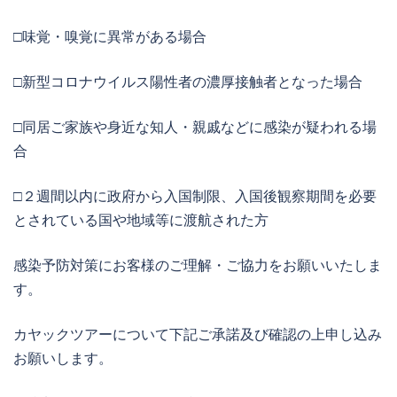
□味覚・嗅覚に異常がある場合
□新型コロナウイルス陽性者の濃厚接触者となった場合
□同居ご家族や身近な知人・親戚などに感染が疑われる場
合
□２週間以内に政府から入国制限、入国後観察期間を必要
とされている国や地域等に渡航された方
感染予防対策にお客様のご理解・ご協力をお願いいたしま
す。
カヤックツアーについて下記ご承諾及び確認の上申し込み
お願いします。