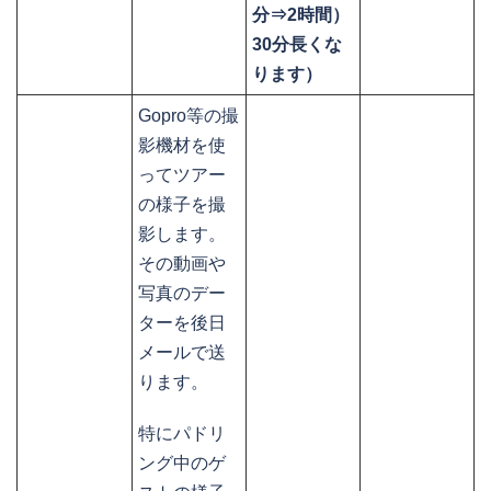
分⇒2時間）
30分長くな
ります）
Gopro等の撮
影機材を使
ってツアー
の様子を撮
影します。
その動画や
写真のデー
ターを後日
メールで送
ります。
特にパドリ
ング中のゲ