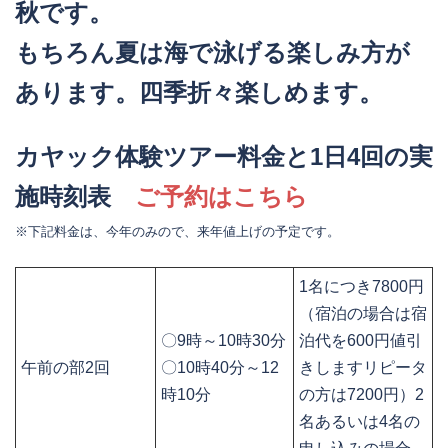
秋です。
もちろん夏は海で泳げる楽しみ方が
あります。四季折々楽しめます。
カヤック体験ツアー料金と1日4回の実
施時刻表
ご予約はこちら
※下記料金は、今年のみので、来年値上げの予定です。
1名につき7800円
（宿泊の場合は宿
〇9時～10時30分
泊代を600円値引
午前の部2回
〇10時40分～12
きしますリピータ
時10分
の方は7200円）2
名あるいは4名の