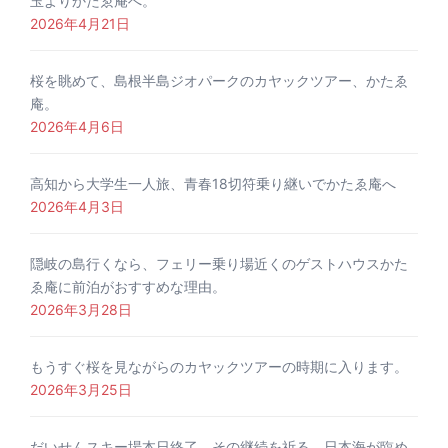
玉よりかたゑ庵へ。
2026年4月21日
桜を眺めて、島根半島ジオパークのカヤックツアー、かたゑ
庵。
2026年4月6日
高知から大学生一人旅、青春18切符乗り継いでかたゑ庵へ
2026年4月3日
隠岐の島行くなら、フェリー乗り場近くのゲストハウスかた
ゑ庵に前泊がおすすめな理由。
2026年3月28日
もうすぐ桜を見ながらのカヤックツアーの時期に入ります。
2026年3月25日
だいせんスキー場本日終了、その継続を祈る。日本海が臨め