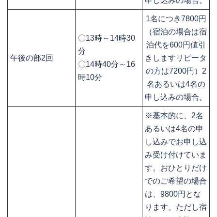
申し込みの場合。
1名につき7800円
（宿泊の場合は宿
〇13時～14時30
泊代を600円値引
分
午後の部2回
きしますリピータ
〇14時40分～16
の方は7200円）2
時10分
名あるいは4名の
申し込みの場合。
※基本的に、2名
あるいは4名の申
し込みでお申し込
み受け付けていま
す。おひとりだけ
でのご希望の場合
は、9800円とな
ります。ただし宿