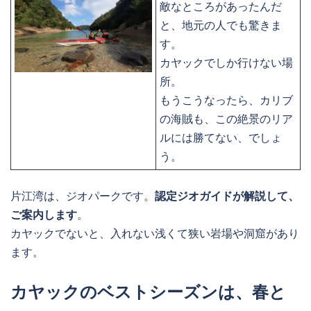
敵なところがあったんだ
と、地元の人でも驚きま
す。
カヤックでしか行けない場
所。
もうこうなったら、カリブ
の海賊も、この絶景のリア
ルには勝てない、でしょ
う。
片江湾は、ジオパークです。
認定ジオガイドが解説して、
ご案内します
。
カヤックでないと、入れない浅くて狭い岩場や洞窟があり
ます。
カヤックのベストシーズンは、春と