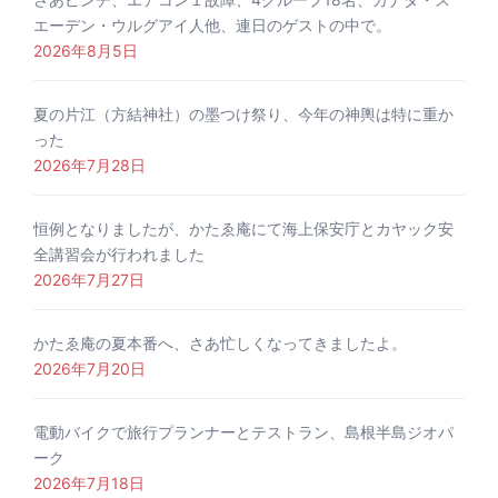
エーデン・ウルグアイ人他、連日のゲストの中で。
2026年8月5日
夏の片江（方結神社）の墨つけ祭り、今年の神輿は特に重か
った
2026年7月28日
恒例となりましたが、かたゑ庵にて海上保安庁とカヤック安
全講習会が行われました
2026年7月27日
かたゑ庵の夏本番へ、さあ忙しくなってきましたよ。
2026年7月20日
電動バイクで旅行プランナーとテストラン、島根半島ジオパ
ーク
2026年7月18日