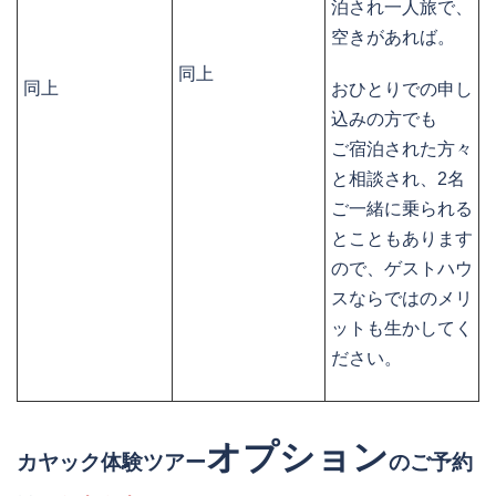
泊され一人旅で、
空きがあれば。
同上
同上
おひとりでの申し
込みの方でも
ご宿泊された方々
と相談され、2名
ご一緒に乗られる
とこともあります
ので、ゲストハウ
スならではのメリ
ットも生かしてく
ださい。
オプション
カヤック体験ツアー
のご予約