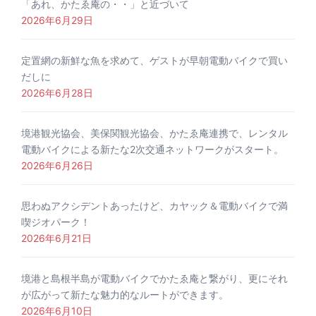
「あれ、かたゑ庵の・・」と近づいて
2026年6月29日
定置網の新鮮な魚を求めて、ゲストが早朝電動バイクで買い
だしに
2026年6月28日
境港観光協会、美保関観光協会、かたゑ庵連携で、レンタル
電動バイクによる新たな2次交通ネットワークがスタート。
2026年6月26日
思わぬアクシデントあったけど、カヤック＆電動バイクで満
喫ジオパーク！
2026年6月21日
境港と島根半島が電動バイクでかたゑ庵と繋がり、更にそれ
が広がって新たな魅力的なルートができます。
2026年6月10日