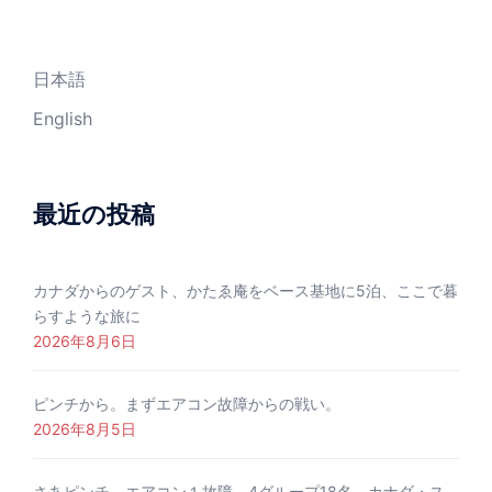
日本語
English
最近の投稿
カナダからのゲスト、かたゑ庵をベース基地に5泊、ここで暮
らすような旅に
2026年8月6日
ピンチから。まずエアコン故障からの戦い。
2026年8月5日
さあピンチ、エアコン１故障、4グループ18名、カナダ・ス