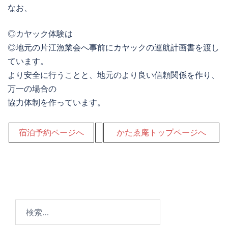
なお、
◎カヤック体験は
◎地元の片江漁業会へ事前にカヤックの運航計画書を渡し
ています。
より安全に行うことと、地元のより良い信頼関係を作り、
万一の場合の
協力体制を作っています。
宿泊予約ページへ
かたゑ庵トップページへ
検
索: