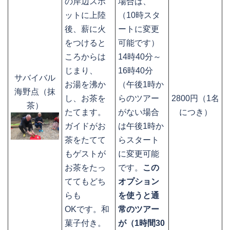
の岸辺スポ
場合は、
ットに上陸
（10時スタ
後、薪に火
ートに変更
をつけると
可能です）
ころからは
14時40分～
じまり、
16時40分
サバイバル
お湯を沸か
（午後1時か
海野点（抹
し、お茶を
らのツアー
2800円（1名
茶）
たてます。
がない場合
につき）
ガイドがお
は午後1時か
茶をたてて
らスタート
もゲストが
に変更可能
お茶をたっ
です。
この
ててもどち
オプション
らも
を使うと通
OKです。和
常のツアー
菓子付き。
が（1時間30