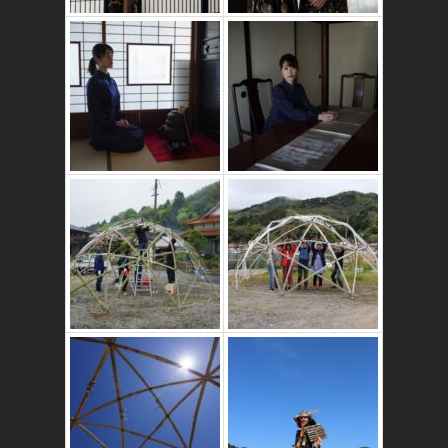
かたゑ庵築100年
の古民家
竹ドームのワーク
ショップ