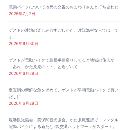
電動バイクについて地元の交番のおまわりさんと打ち合わせ
2026年7月2日
ゲストの連泊の楽しみ方すごしかた。片江漁村ならでは、で
す。
2026年6月30日
ゲストが電動バイクで島根半島巡りしてると地域の住人が
「あれ、かたゑ庵の・・」と近づいて
2026年6月29日
定置網の新鮮な魚を求めて、ゲストが早朝電動バイクで買い
だしに
2026年6月28日
境港観光協会、美保関観光協会、かたゑ庵連携で、レンタル
電動バイクによる新たな2次交通ネットワークがスタート。