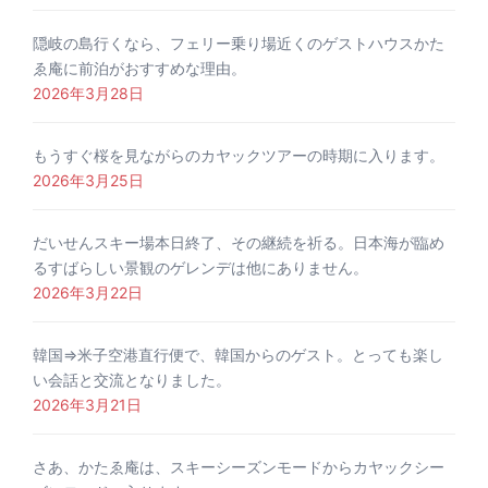
隠岐の島行くなら、フェリー乗り場近くのゲストハウスかた
ゑ庵に前泊がおすすめな理由。
2026年3月28日
もうすぐ桜を見ながらのカヤックツアーの時期に入ります。
2026年3月25日
だいせんスキー場本日終了、その継続を祈る。日本海が臨め
るすばらしい景観のゲレンデは他にありません。
2026年3月22日
韓国⇒米子空港直行便で、韓国からのゲスト。とっても楽し
い会話と交流となりました。
2026年3月21日
さあ、かたゑ庵は、スキーシーズンモードからカヤックシー