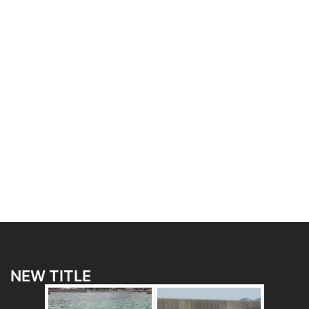
NEW TITLE