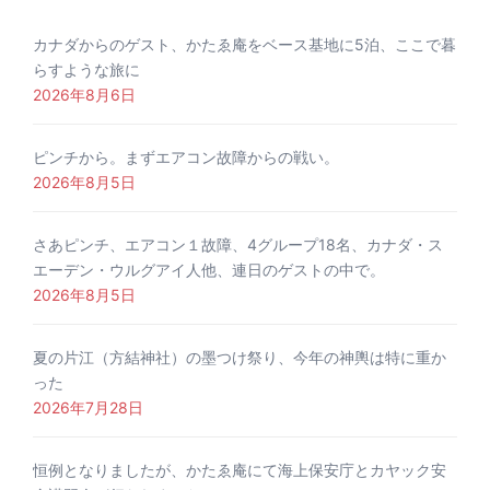
カナダからのゲスト、かたゑ庵をベース基地に5泊、ここで暮
らすような旅に
2026年8月6日
ピンチから。まずエアコン故障からの戦い。
2026年8月5日
さあピンチ、エアコン１故障、4グループ18名、カナダ・ス
エーデン・ウルグアイ人他、連日のゲストの中で。
2026年8月5日
夏の片江（方結神社）の墨つけ祭り、今年の神輿は特に重か
った
2026年7月28日
恒例となりましたが、かたゑ庵にて海上保安庁とカヤック安