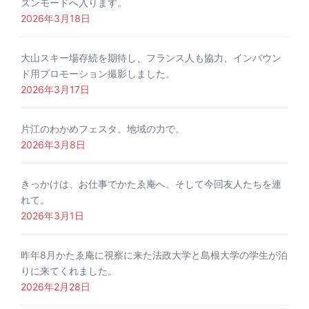
ズンモードへ入ります。
2026年3月18日
大山スキー場存続を期待し、フランス人も協力、インバウン
ド用プロモーション撮影しました。
2026年3月17日
片江のわかめフェスタ。地域の力で。
2026年3月8日
きっかけは、お仕事でかたゑ庵へ。そして今回友人たちを連
れて。
2026年3月1日
昨年8月かたゑ庵に視察に来た法政大学と島根大学の学生が泊
りに来てくれました。
2026年2月28日