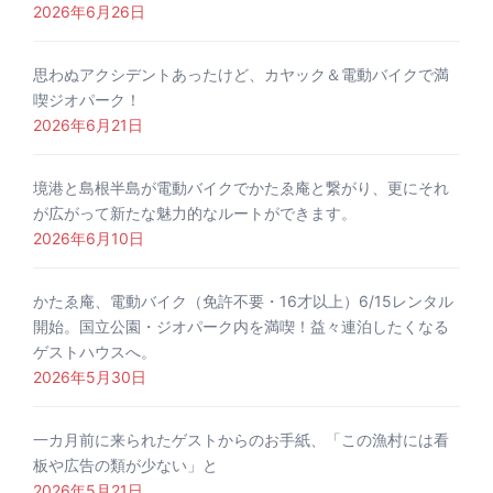
2026年6月26日
思わぬアクシデントあったけど、カヤック＆電動バイクで満
喫ジオパーク！
2026年6月21日
境港と島根半島が電動バイクでかたゑ庵と繋がり、更にそれ
が広がって新たな魅力的なルートができます。
2026年6月10日
かたゑ庵、電動バイク（免許不要・16才以上）6/15レンタル
開始。国立公園・ジオパーク内を満喫！益々連泊したくなる
ゲストハウスへ。
2026年5月30日
一カ月前に来られたゲストからのお手紙、「この漁村には看
板や広告の類が少ない」と
2026年5月21日