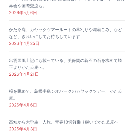
再会や国際交流も。
2026年5月6日
かたゑ庵、カヤックツアールートの草刈りや漂着ごみ、など
など、きれいにしてお待ちしています。
2026年4月25日
出雲国風土記にも載っている、美保関の碁石の石を求めて埼
玉よりかたゑ庵へ。
2026年4月21日
桜を眺めて、島根半島ジオパークのカヤックツアー、かたゑ
庵。
2026年4月6日
高知から大学生一人旅、青春18切符乗り継いでかたゑ庵へ
2026年4月3日