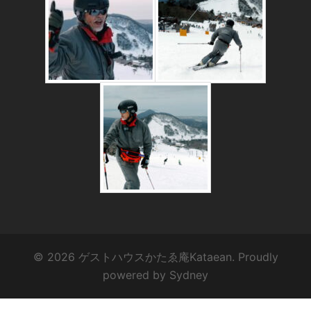
© 2026 ゲストハウスかたゑ庵Kataean. Proudly
powered by
Sydney