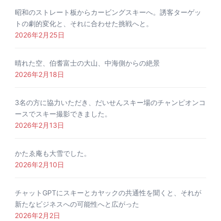
昭和のストレート板からカービングスキーへ。誘客ターゲッ
トの劇的変化と、それに合わせた挑戦へと。
2026年2月25日
晴れた空、伯耆富士の大山、中海側からの絶景
2026年2月18日
3名の方に協力いただき、だいせんスキー場のチャンピオンコ
ースでスキー撮影できました。
2026年2月13日
かたゑ庵も大雪でした。
2026年2月10日
チャットGPTにスキーとカヤックの共通性を聞くと、それが
新たなビジネスへの可能性へと広がった
2026年2月2日