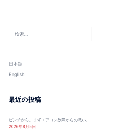
検
索:
日本語
English
最近の投稿
ピンチから。まずエアコン故障からの戦い。
2026年8月5日