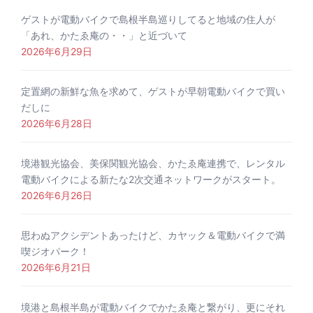
ゲストが電動バイクで島根半島巡りしてると地域の住人が
「あれ、かたゑ庵の・・」と近づいて
2026年6月29日
定置網の新鮮な魚を求めて、ゲストが早朝電動バイクで買い
だしに
2026年6月28日
境港観光協会、美保関観光協会、かたゑ庵連携で、レンタル
電動バイクによる新たな2次交通ネットワークがスタート。
2026年6月26日
思わぬアクシデントあったけど、カヤック＆電動バイクで満
喫ジオパーク！
2026年6月21日
境港と島根半島が電動バイクでかたゑ庵と繋がり、更にそれ