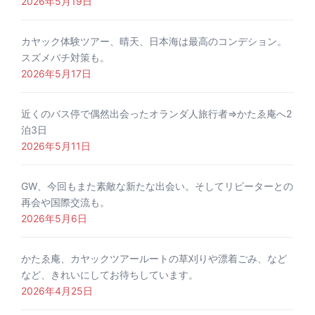
2026年5月19日
カヤック体験ツアー、晴天、日本海は最高のコンデション。
スズメバチ対策も。
2026年5月17日
近くのバス停で偶然出会ったオランダ人旅行者⇒かたゑ庵へ2
泊3日
2026年5月11日
GW、今回もまた素敵な新たな出会い。そしてリピーターとの
再会や国際交流も。
2026年5月6日
かたゑ庵、カヤックツアールートの草刈りや漂着ごみ、など
など、きれいにしてお待ちしています。
2026年4月25日