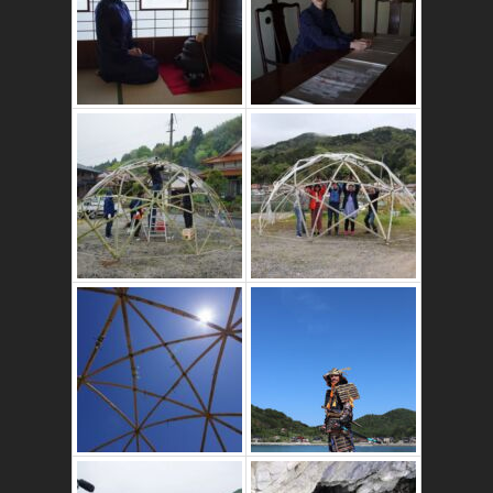
かたゑ庵築100年
の古民家
竹ドームのワーク
ショップ