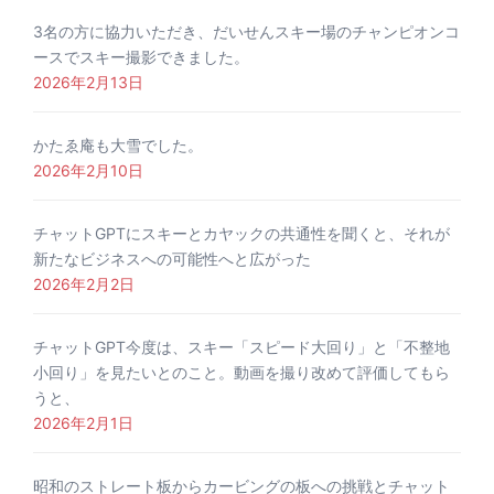
3名の方に協力いただき、だいせんスキー場のチャンピオンコ
ースでスキー撮影できました。
2026年2月13日
かたゑ庵も大雪でした。
2026年2月10日
チャットGPTにスキーとカヤックの共通性を聞くと、それが
新たなビジネスへの可能性へと広がった
2026年2月2日
チャットGPT今度は、スキー「スピード大回り」と「不整地
小回り」を見たいとのこと。動画を撮り改めて評価してもら
うと、
2026年2月1日
昭和のストレート板からカービングの板への挑戦とチャット