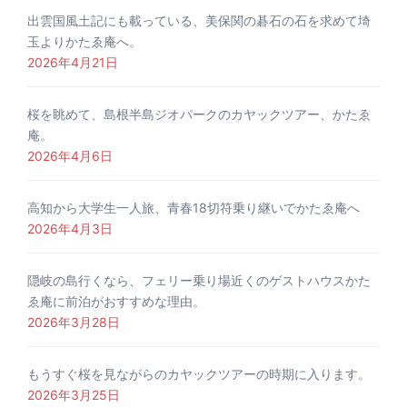
出雲国風土記にも載っている、美保関の碁石の石を求めて埼
玉よりかたゑ庵へ。
2026年4月21日
桜を眺めて、島根半島ジオパークのカヤックツアー、かたゑ
庵。
2026年4月6日
高知から大学生一人旅、青春18切符乗り継いでかたゑ庵へ
2026年4月3日
隠岐の島行くなら、フェリー乗り場近くのゲストハウスかた
ゑ庵に前泊がおすすめな理由。
2026年3月28日
もうすぐ桜を見ながらのカヤックツアーの時期に入ります。
2026年3月25日