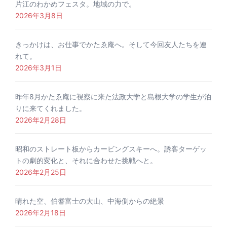
片江のわかめフェスタ。地域の力で。
2026年3月8日
きっかけは、お仕事でかたゑ庵へ。そして今回友人たちを連
れて。
2026年3月1日
昨年8月かたゑ庵に視察に来た法政大学と島根大学の学生が泊
りに来てくれました。
2026年2月28日
昭和のストレート板からカービングスキーへ。誘客ターゲッ
トの劇的変化と、それに合わせた挑戦へと。
2026年2月25日
晴れた空、伯耆富士の大山、中海側からの絶景
2026年2月18日