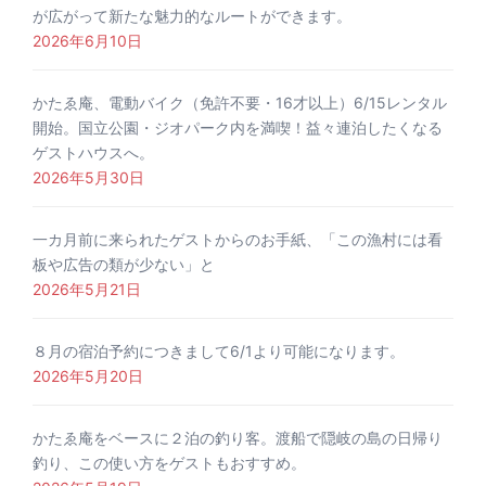
が広がって新たな魅力的なルートができます。
2026年6月10日
かたゑ庵、電動バイク（免許不要・16才以上）6/15レンタル
開始。国立公園・ジオパーク内を満喫！益々連泊したくなる
ゲストハウスへ。
2026年5月30日
一カ月前に来られたゲストからのお手紙、「この漁村には看
板や広告の類が少ない」と
2026年5月21日
８月の宿泊予約につきまして6/1より可能になります。
2026年5月20日
かたゑ庵をベースに２泊の釣り客。渡船で隠岐の島の日帰り
釣り、この使い方をゲストもおすすめ。