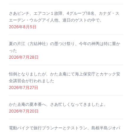
さあピンチ、エアコン１故障、4グループ18名、カナダ・ス
エーデン・ウルグアイ人他、連日のゲストの中で。
2026年8月5日
夏の片江（方結神社）の墨つけ祭り、今年の神輿は特に重か
った
2026年7月28日
恒例となりましたが、かたゑ庵にて海上保安庁とカヤック安
全講習会が行われました
2026年7月27日
かたゑ庵の夏本番へ、さあ忙しくなってきましたよ。
2026年7月20日
電動バイクで旅行プランナーとテストラン、島根半島ジオパ