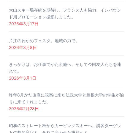
大山スキー場存続を期待し、フランス人も協力、インバウン
ド用プロモーション撮影しました。
2026年3月17日
片江のわかめフェスタ。地域の力で。
2026年3月8日
きっかけは、お仕事でかたゑ庵へ。そして今回友人たちを連
れて。
2026年3月1日
昨年8月かたゑ庵に視察に来た法政大学と島根大学の学生が泊
りに来てくれました。
2026年2月28日
昭和のストレート板からカービングスキーへ。誘客ターゲッ
トの劇的変化と、それに合わせた挑戦へと。