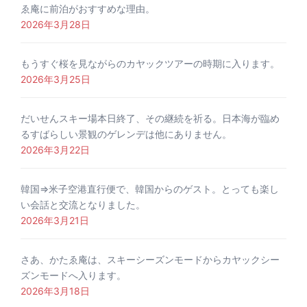
ゑ庵に前泊がおすすめな理由。
2026年3月28日
もうすぐ桜を見ながらのカヤックツアーの時期に入ります。
2026年3月25日
だいせんスキー場本日終了、その継続を祈る。日本海が臨め
るすばらしい景観のゲレンデは他にありません。
2026年3月22日
韓国⇒米子空港直行便で、韓国からのゲスト。とっても楽し
い会話と交流となりました。
2026年3月21日
さあ、かたゑ庵は、スキーシーズンモードからカヤックシー
ズンモードへ入ります。
2026年3月18日