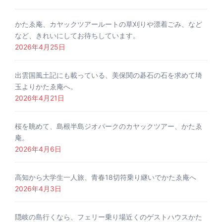
かたゑ庵、カヤックツアールートの草刈りや漂着ごみ、など
など、きれいにしてお待ちしています。
2026年4月25日
出雲国風土記にも載っている、美保関の碁石の石を求めて埼
玉よりかたゑ庵へ。
2026年4月21日
桜を眺めて、島根半島ジオパークのカヤックツアー、かたゑ
庵。
2026年4月6日
高知から大学生一人旅、青春18切符乗り継いでかたゑ庵へ
2026年4月3日
隠岐の島行くなら、フェリー乗り場近くのゲストハウスかた