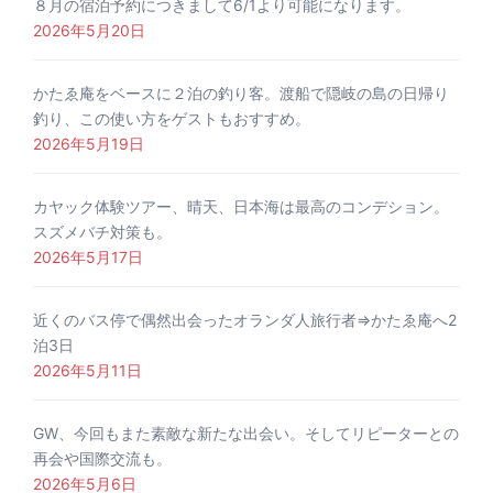
８月の宿泊予約につきまして6/1より可能になります。
2026年5月20日
かたゑ庵をベースに２泊の釣り客。渡船で隠岐の島の日帰り
釣り、この使い方をゲストもおすすめ。
2026年5月19日
カヤック体験ツアー、晴天、日本海は最高のコンデション。
スズメバチ対策も。
2026年5月17日
近くのバス停で偶然出会ったオランダ人旅行者⇒かたゑ庵へ2
泊3日
2026年5月11日
GW、今回もまた素敵な新たな出会い。そしてリピーターとの
再会や国際交流も。
2026年5月6日