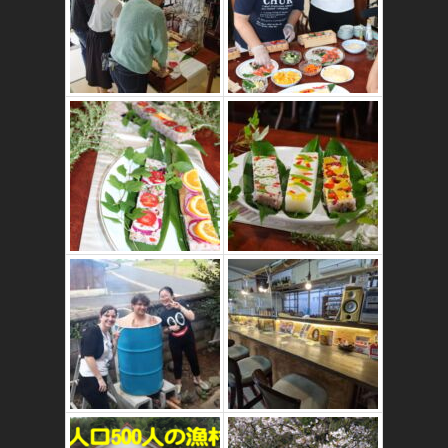
かたゑ庵ワークシ
ョップ、ベジスシ