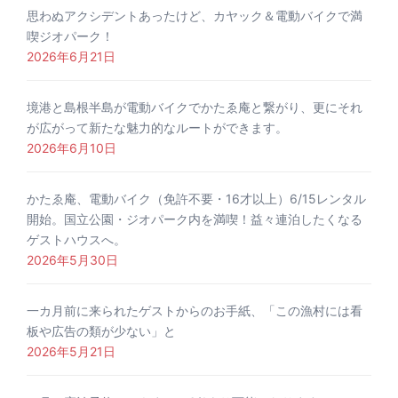
思わぬアクシデントあったけど、カヤック＆電動バイクで満
喫ジオパーク！
2026年6月21日
境港と島根半島が電動バイクでかたゑ庵と繋がり、更にそれ
が広がって新たな魅力的なルートができます。
2026年6月10日
かたゑ庵、電動バイク（免許不要・16才以上）6/15レンタル
開始。国立公園・ジオパーク内を満喫！益々連泊したくなる
ゲストハウスへ。
2026年5月30日
一カ月前に来られたゲストからのお手紙、「この漁村には看
板や広告の類が少ない」と
2026年5月21日