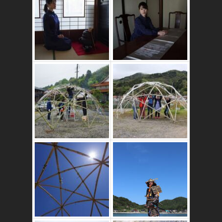
かたゑ庵築100年
の古民家
竹ドームのワーク
ショップ