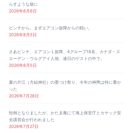
らすような旅に
2026年8月6日
ピンチから。まずエアコン故障からの戦い。
2026年8月5日
さあピンチ、エアコン１故障、4グループ18名、カナダ・ス
エーデン・ウルグアイ人他、連日のゲストの中で。
2026年8月5日
夏の片江（方結神社）の墨つけ祭り、今年の神輿は特に重か
った
2026年7月28日
恒例となりましたが、かたゑ庵にて海上保安庁とカヤック安
全講習会が行われました
2026年7月27日