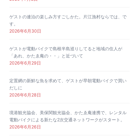
ゲストの連泊の楽しみ方すごしかた。片江漁村ならでは、で
す。
2026年6月30日
ゲストが電動バイクで島根半島巡りしてると地域の住人が
「あれ、かたゑ庵の・・」と近づいて
2026年6月29日
定置網の新鮮な魚を求めて、ゲストが早朝電動バイクで買い
だしに
2026年6月28日
境港観光協会、美保関観光協会、かたゑ庵連携で、レンタル
電動バイクによる新たな2次交通ネットワークがスタート。
2026年6月26日