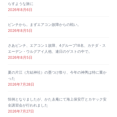
らすような旅に
2026年8月6日
ピンチから。まずエアコン故障からの戦い。
2026年8月5日
さあピンチ、エアコン１故障、4グループ18名、カナダ・ス
エーデン・ウルグアイ人他、連日のゲストの中で。
2026年8月5日
夏の片江（方結神社）の墨つけ祭り、今年の神輿は特に重か
った
2026年7月28日
恒例となりましたが、かたゑ庵にて海上保安庁とカヤック安
全講習会が行われました
2026年7月27日