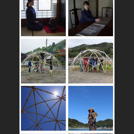
かたゑ庵築100年
の古民家
竹ドームのワーク
ショップ