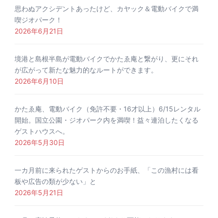
思わぬアクシデントあったけど、カヤック＆電動バイクで満
喫ジオパーク！
2026年6月21日
境港と島根半島が電動バイクでかたゑ庵と繋がり、更にそれ
が広がって新たな魅力的なルートができます。
2026年6月10日
かたゑ庵、電動バイク（免許不要・16才以上）6/15レンタル
開始。国立公園・ジオパーク内を満喫！益々連泊したくなる
ゲストハウスへ。
2026年5月30日
一カ月前に来られたゲストからのお手紙、「この漁村には看
板や広告の類が少ない」と
2026年5月21日