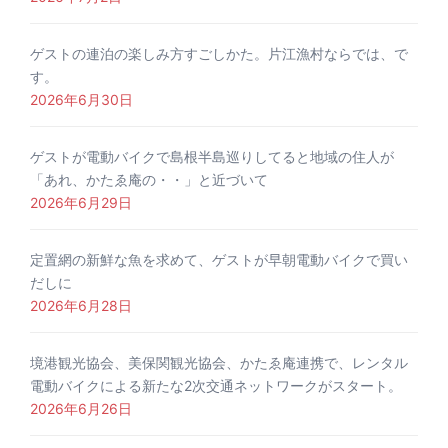
ゲストの連泊の楽しみ方すごしかた。片江漁村ならでは、で
す。
2026年6月30日
ゲストが電動バイクで島根半島巡りしてると地域の住人が
「あれ、かたゑ庵の・・」と近づいて
2026年6月29日
定置網の新鮮な魚を求めて、ゲストが早朝電動バイクで買い
だしに
2026年6月28日
境港観光協会、美保関観光協会、かたゑ庵連携で、レンタル
電動バイクによる新たな2次交通ネットワークがスタート。
2026年6月26日