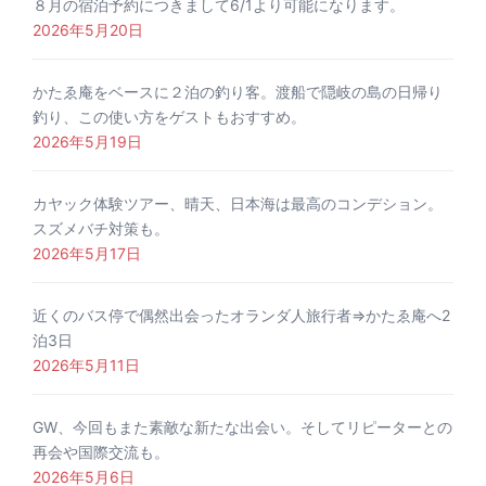
８月の宿泊予約につきまして6/1より可能になります。
2026年5月20日
かたゑ庵をベースに２泊の釣り客。渡船で隠岐の島の日帰り
釣り、この使い方をゲストもおすすめ。
2026年5月19日
カヤック体験ツアー、晴天、日本海は最高のコンデション。
スズメバチ対策も。
2026年5月17日
近くのバス停で偶然出会ったオランダ人旅行者⇒かたゑ庵へ2
泊3日
2026年5月11日
GW、今回もまた素敵な新たな出会い。そしてリピーターとの
再会や国際交流も。
2026年5月6日