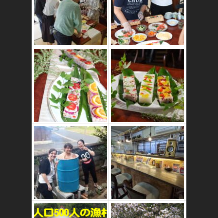
かたゑ庵ワークシ
ョップ、ベジスシ