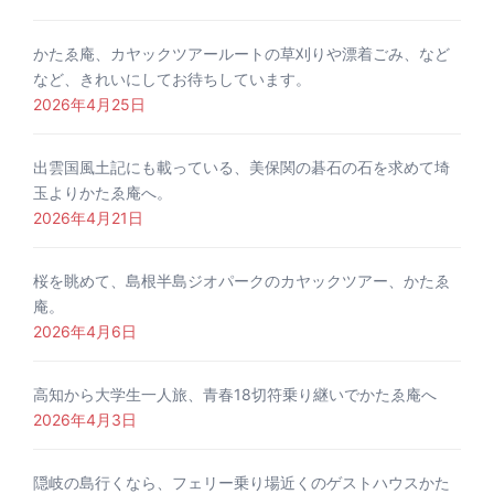
かたゑ庵、カヤックツアールートの草刈りや漂着ごみ、など
など、きれいにしてお待ちしています。
2026年4月25日
出雲国風土記にも載っている、美保関の碁石の石を求めて埼
玉よりかたゑ庵へ。
2026年4月21日
桜を眺めて、島根半島ジオパークのカヤックツアー、かたゑ
庵。
2026年4月6日
高知から大学生一人旅、青春18切符乗り継いでかたゑ庵へ
2026年4月3日
隠岐の島行くなら、フェリー乗り場近くのゲストハウスかた