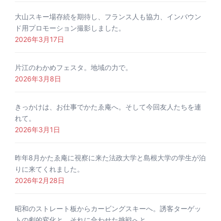
大山スキー場存続を期待し、フランス人も協力、インバウン
ド用プロモーション撮影しました。
2026年3月17日
片江のわかめフェスタ。地域の力で。
2026年3月8日
きっかけは、お仕事でかたゑ庵へ。そして今回友人たちを連
れて。
2026年3月1日
昨年8月かたゑ庵に視察に来た法政大学と島根大学の学生が泊
りに来てくれました。
2026年2月28日
昭和のストレート板からカービングスキーへ。誘客ターゲッ
トの劇的変化と、それに合わせた挑戦へと。