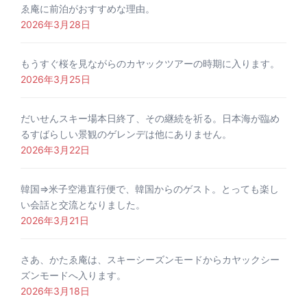
ゑ庵に前泊がおすすめな理由。
2026年3月28日
もうすぐ桜を見ながらのカヤックツアーの時期に入ります。
2026年3月25日
だいせんスキー場本日終了、その継続を祈る。日本海が臨め
るすばらしい景観のゲレンデは他にありません。
2026年3月22日
韓国⇒米子空港直行便で、韓国からのゲスト。とっても楽し
い会話と交流となりました。
2026年3月21日
さあ、かたゑ庵は、スキーシーズンモードからカヤックシー
ズンモードへ入ります。
2026年3月18日