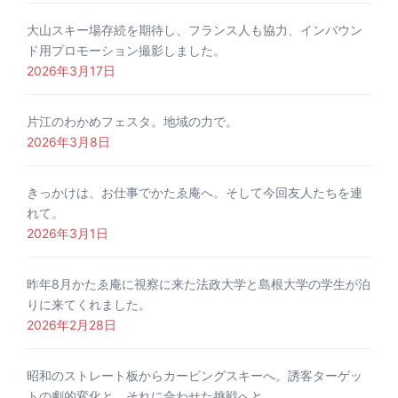
大山スキー場存続を期待し、フランス人も協力、インバウン
ド用プロモーション撮影しました。
2026年3月17日
片江のわかめフェスタ。地域の力で。
2026年3月8日
きっかけは、お仕事でかたゑ庵へ。そして今回友人たちを連
れて。
2026年3月1日
昨年8月かたゑ庵に視察に来た法政大学と島根大学の学生が泊
りに来てくれました。
2026年2月28日
昭和のストレート板からカービングスキーへ。誘客ターゲッ
トの劇的変化と、それに合わせた挑戦へと。