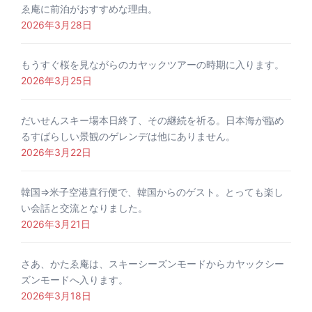
ゑ庵に前泊がおすすめな理由。
2026年3月28日
もうすぐ桜を見ながらのカヤックツアーの時期に入ります。
2026年3月25日
だいせんスキー場本日終了、その継続を祈る。日本海が臨め
るすばらしい景観のゲレンデは他にありません。
2026年3月22日
韓国⇒米子空港直行便で、韓国からのゲスト。とっても楽し
い会話と交流となりました。
2026年3月21日
さあ、かたゑ庵は、スキーシーズンモードからカヤックシー
ズンモードへ入ります。
2026年3月18日