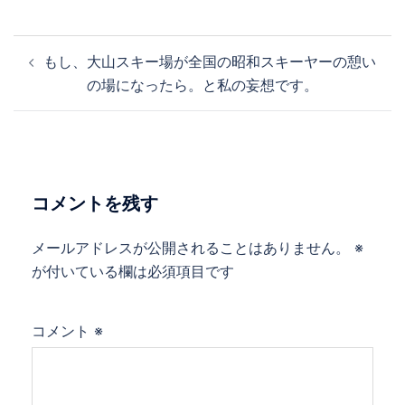
投
もし、大山スキー場が全国の昭和スキーヤーの憩い
稿
の場になったら。と私の妄想です。
ナ
ビ
ゲ
ー
シ
コメントを残す
ョ
ン
メールアドレスが公開されることはありません。
※
が付いている欄は必須項目です
コメント
※