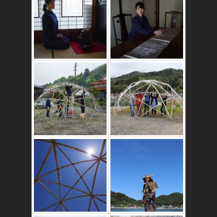
かたゑ庵築100年
の古民家
竹ドームのワーク
ショップ