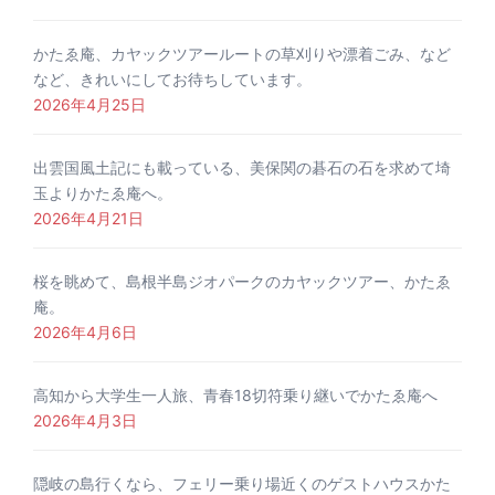
かたゑ庵、カヤックツアールートの草刈りや漂着ごみ、など
など、きれいにしてお待ちしています。
2026年4月25日
出雲国風土記にも載っている、美保関の碁石の石を求めて埼
玉よりかたゑ庵へ。
2026年4月21日
桜を眺めて、島根半島ジオパークのカヤックツアー、かたゑ
庵。
2026年4月6日
高知から大学生一人旅、青春18切符乗り継いでかたゑ庵へ
2026年4月3日
隠岐の島行くなら、フェリー乗り場近くのゲストハウスかた