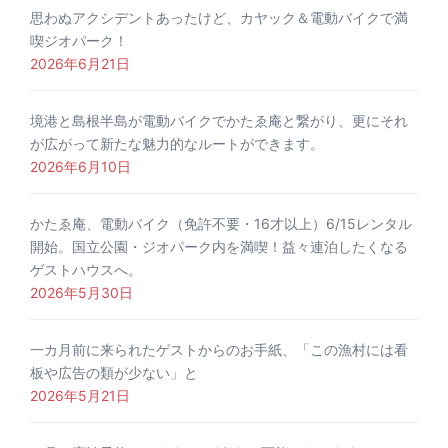
思わぬアクシデントあったけど、カヤック＆電動バイクで満
喫ジオパーク！
2026年6月21日
境港と島根半島が電動バイクでかたゑ庵と繋がり、更にそれ
が広がって新たな魅力的なルートができます。
2026年6月10日
かたゑ庵、電動バイク（免許不要・16才以上）6/15レンタル
開始。国立公園・ジオパーク内を満喫！益々連泊したくなる
ゲストハウスへ。
2026年5月30日
一カ月前に来られたゲストからのお手紙、「この漁村には看
板や広告の類が少ない」と
2026年5月21日