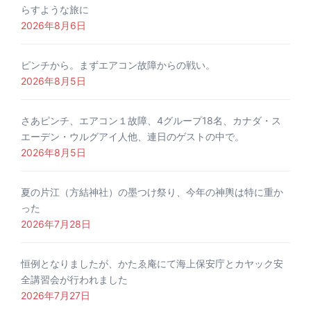
らすような旅に
2026年8月6日
ピンチから。まずエアコン故障からの戦い。
2026年8月5日
さあピンチ、エアコン１故障、4グループ18名、カナダ・ス
エーデン・ウルグアイ人他、連日のゲストの中で。
2026年8月5日
夏の片江（方結神社）の墨つけ祭り、今年の神輿は特に重か
った
2026年7月28日
恒例となりましたが、かたゑ庵にて海上保安庁とカヤック安
全講習会が行われました
2026年7月27日