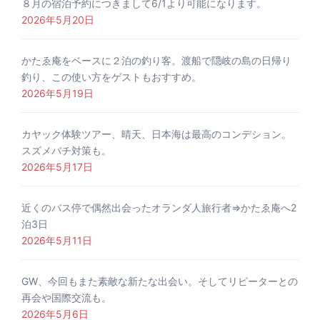
８月の宿泊予約につきまして6/1より可能になります。
2026年5月20日
かたゑ庵をベースに２泊の釣り客。渡船で隠岐の島の日帰り
釣り、この使い方をゲストもおすすめ。
2026年5月19日
カヤック体験ツアー、晴天、日本海は最高のコンデション。
スズメバチ対策も。
2026年5月17日
近くのバス停で偶然出会ったオランダ人旅行者⇒かたゑ庵へ2
泊3日
2026年5月11日
GW、今回もまた素敵な新たな出会い。そしてリピーターとの
再会や国際交流も。
2026年5月6日