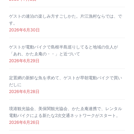
ゲストの連泊の楽しみ方すごしかた。片江漁村ならでは、で
す。
2026年6月30日
ゲストが電動バイクで島根半島巡りしてると地域の住人が
「あれ、かたゑ庵の・・」と近づいて
2026年6月29日
定置網の新鮮な魚を求めて、ゲストが早朝電動バイクで買い
だしに
2026年6月28日
境港観光協会、美保関観光協会、かたゑ庵連携で、レンタル
電動バイクによる新たな2次交通ネットワークがスタート。
2026年6月26日