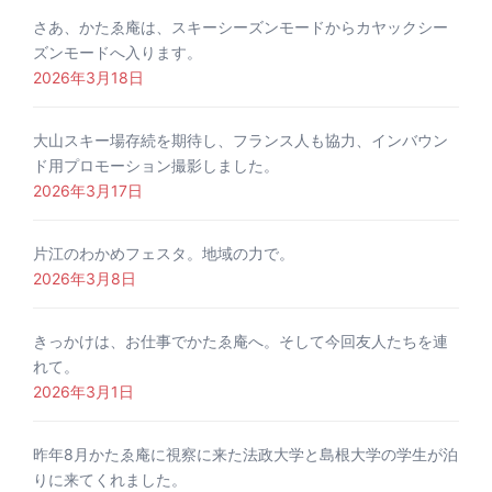
さあ、かたゑ庵は、スキーシーズンモードからカヤックシー
ズンモードへ入ります。
2026年3月18日
大山スキー場存続を期待し、フランス人も協力、インバウン
ド用プロモーション撮影しました。
2026年3月17日
片江のわかめフェスタ。地域の力で。
2026年3月8日
きっかけは、お仕事でかたゑ庵へ。そして今回友人たちを連
れて。
2026年3月1日
昨年8月かたゑ庵に視察に来た法政大学と島根大学の学生が泊
りに来てくれました。