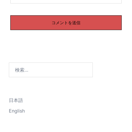
検
索:
日本語
English