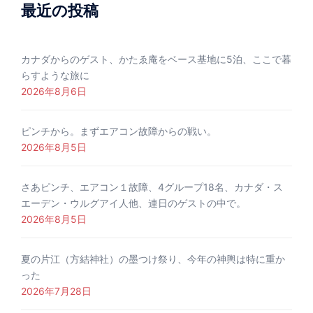
最近の投稿
カナダからのゲスト、かたゑ庵をベース基地に5泊、ここで暮
らすような旅に
2026年8月6日
ピンチから。まずエアコン故障からの戦い。
2026年8月5日
さあピンチ、エアコン１故障、4グループ18名、カナダ・ス
エーデン・ウルグアイ人他、連日のゲストの中で。
2026年8月5日
夏の片江（方結神社）の墨つけ祭り、今年の神輿は特に重か
った
2026年7月28日