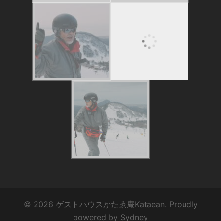
© 2026 ゲストハウスかたゑ庵Kataean. Proudly
powered by
Sydney