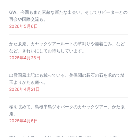
GW、今回もまた素敵な新たな出会い。そしてリピーターとの
再会や国際交流も。
2026年5月6日
かたゑ庵、カヤックツアールートの草刈りや漂着ごみ、など
など、きれいにしてお待ちしています。
2026年4月25日
出雲国風土記にも載っている、美保関の碁石の石を求めて埼
玉よりかたゑ庵へ。
2026年4月21日
桜を眺めて、島根半島ジオパークのカヤックツアー、かたゑ
庵。
2026年4月6日