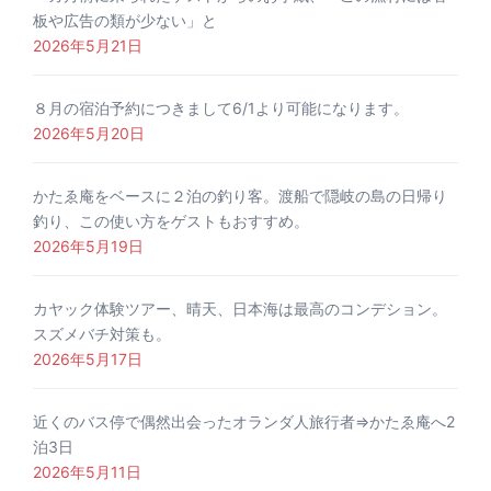
板や広告の類が少ない」と
2026年5月21日
８月の宿泊予約につきまして6/1より可能になります。
2026年5月20日
かたゑ庵をベースに２泊の釣り客。渡船で隠岐の島の日帰り
釣り、この使い方をゲストもおすすめ。
2026年5月19日
カヤック体験ツアー、晴天、日本海は最高のコンデション。
スズメバチ対策も。
2026年5月17日
近くのバス停で偶然出会ったオランダ人旅行者⇒かたゑ庵へ2
泊3日
2026年5月11日