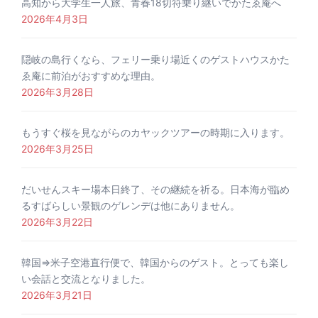
高知から大学生一人旅、青春18切符乗り継いでかたゑ庵へ
2026年4月3日
隠岐の島行くなら、フェリー乗り場近くのゲストハウスかた
ゑ庵に前泊がおすすめな理由。
2026年3月28日
もうすぐ桜を見ながらのカヤックツアーの時期に入ります。
2026年3月25日
だいせんスキー場本日終了、その継続を祈る。日本海が臨め
るすばらしい景観のゲレンデは他にありません。
2026年3月22日
韓国⇒米子空港直行便で、韓国からのゲスト。とっても楽し
い会話と交流となりました。
2026年3月21日