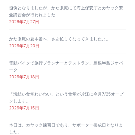
恒例となりましたが、かたゑ庵にて海上保安庁とカヤック安
全講習会が行われました
2026年7月27日
かたゑ庵の夏本番へ、さあ忙しくなってきましたよ。
2026年7月20日
電動バイクで旅行プランナーとテストラン、島根半島ジオパ
ーク
2026年7月18日
「海結い食堂わいわい」という食堂が片江に今月7/25オープ
ンします。
2026年7月15日
本日は、カヤック練習日であり、サポーター養成日となりま
した。