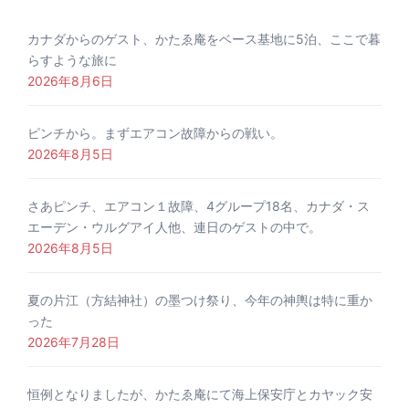
カナダからのゲスト、かたゑ庵をベース基地に5泊、ここで暮
らすような旅に
2026年8月6日
ピンチから。まずエアコン故障からの戦い。
2026年8月5日
さあピンチ、エアコン１故障、4グループ18名、カナダ・ス
エーデン・ウルグアイ人他、連日のゲストの中で。
2026年8月5日
夏の片江（方結神社）の墨つけ祭り、今年の神輿は特に重か
った
2026年7月28日
恒例となりましたが、かたゑ庵にて海上保安庁とカヤック安