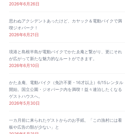
2026年6月26日
思わぬアクシデントあったけど、カヤック＆電動バイクで満
喫ジオパーク！
2026年6月21日
境港と島根半島が電動バイクでかたゑ庵と繋がり、更にそれ
が広がって新たな魅力的なルートができます。
2026年6月10日
かたゑ庵、電動バイク（免許不要・16才以上）6/15レンタル
開始。国立公園・ジオパーク内を満喫！益々連泊したくなる
ゲストハウスへ。
2026年5月30日
一カ月前に来られたゲストからのお手紙、「この漁村には看
板や広告の類が少ない」と
2026年5月21日