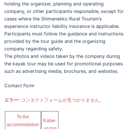
holding the organizer, planning and operating
company, or other participants responsible, except for
cases where the Shimanekko Rural Tourism’s
experience instructor liability insurance is applicable.
Participants must follow the guidance and instructions
provided by the tour guide and the organizing
company regarding safety.
The photos and videos taken by the company during
the kayak tour may be used for promotional purposes
such as advertising media, brochures, and websites.
Contact Form
エラー:
コンタクトフォームが見つかりません。
To the
Katae-
accommodation
an top