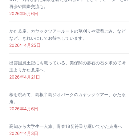
再会や国際交流も。
2026年5月6日
かたゑ庵、カヤックツアールートの草刈りや漂着ごみ、など
など、きれいにしてお待ちしています。
2026年4月25日
出雲国風土記にも載っている、美保関の碁石の石を求めて埼
玉よりかたゑ庵へ。
2026年4月21日
桜を眺めて、島根半島ジオパークのカヤックツアー、かたゑ
庵。
2026年4月6日
高知から大学生一人旅、青春18切符乗り継いでかたゑ庵へ
2026年4月3日