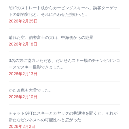
昭和のストレート板からカービングスキーへ。誘客ターゲッ
トの劇的変化と、それに合わせた挑戦へと。
2026年2月25日
晴れた空、伯耆富士の大山、中海側からの絶景
2026年2月18日
3名の方に協力いただき、だいせんスキー場のチャンピオンコ
ースでスキー撮影できました。
2026年2月13日
かたゑ庵も大雪でした。
2026年2月10日
チャットGPTにスキーとカヤックの共通性を聞くと、それが
新たなビジネスへの可能性へと広がった
2026年2月2日