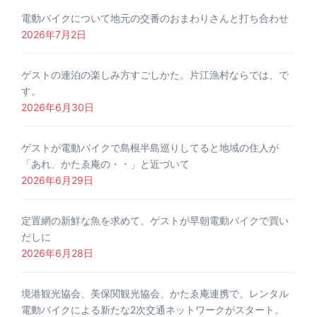
電動バイクについて地元の交番のおまわりさんと打ち合わせ
2026年7月2日
ゲストの連泊の楽しみ方すごしかた。片江漁村ならでは、で
す。
2026年6月30日
ゲストが電動バイクで島根半島巡りしてると地域の住人が
「あれ、かたゑ庵の・・」と近づいて
2026年6月29日
定置網の新鮮な魚を求めて、ゲストが早朝電動バイクで買い
だしに
2026年6月28日
境港観光協会、美保関観光協会、かたゑ庵連携で、レンタル
電動バイクによる新たな2次交通ネットワークがスタート。