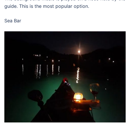
guide. This is the most popular option.
Sea Bar