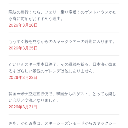
隠岐の島行くなら、フェリー乗り場近くのゲストハウスかた
ゑ庵に前泊がおすすめな理由。
2026年3月28日
もうすぐ桜を見ながらのカヤックツアーの時期に入ります。
2026年3月25日
だいせんスキー場本日終了、その継続を祈る。日本海が臨め
るすばらしい景観のゲレンデは他にありません。
2026年3月22日
韓国⇒米子空港直行便で、韓国からのゲスト。とっても楽し
い会話と交流となりました。
2026年3月21日
さあ、かたゑ庵は、スキーシーズンモードからカヤックシー