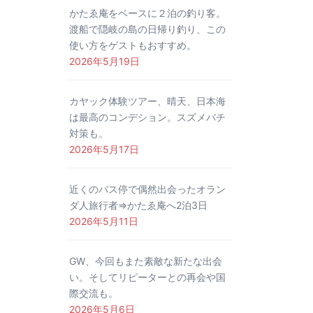
かたゑ庵をベースに２泊の釣り客。
渡船で隠岐の島の日帰り釣り、この
使い方をゲストもおすすめ。
2026年5月19日
カヤック体験ツアー、晴天、日本海
は最高のコンデション。スズメバチ
対策も。
2026年5月17日
近くのバス停で偶然出会ったオラン
ダ人旅行者⇒かたゑ庵へ2泊3日
2026年5月11日
GW、今回もまた素敵な新たな出会
い。そしてリピーターとの再会や国
際交流も。
2026年5月6日