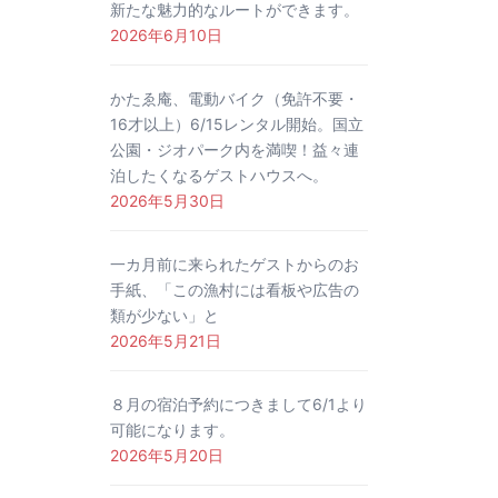
新たな魅力的なルートができます。
2026年6月10日
かたゑ庵、電動バイク（免許不要・
16才以上）6/15レンタル開始。国立
公園・ジオパーク内を満喫！益々連
泊したくなるゲストハウスへ。
2026年5月30日
一カ月前に来られたゲストからのお
手紙、「この漁村には看板や広告の
類が少ない」と
2026年5月21日
８月の宿泊予約につきまして6/1より
可能になります。
2026年5月20日