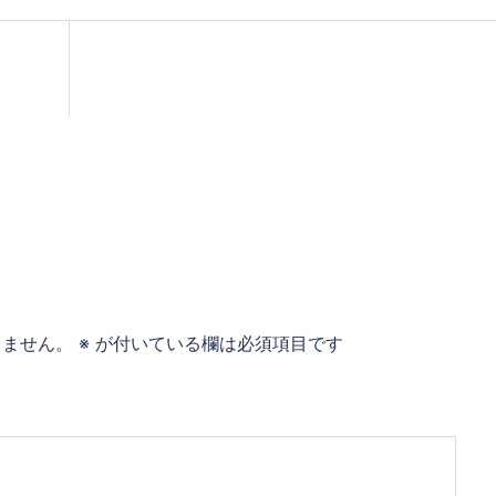
りません。
※
が付いている欄は必須項目です