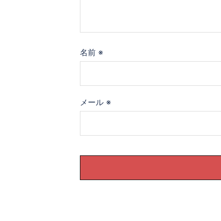
名前
※
メール
※