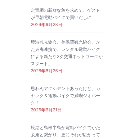
定置網の新鮮な魚を求めて、ゲスト
が早朝電動バイクで買いだしに
2026年6月28日
境港観光協会、美保関観光協会、か
たゑ庵連携で、レンタル電動バイク
による新たな2次交通ネットワークが
スタート。
2026年6月26日
思わぬアクシデントあったけど、カ
ヤック＆電動バイクで満喫ジオパー
ク！
2026年6月21日
境港と島根半島が電動バイクでかた
ゑ庵と繋がり、更にそれが広がって