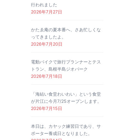
行われました
2026年7月27日
かたゑ庵の夏本番へ、さあ忙しくな
ってきましたよ。
2026年7月20日
電動バイクで旅行プランナーとテス
トラン、島根半島ジオパーク
2026年7月18日
「海結い食堂わいわい」という食堂
が片江に今月7/25オープンします。
2026年7月15日
本日は、カヤック練習日であり、サ
ポーター養成日となりました。