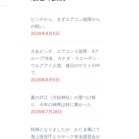
ピンチから。まずエアコン故障から
の戦い。
2026年8月5日
さあピンチ、エアコン１故障、4グ
ループ18名、カナダ・スエーデン・
ウルグアイ人他、連日のゲストの中
で。
2026年8月5日
夏の片江（方結神社）の墨つけ祭
り、今年の神輿は特に重かった
2026年7月28日
恒例となりましたが、かたゑ庵にて
海上保安庁とカヤック安全講習会が