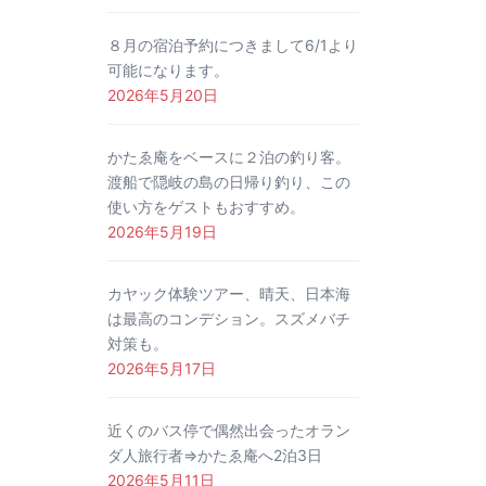
８月の宿泊予約につきまして6/1より
可能になります。
2026年5月20日
かたゑ庵をベースに２泊の釣り客。
渡船で隠岐の島の日帰り釣り、この
使い方をゲストもおすすめ。
2026年5月19日
カヤック体験ツアー、晴天、日本海
は最高のコンデション。スズメバチ
対策も。
2026年5月17日
近くのバス停で偶然出会ったオラン
ダ人旅行者⇒かたゑ庵へ2泊3日
2026年5月11日