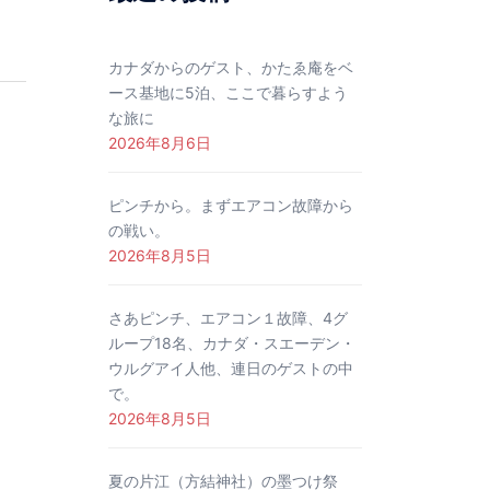
カナダからのゲスト、かたゑ庵をベ
ース基地に5泊、ここで暮らすよう
な旅に
2026年8月6日
ピンチから。まずエアコン故障から
の戦い。
2026年8月5日
さあピンチ、エアコン１故障、4グ
ループ18名、カナダ・スエーデン・
ウルグアイ人他、連日のゲストの中
で。
2026年8月5日
夏の片江（方結神社）の墨つけ祭