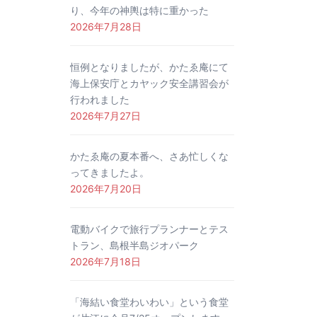
り、今年の神輿は特に重かった
2026年7月28日
恒例となりましたが、かたゑ庵にて
海上保安庁とカヤック安全講習会が
行われました
2026年7月27日
かたゑ庵の夏本番へ、さあ忙しくな
ってきましたよ。
2026年7月20日
電動バイクで旅行プランナーとテス
トラン、島根半島ジオパーク
2026年7月18日
「海結い食堂わいわい」という食堂