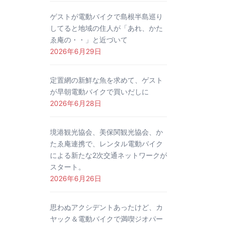
ゲストが電動バイクで島根半島巡り
してると地域の住人が「あれ、かた
ゑ庵の・・」と近づいて
2026年6月29日
定置網の新鮮な魚を求めて、ゲスト
が早朝電動バイクで買いだしに
2026年6月28日
境港観光協会、美保関観光協会、か
たゑ庵連携で、レンタル電動バイク
による新たな2次交通ネットワークが
スタート。
2026年6月26日
思わぬアクシデントあったけど、カ
ヤック＆電動バイクで満喫ジオパー