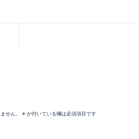
りません。
※
が付いている欄は必須項目です