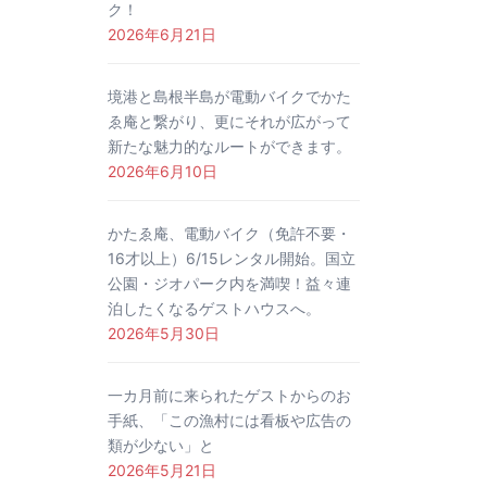
ク！
2026年6月21日
境港と島根半島が電動バイクでかた
ゑ庵と繋がり、更にそれが広がって
新たな魅力的なルートができます。
2026年6月10日
かたゑ庵、電動バイク（免許不要・
16才以上）6/15レンタル開始。国立
公園・ジオパーク内を満喫！益々連
泊したくなるゲストハウスへ。
2026年5月30日
一カ月前に来られたゲストからのお
手紙、「この漁村には看板や広告の
類が少ない」と
2026年5月21日