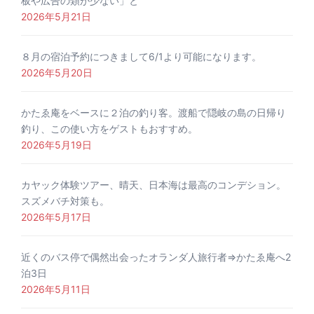
板や広告の類が少ない」と
2026年5月21日
８月の宿泊予約につきまして6/1より可能になります。
2026年5月20日
かたゑ庵をベースに２泊の釣り客。渡船で隠岐の島の日帰り
釣り、この使い方をゲストもおすすめ。
2026年5月19日
カヤック体験ツアー、晴天、日本海は最高のコンデション。
スズメバチ対策も。
2026年5月17日
近くのバス停で偶然出会ったオランダ人旅行者⇒かたゑ庵へ2
泊3日
2026年5月11日