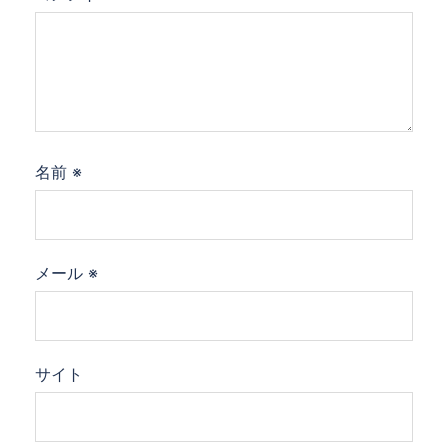
名前
※
メール
※
サイト