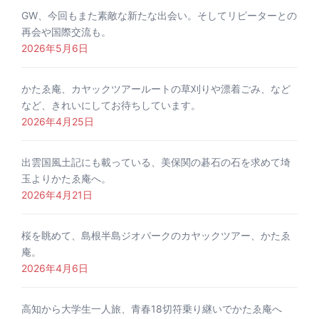
GW、今回もまた素敵な新たな出会い。そしてリピーターとの
再会や国際交流も。
2026年5月6日
かたゑ庵、カヤックツアールートの草刈りや漂着ごみ、など
など、きれいにしてお待ちしています。
2026年4月25日
出雲国風土記にも載っている、美保関の碁石の石を求めて埼
玉よりかたゑ庵へ。
2026年4月21日
桜を眺めて、島根半島ジオパークのカヤックツアー、かたゑ
庵。
2026年4月6日
高知から大学生一人旅、青春18切符乗り継いでかたゑ庵へ