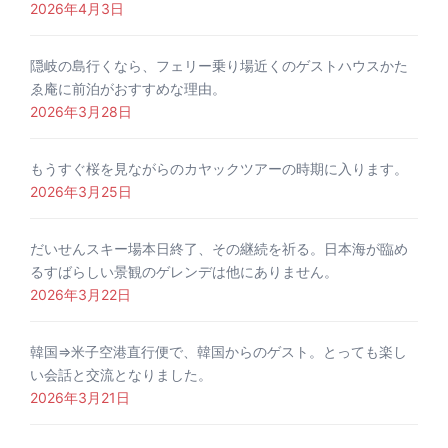
2026年4月3日
隠岐の島行くなら、フェリー乗り場近くのゲストハウスかた
ゑ庵に前泊がおすすめな理由。
2026年3月28日
もうすぐ桜を見ながらのカヤックツアーの時期に入ります。
2026年3月25日
だいせんスキー場本日終了、その継続を祈る。日本海が臨め
るすばらしい景観のゲレンデは他にありません。
2026年3月22日
韓国⇒米子空港直行便で、韓国からのゲスト。とっても楽し
い会話と交流となりました。
2026年3月21日