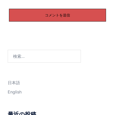
検
索:
日本語
English
最近の投稿