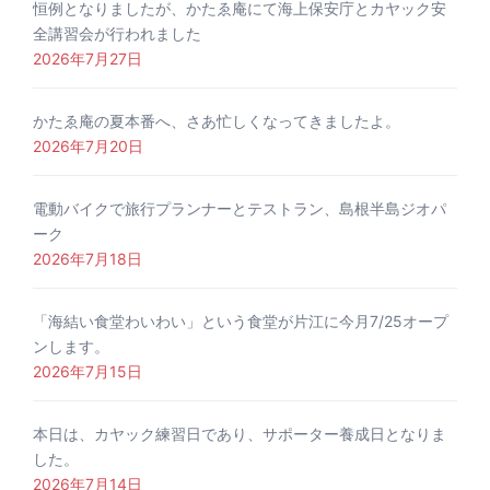
恒例となりましたが、かたゑ庵にて海上保安庁とカヤック安
全講習会が行われました
2026年7月27日
かたゑ庵の夏本番へ、さあ忙しくなってきましたよ。
2026年7月20日
電動バイクで旅行プランナーとテストラン、島根半島ジオパ
ーク
2026年7月18日
「海結い食堂わいわい」という食堂が片江に今月7/25オープ
ンします。
2026年7月15日
本日は、カヤック練習日であり、サポーター養成日となりま
した。
2026年7月14日