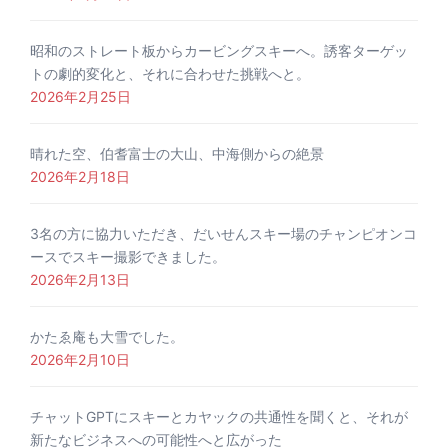
昭和のストレート板からカービングスキーへ。誘客ターゲッ
トの劇的変化と、それに合わせた挑戦へと。
2026年2月25日
晴れた空、伯耆富士の大山、中海側からの絶景
2026年2月18日
3名の方に協力いただき、だいせんスキー場のチャンピオンコ
ースでスキー撮影できました。
2026年2月13日
かたゑ庵も大雪でした。
2026年2月10日
チャットGPTにスキーとカヤックの共通性を聞くと、それが
新たなビジネスへの可能性へと広がった