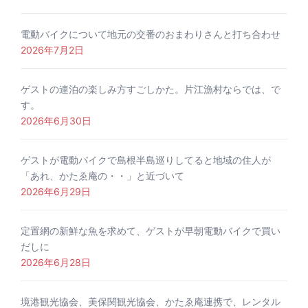
電動バイクについて地元の交番のおまわりさんと打ち合わせ
2026年7月2日
ゲストの連泊の楽しみ方すごしかた。片江漁村ならでは、で
す。
2026年6月30日
ゲストが電動バイクで島根半島巡りしてると地域の住人が
「あれ、かたゑ庵の・・」と近づいて
2026年6月29日
定置網の新鮮な魚を求めて、ゲストが早朝電動バイクで買い
だしに
2026年6月28日
境港観光協会、美保関観光協会、かたゑ庵連携で、レンタル