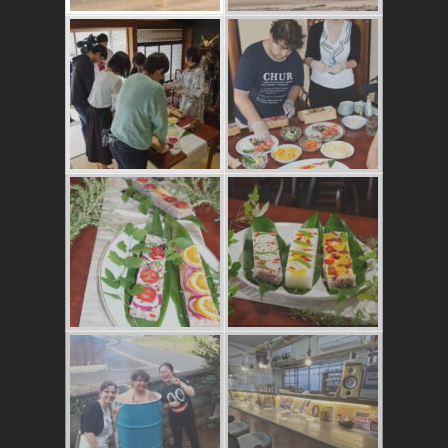
かたゑ庵ワークシ
ョップ、ベジスシ