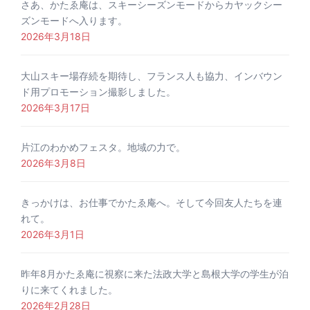
さあ、かたゑ庵は、スキーシーズンモードからカヤックシー
ズンモードへ入ります。
2026年3月18日
大山スキー場存続を期待し、フランス人も協力、インバウン
ド用プロモーション撮影しました。
2026年3月17日
片江のわかめフェスタ。地域の力で。
2026年3月8日
きっかけは、お仕事でかたゑ庵へ。そして今回友人たちを連
れて。
2026年3月1日
昨年8月かたゑ庵に視察に来た法政大学と島根大学の学生が泊
りに来てくれました。
2026年2月28日