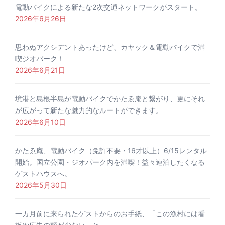
電動バイクによる新たな2次交通ネットワークがスタート。
2026年6月26日
思わぬアクシデントあったけど、カヤック＆電動バイクで満
喫ジオパーク！
2026年6月21日
境港と島根半島が電動バイクでかたゑ庵と繋がり、更にそれ
が広がって新たな魅力的なルートができます。
2026年6月10日
かたゑ庵、電動バイク（免許不要・16才以上）6/15レンタル
開始。国立公園・ジオパーク内を満喫！益々連泊したくなる
ゲストハウスへ。
2026年5月30日
一カ月前に来られたゲストからのお手紙、「この漁村には看