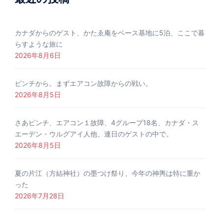
カナダからのゲスト、かたゑ庵をベース基地に5泊、ここで暮
らすような旅に
2026年8月6日
ピンチから。まずエアコン故障からの戦い。
2026年8月5日
さあピンチ、エアコン１故障、4グループ18名、カナダ・ス
エーデン・ウルグアイ人他、連日のゲストの中で。
2026年8月5日
夏の片江（方結神社）の墨つけ祭り、今年の神輿は特に重か
った
2026年7月28日