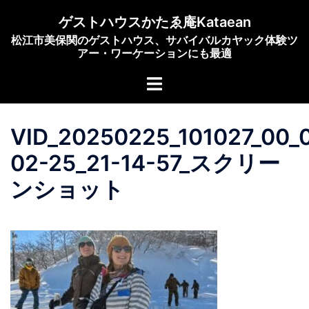
コ
ゲストハウスかたゑ庵Kataean
ン
松江市美保関のゲストハウス、サバイバルカヤック体験ツ
テ
アー・ワーケーションにも最適
ン
ト
ツ
グ
へ
ル
ス
VID_20250225_101027_00_
メ
キ
ニ
ッ
02-25_21-14-57_スクリー
ュ
プ
ンショット
ー