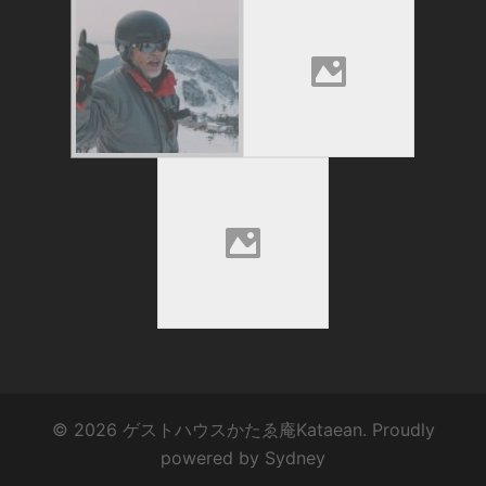
© 2026 ゲストハウスかたゑ庵Kataean. Proudly
powered by
Sydney