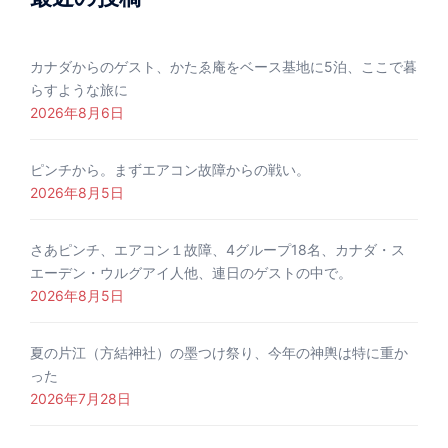
カナダからのゲスト、かたゑ庵をベース基地に5泊、ここで暮
らすような旅に
2026年8月6日
ピンチから。まずエアコン故障からの戦い。
2026年8月5日
さあピンチ、エアコン１故障、4グループ18名、カナダ・ス
エーデン・ウルグアイ人他、連日のゲストの中で。
2026年8月5日
夏の片江（方結神社）の墨つけ祭り、今年の神輿は特に重か
った
2026年7月28日