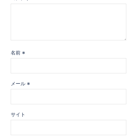
名前
※
メール
※
サイト