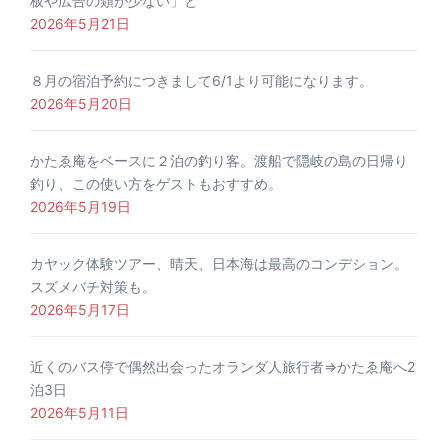
板や広告の類が少ない」と
2026年5月21日
８月の宿泊予約につきまして6/1より可能になります。
2026年5月20日
かたゑ庵をベースに２泊の釣り客。渡船で隠岐の島の日帰り
釣り、この使い方をゲストもおすすめ。
2026年5月19日
カヤック体験ツアー、晴天、日本海は最高のコンデション。
スズメバチ対策も。
2026年5月17日
近くのバス停で偶然出会ったオランダ人旅行者⇒かたゑ庵へ2
泊3日
2026年5月11日