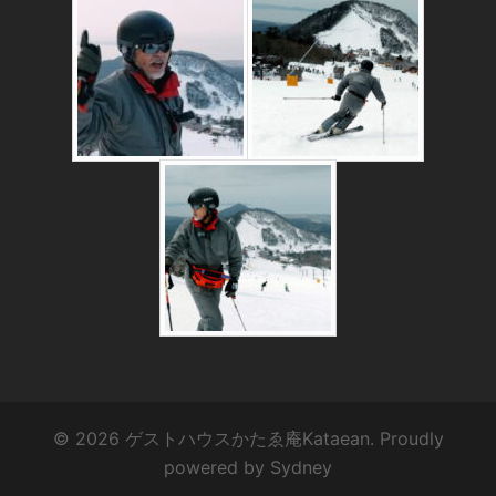
© 2026 ゲストハウスかたゑ庵Kataean. Proudly
powered by
Sydney