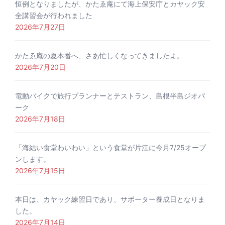
恒例となりましたが、かたゑ庵にて海上保安庁とカヤック安
全講習会が行われました
2026年7月27日
かたゑ庵の夏本番へ、さあ忙しくなってきましたよ。
2026年7月20日
電動バイクで旅行プランナーとテストラン、島根半島ジオパ
ーク
2026年7月18日
「海結い食堂わいわい」という食堂が片江に今月7/25オープ
ンします。
2026年7月15日
本日は、カヤック練習日であり、サポーター養成日となりま
した。
2026年7月14日