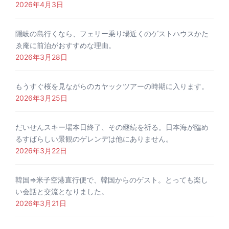
2026年4月3日
隠岐の島行くなら、フェリー乗り場近くのゲストハウスかた
ゑ庵に前泊がおすすめな理由。
2026年3月28日
もうすぐ桜を見ながらのカヤックツアーの時期に入ります。
2026年3月25日
だいせんスキー場本日終了、その継続を祈る。日本海が臨め
るすばらしい景観のゲレンデは他にありません。
2026年3月22日
韓国⇒米子空港直行便で、韓国からのゲスト。とっても楽し
い会話と交流となりました。
2026年3月21日