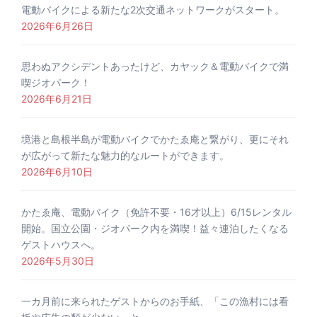
電動バイクによる新たな2次交通ネットワークがスタート。
2026年6月26日
思わぬアクシデントあったけど、カヤック＆電動バイクで満
喫ジオパーク！
2026年6月21日
境港と島根半島が電動バイクでかたゑ庵と繋がり、更にそれ
が広がって新たな魅力的なルートができます。
2026年6月10日
かたゑ庵、電動バイク（免許不要・16才以上）6/15レンタル
開始。国立公園・ジオパーク内を満喫！益々連泊したくなる
ゲストハウスへ。
2026年5月30日
一カ月前に来られたゲストからのお手紙、「この漁村には看