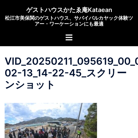
コ
ゲストハウスかたゑ庵Kataean
ン
松江市美保関のゲストハウス、サバイバルカヤック体験ツ
テ
アー・ワーケーションにも最適
ン
ト
ツ
グ
へ
ル
ス
VID_20250211_095619_00_
メ
キ
ニ
ッ
02-13_14-22-45_スクリー
ュ
プ
ンショット
ー