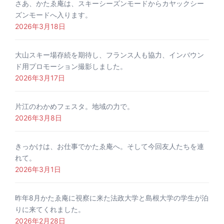
さあ、かたゑ庵は、スキーシーズンモードからカヤックシー
ズンモードへ入ります。
2026年3月18日
大山スキー場存続を期待し、フランス人も協力、インバウン
ド用プロモーション撮影しました。
2026年3月17日
片江のわかめフェスタ。地域の力で。
2026年3月8日
きっかけは、お仕事でかたゑ庵へ。そして今回友人たちを連
れて。
2026年3月1日
昨年8月かたゑ庵に視察に来た法政大学と島根大学の学生が泊
りに来てくれました。
2026年2月28日