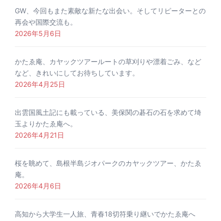
GW、今回もまた素敵な新たな出会い。そしてリピーターとの
再会や国際交流も。
2026年5月6日
かたゑ庵、カヤックツアールートの草刈りや漂着ごみ、など
など、きれいにしてお待ちしています。
2026年4月25日
出雲国風土記にも載っている、美保関の碁石の石を求めて埼
玉よりかたゑ庵へ。
2026年4月21日
桜を眺めて、島根半島ジオパークのカヤックツアー、かたゑ
庵。
2026年4月6日
高知から大学生一人旅、青春18切符乗り継いでかたゑ庵へ