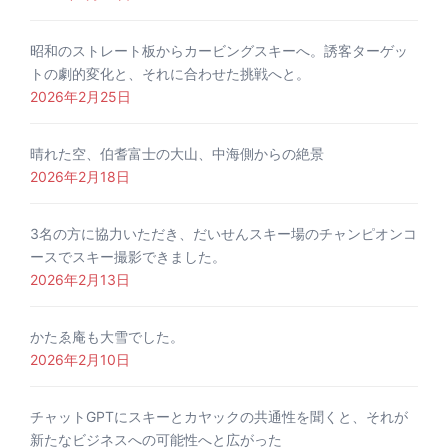
昭和のストレート板からカービングスキーへ。誘客ターゲッ
トの劇的変化と、それに合わせた挑戦へと。
2026年2月25日
晴れた空、伯耆富士の大山、中海側からの絶景
2026年2月18日
3名の方に協力いただき、だいせんスキー場のチャンピオンコ
ースでスキー撮影できました。
2026年2月13日
かたゑ庵も大雪でした。
2026年2月10日
チャットGPTにスキーとカヤックの共通性を聞くと、それが
新たなビジネスへの可能性へと広がった