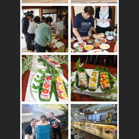
かたゑ庵ワークシ
ョップ、ベジスシ