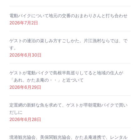
電動バイクについて地元の交番のおまわりさんと打ち合わせ
2026年7月2日
ゲストの連泊の楽しみ方すごしかた。片江漁村ならでは、で
す。
2026年6月30日
ゲストが電動バイクで島根半島巡りしてると地域の住人が
「あれ、かたゑ庵の・・」と近づいて
2026年6月29日
定置網の新鮮な魚を求めて、ゲストが早朝電動バイクで買い
だしに
2026年6月28日
境港観光協会、美保関観光協会、かたゑ庵連携で、レンタル