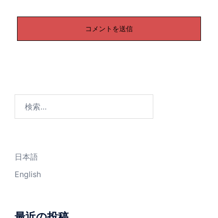
検
索:
日本語
English
最近の投稿