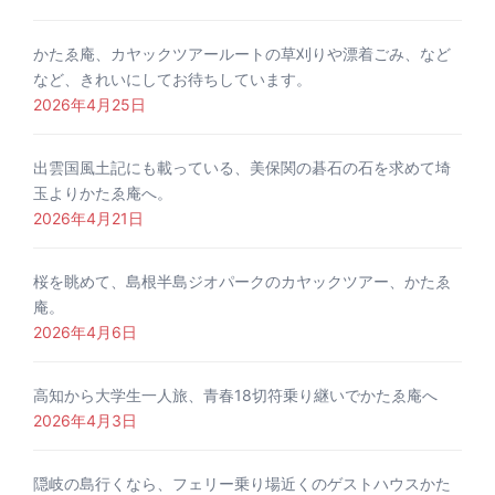
かたゑ庵、カヤックツアールートの草刈りや漂着ごみ、など
など、きれいにしてお待ちしています。
2026年4月25日
出雲国風土記にも載っている、美保関の碁石の石を求めて埼
玉よりかたゑ庵へ。
2026年4月21日
桜を眺めて、島根半島ジオパークのカヤックツアー、かたゑ
庵。
2026年4月6日
高知から大学生一人旅、青春18切符乗り継いでかたゑ庵へ
2026年4月3日
隠岐の島行くなら、フェリー乗り場近くのゲストハウスかた