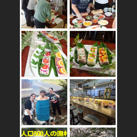
かたゑ庵ワークシ
ョップ、ベジスシ