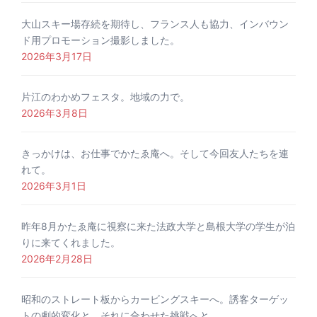
大山スキー場存続を期待し、フランス人も協力、インバウン
ド用プロモーション撮影しました。
2026年3月17日
片江のわかめフェスタ。地域の力で。
2026年3月8日
きっかけは、お仕事でかたゑ庵へ。そして今回友人たちを連
れて。
2026年3月1日
昨年8月かたゑ庵に視察に来た法政大学と島根大学の学生が泊
りに来てくれました。
2026年2月28日
昭和のストレート板からカービングスキーへ。誘客ターゲッ
トの劇的変化と、それに合わせた挑戦へと。