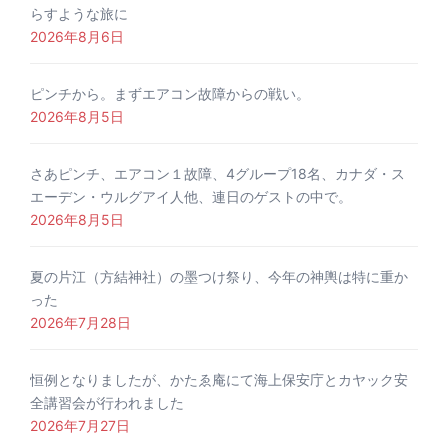
らすような旅に
2026年8月6日
ピンチから。まずエアコン故障からの戦い。
2026年8月5日
さあピンチ、エアコン１故障、4グループ18名、カナダ・ス
エーデン・ウルグアイ人他、連日のゲストの中で。
2026年8月5日
夏の片江（方結神社）の墨つけ祭り、今年の神輿は特に重か
った
2026年7月28日
恒例となりましたが、かたゑ庵にて海上保安庁とカヤック安
全講習会が行われました
2026年7月27日