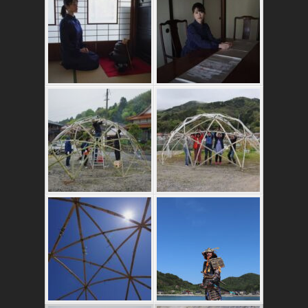
かたゑ庵築100年
の古民家
竹ドームのワーク
ショップ