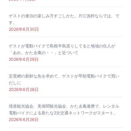
ゲストの連泊の楽しみ方すごしかた。片江漁村ならでは、で
す。
2026年6月30日
ゲストが電動バイクで島根半島巡りしてると地域の住人が
「あれ、かたゑ庵の・・」と近づいて
2026年6月29日
定置網の新鮮な魚を求めて、ゲストが早朝電動バイクで買い
だしに
2026年6月28日
境港観光協会、美保関観光協会、かたゑ庵連携で、レンタル
電動バイクによる新たな2次交通ネットワークがスタート。
2026年6月26日