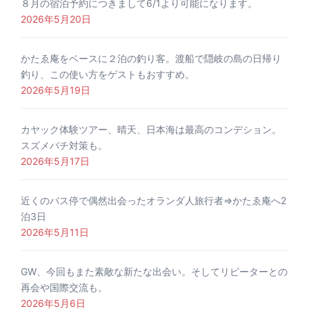
８月の宿泊予約につきまして6/1より可能になります。
2026年5月20日
かたゑ庵をベースに２泊の釣り客。渡船で隠岐の島の日帰り
釣り、この使い方をゲストもおすすめ。
2026年5月19日
カヤック体験ツアー、晴天、日本海は最高のコンデション。
スズメバチ対策も。
2026年5月17日
近くのバス停で偶然出会ったオランダ人旅行者⇒かたゑ庵へ2
泊3日
2026年5月11日
GW、今回もまた素敵な新たな出会い。そしてリピーターとの
再会や国際交流も。
2026年5月6日