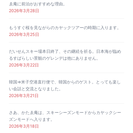
ゑ庵に前泊がおすすめな理由。
2026年3月28日
もうすぐ桜を見ながらのカヤックツアーの時期に入ります。
2026年3月25日
だいせんスキー場本日終了、その継続を祈る。日本海が臨め
るすばらしい景観のゲレンデは他にありません。
2026年3月22日
韓国⇒米子空港直行便で、韓国からのゲスト。とっても楽し
い会話と交流となりました。
2026年3月21日
さあ、かたゑ庵は、スキーシーズンモードからカヤックシー
ズンモードへ入ります。
2026年3月18日