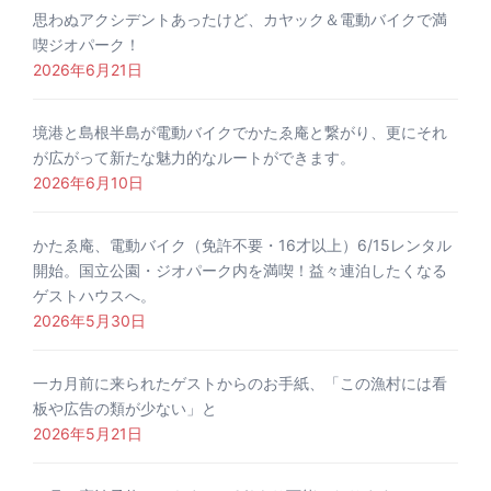
思わぬアクシデントあったけど、カヤック＆電動バイクで満
喫ジオパーク！
2026年6月21日
境港と島根半島が電動バイクでかたゑ庵と繋がり、更にそれ
が広がって新たな魅力的なルートができます。
2026年6月10日
かたゑ庵、電動バイク（免許不要・16才以上）6/15レンタル
開始。国立公園・ジオパーク内を満喫！益々連泊したくなる
ゲストハウスへ。
2026年5月30日
一カ月前に来られたゲストからのお手紙、「この漁村には看
板や広告の類が少ない」と
2026年5月21日