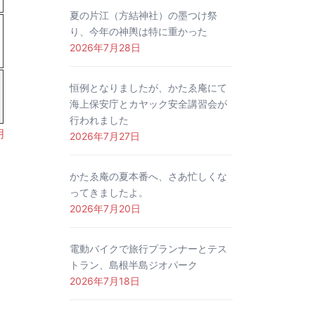
夏の片江（方結神社）の墨つけ祭
り、今年の神輿は特に重かった
2026年7月28日
恒例となりましたが、かたゑ庵にて
海上保安庁とカヤック安全講習会が
行われました
月
2026年7月27日
かたゑ庵の夏本番へ、さあ忙しくな
ってきましたよ。
2026年7月20日
電動バイクで旅行プランナーとテス
トラン、島根半島ジオパーク
2026年7月18日