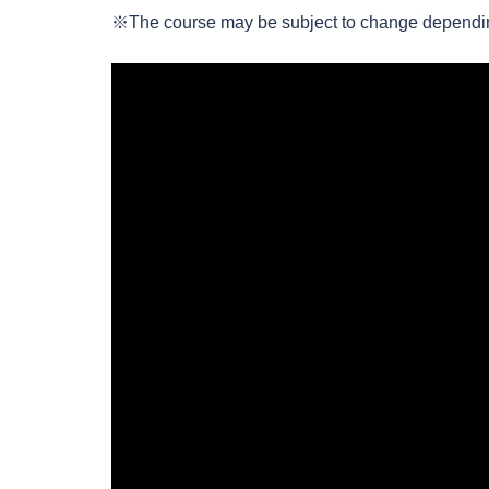
※The course may be subject to change dependin