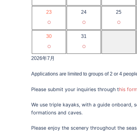
23
24
25
○
○
○
30
31
○
○
2026年7月
Applications are limited to groups of 2 or 4 peopl
Please submit your inquiries through t
his form
We use triple kayaks, with a guide onboard,
formations and caves.
Please enjoy the scenery throughout the seas