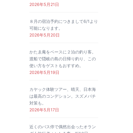
2026年5月21日
８月の宿泊予約につきまして6/1より
可能になります。
2026年5月20日
かたゑ庵をベースに２泊の釣り客。
渡船で隠岐の島の日帰り釣り、この
使い方をゲストもおすすめ。
2026年5月19日
カヤック体験ツアー、晴天、日本海
は最高のコンデション。スズメバチ
対策も。
2026年5月17日
近くのバス停で偶然出会ったオラン