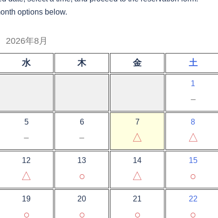
month options below.
2026年8月
水
木
金
土
1
－
5
6
7
8
－
－
△
△
12
13
14
15
△
○
△
○
19
20
21
22
○
○
○
○