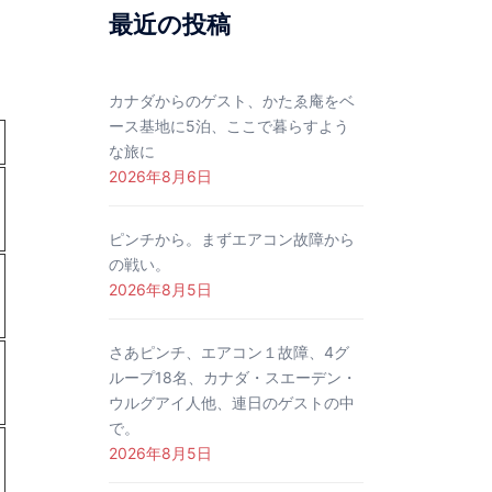
最近の投稿
カナダからのゲスト、かたゑ庵をベ
ース基地に5泊、ここで暮らすよう
な旅に
2026年8月6日
ピンチから。まずエアコン故障から
の戦い。
2026年8月5日
さあピンチ、エアコン１故障、4グ
ループ18名、カナダ・スエーデン・
ウルグアイ人他、連日のゲストの中
で。
2026年8月5日