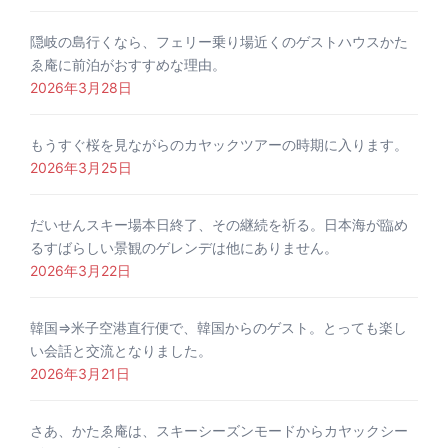
隠岐の島行くなら、フェリー乗り場近くのゲストハウスかた
ゑ庵に前泊がおすすめな理由。
2026年3月28日
もうすぐ桜を見ながらのカヤックツアーの時期に入ります。
2026年3月25日
だいせんスキー場本日終了、その継続を祈る。日本海が臨め
るすばらしい景観のゲレンデは他にありません。
2026年3月22日
韓国⇒米子空港直行便で、韓国からのゲスト。とっても楽し
い会話と交流となりました。
2026年3月21日
さあ、かたゑ庵は、スキーシーズンモードからカヤックシー