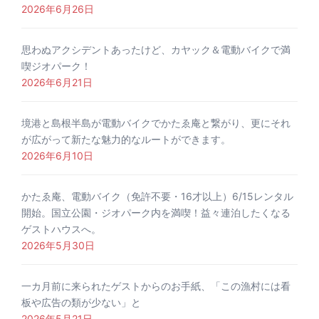
2026年6月26日
思わぬアクシデントあったけど、カヤック＆電動バイクで満
喫ジオパーク！
2026年6月21日
境港と島根半島が電動バイクでかたゑ庵と繋がり、更にそれ
が広がって新たな魅力的なルートができます。
2026年6月10日
かたゑ庵、電動バイク（免許不要・16才以上）6/15レンタル
開始。国立公園・ジオパーク内を満喫！益々連泊したくなる
ゲストハウスへ。
2026年5月30日
一カ月前に来られたゲストからのお手紙、「この漁村には看
板や広告の類が少ない」と
2026年5月21日