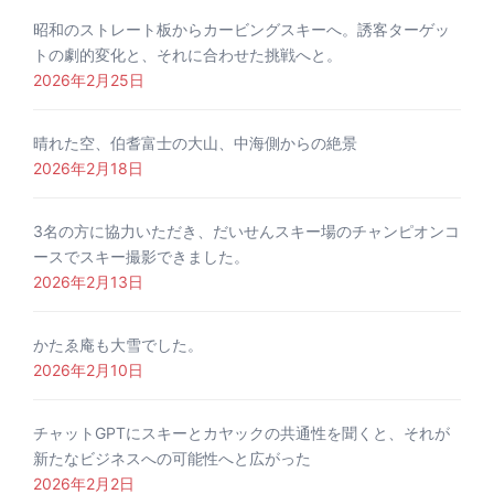
昭和のストレート板からカービングスキーへ。誘客ターゲッ
トの劇的変化と、それに合わせた挑戦へと。
2026年2月25日
晴れた空、伯耆富士の大山、中海側からの絶景
2026年2月18日
3名の方に協力いただき、だいせんスキー場のチャンピオンコ
ースでスキー撮影できました。
2026年2月13日
かたゑ庵も大雪でした。
2026年2月10日
チャットGPTにスキーとカヤックの共通性を聞くと、それが
新たなビジネスへの可能性へと広がった
2026年2月2日