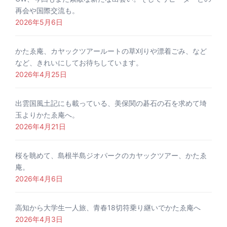
再会や国際交流も。
2026年5月6日
かたゑ庵、カヤックツアールートの草刈りや漂着ごみ、など
など、きれいにしてお待ちしています。
2026年4月25日
出雲国風土記にも載っている、美保関の碁石の石を求めて埼
玉よりかたゑ庵へ。
2026年4月21日
桜を眺めて、島根半島ジオパークのカヤックツアー、かたゑ
庵。
2026年4月6日
高知から大学生一人旅、青春18切符乗り継いでかたゑ庵へ
2026年4月3日