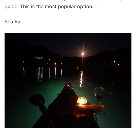
guide. This is the most popular option.
Sea Bar