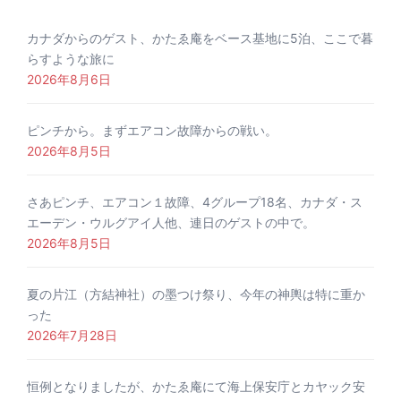
カナダからのゲスト、かたゑ庵をベース基地に5泊、ここで暮
らすような旅に
2026年8月6日
ピンチから。まずエアコン故障からの戦い。
2026年8月5日
さあピンチ、エアコン１故障、4グループ18名、カナダ・ス
エーデン・ウルグアイ人他、連日のゲストの中で。
2026年8月5日
夏の片江（方結神社）の墨つけ祭り、今年の神輿は特に重か
った
2026年7月28日
恒例となりましたが、かたゑ庵にて海上保安庁とカヤック安