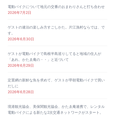
電動バイクについて地元の交番のおまわりさんと打ち合わせ
2026年7月2日
ゲストの連泊の楽しみ方すごしかた。片江漁村ならでは、で
す。
2026年6月30日
ゲストが電動バイクで島根半島巡りしてると地域の住人が
「あれ、かたゑ庵の・・」と近づいて
2026年6月29日
定置網の新鮮な魚を求めて、ゲストが早朝電動バイクで買い
だしに
2026年6月28日
境港観光協会、美保関観光協会、かたゑ庵連携で、レンタル
電動バイクによる新たな2次交通ネットワークがスタート。