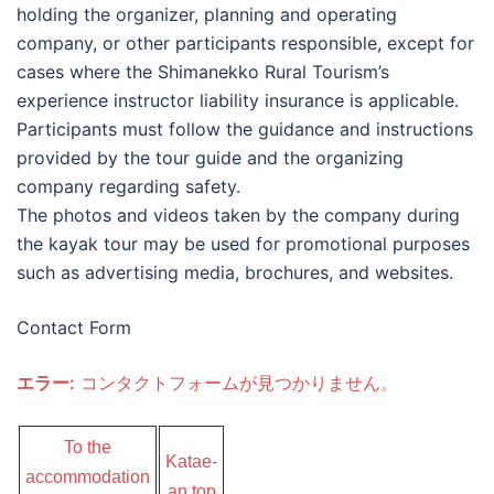
holding the organizer, planning and operating
company, or other participants responsible, except for
cases where the Shimanekko Rural Tourism’s
experience instructor liability insurance is applicable.
Participants must follow the guidance and instructions
provided by the tour guide and the organizing
company regarding safety.
The photos and videos taken by the company during
the kayak tour may be used for promotional purposes
such as advertising media, brochures, and websites.
Contact Form
エラー:
コンタクトフォームが見つかりません。
To the
Katae-
accommodation
an top