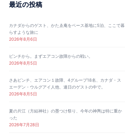
最近の投稿
カナダからのゲスト、かたゑ庵をベース基地に5泊、ここで暮
らすような旅に
2026年8月6日
ピンチから。まずエアコン故障からの戦い。
2026年8月5日
さあピンチ、エアコン１故障、4グループ18名、カナダ・ス
エーデン・ウルグアイ人他、連日のゲストの中で。
2026年8月5日
夏の片江（方結神社）の墨つけ祭り、今年の神輿は特に重か
った
2026年7月28日