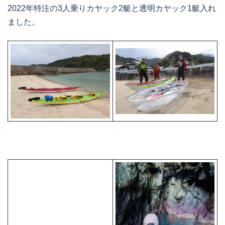
2022年特注の3人乗りカヤック2艇と透明カヤック1艇入れ
ました。