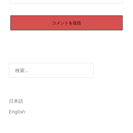
検
索:
日本語
English