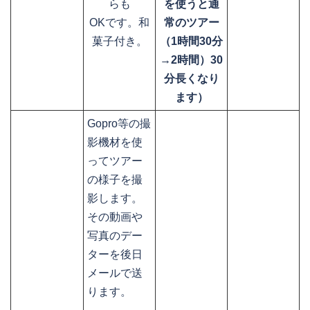
らも
を使うと通
OKです。和
常のツアー
菓子付き。
（1時間30分
→2時間）30
分長くなり
ます）
Gopro等の撮
影機材を使
ってツアー
の様子を撮
影します。
その動画や
写真のデー
ターを後日
メールで送
ります。