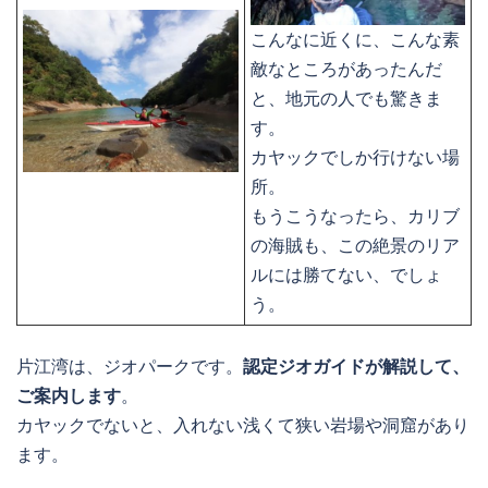
こんなに近くに、こんな素
敵なところがあったんだ
と、地元の人でも驚きま
す。
カヤックでしか行けない場
所。
もうこうなったら、カリブ
の海賊も、この絶景のリア
ルには勝てない、でしょ
う。
片江湾は、ジオパークです。
認定ジオガイドが解説して、
ご案内します
。
カヤックでないと、入れない浅くて狭い岩場や洞窟があり
ます。