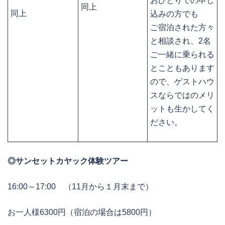
おひとりでの申し
同上
同上
込みの方でも
ご宿泊された方々
と相談され、2名
ご一緒に乗られる
とこともあります
ので、ゲストハウ
スならではのメリ
ットも生かしてく
ださい。
◎サンセットカヤック体験ツアー
16:00～17:00 （11月から１月末まで）
お一人様6300円（宿泊の場合は5800円）