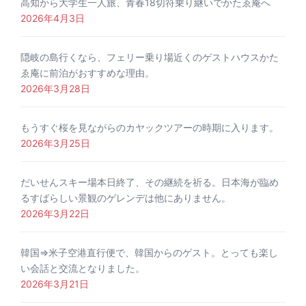
高知から大学生一人旅、青春18切符乗り継いでかたゑ庵へ
2026年4月3日
隠岐の島行くなら、フェリー乗り場近くのゲストハウスかた
ゑ庵に前泊がおすすめな理由。
2026年3月28日
もうすぐ桜を見ながらのカヤックツアーの時期に入ります。
2026年3月25日
だいせんスキー場本日終了、その継続を祈る。日本海が臨め
るすばらしい景観のゲレンデは他にありません。
2026年3月22日
韓国⇒米子空港直行便で、韓国からのゲスト。とっても楽し
い会話と交流となりました。
2026年3月21日