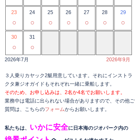
23
24
25
26
27
28
29
○
○
○
○
○
○
○
30
31
○
○
2026年7月
2026年9月
３人乗りカヤック2艇用意しています。それにインストラ
クタ兼ジオガイドもそれぞれ一緒に乗船します。
そのため、お申し込みは、2名か4名でお願いします。
業務中は電話に出られない場合がありますので、その他ご
質問は、こちらの
フォーム
からお願いします。
いかに安全
私たちは、
に日本海のジオパーク内の
絶景ポイント
へ