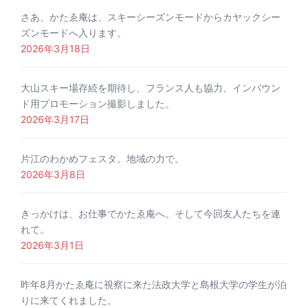
さあ、かたゑ庵は、スキーシーズンモードからカヤックシー
ズンモードへ入ります。
2026年3月18日
大山スキー場存続を期待し、フランス人も協力、インバウン
ド用プロモーション撮影しました。
2026年3月17日
片江のわかめフェスタ。地域の力で。
2026年3月8日
きっかけは、お仕事でかたゑ庵へ。そして今回友人たちを連
れて。
2026年3月1日
昨年8月かたゑ庵に視察に来た法政大学と島根大学の学生が泊
りに来てくれました。