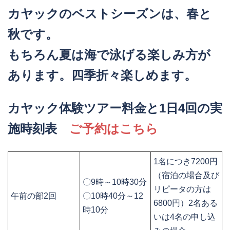
カヤックのベストシーズンは、春と
秋です。
もちろん夏は海で泳げる楽しみ方が
あります。四季折々楽しめます。
カヤック体験ツアー料金と1日4回の実
施時刻表
ご予約はこちら
1名につき7200円
（宿泊の場合及び
〇9時～10時30分
リピータの方は
午前の部2回
〇10時40分～12
6800円）2名ある
時10分
いは4名の申し込