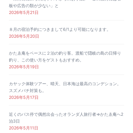
板や広告の類が少ない」と
2026年5月21日
８月の宿泊予約につきまして6/1より可能になります。
2026年5月20日
かたゑ庵をベースに２泊の釣り客。渡船で隠岐の島の日帰り
釣り、この使い方をゲストもおすすめ。
2026年5月19日
カヤック体験ツアー、晴天、日本海は最高のコンデション。
スズメバチ対策も。
2026年5月17日
近くのバス停で偶然出会ったオランダ人旅行者⇒かたゑ庵へ2
泊3日
2026年5月11日