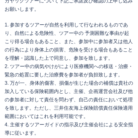
カヤックツアーについて下記ご承諾及び確認の上申し込み
お願いします。
1. 参加するツアーが自然を利用して行なわれるものであ
り、自然による危険性、ツアー中の 予測困難な事由が起
こり得る場合もあること、また、参加中に参加者又は他人
の行為により身体上の損害、危険を受ける場合もあること
を理解・認識した上で同意し、参加を致します。
2. ツアー中の病気やけがにより医療機関への移送・治療・
緊急の処置に要した治療費を参加者が負担致します。
3. 万が一、身体的傷害、損傷が生じた場合の補償は貴社の
加入している保険範囲内とし、主催、企画運営会社及び他
の参加者に対して責任を問わず、自己の責任において処理
を致します。ただし、三井住友海上保険賠償責任保険適用
範囲においてはこれを利用可能です。
4. 主催するツアーガイドの指示及び主催会社による安全指
導に従います。