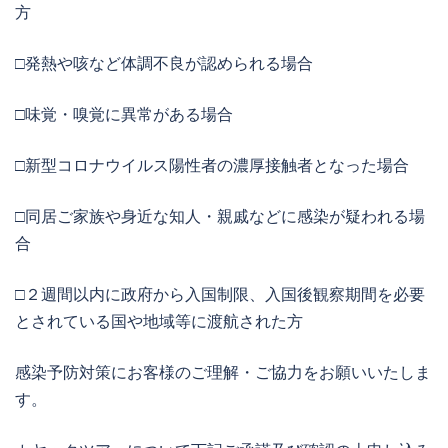
方
□発熱や咳など体調不良が認められる場合
□味覚・嗅覚に異常がある場合
□新型コロナウイルス陽性者の濃厚接触者となった場合
□同居ご家族や身近な知人・親戚などに感染が疑われる場
合
□２週間以内に政府から入国制限、入国後観察期間を必要
とされている国や地域等に渡航された方
感染予防対策にお客様のご理解・ご協力をお願いいたしま
す。