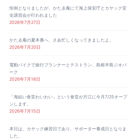
恒例となりましたが、かたゑ庵にて海上保安庁とカヤック安
全講習会が行われました
2026年7月27日
かたゑ庵の夏本番へ、さあ忙しくなってきましたよ。
2026年7月20日
電動バイクで旅行プランナーとテストラン、島根半島ジオパ
ーク
2026年7月18日
「海結い食堂わいわい」という食堂が片江に今月7/25オープ
ンします。
2026年7月15日
本日は、カヤック練習日であり、サポーター養成日となりま
した。