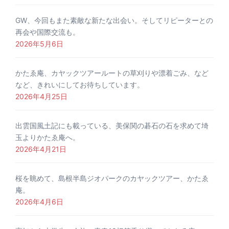
GW、今回もまた素敵な新たな出会い。そしてリピーターとの
再会や国際交流も。
2026年5月6日
かたゑ庵、カヤックツアールートの草刈りや漂着ごみ、など
など、きれいにしてお待ちしています。
2026年4月25日
出雲国風土記にも載っている、美保関の碁石の石を求めて埼
玉よりかたゑ庵へ。
2026年4月21日
桜を眺めて、島根半島ジオパークのカヤックツアー、かたゑ
庵。
2026年4月6日