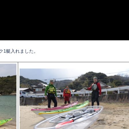
ック1艇入れました。