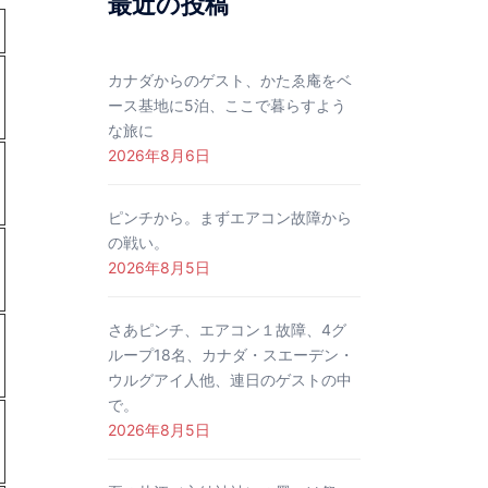
最近の投稿
カナダからのゲスト、かたゑ庵をベ
ース基地に5泊、ここで暮らすよう
な旅に
2026年8月6日
ピンチから。まずエアコン故障から
の戦い。
2026年8月5日
さあピンチ、エアコン１故障、4グ
ループ18名、カナダ・スエーデン・
ウルグアイ人他、連日のゲストの中
で。
2026年8月5日