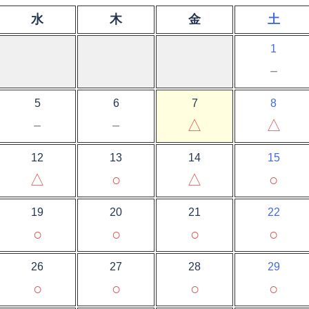
水
木
金
土
1
－
5
6
7
8
－
－
△
△
12
13
14
15
△
○
△
○
19
20
21
22
○
○
○
○
26
27
28
29
○
○
○
○