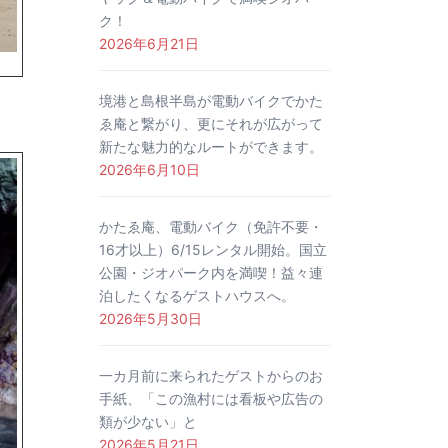
ク！
2026年6月21日
境港と島根半島が電動バイクでかた
ゑ庵と繋がり、更にそれが広がって
新たな魅力的なルートができます。
2026年6月10日
かたゑ庵、電動バイク（免許不要・
16才以上）6/15レンタル開始。国立
公園・ジオパーク内を満喫！益々連
泊したくなるゲストハウスへ。
2026年5月30日
一カ月前に来られたゲストからのお
手紙、「この漁村には看板や広告の
類が少ない」と
2026年5月21日