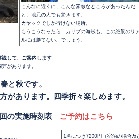
こんなに近くに、こんな素敵なところがあったんだ
と、地元の人でも驚きます。
カヤックでしか行けない場所。
もうこうなったら、カリブの海賊も、この絶景のリ
ルには勝てない、でしょう。
解説して、ご案内します
。
洞窟があります。
、春と秋です。
方があります。四季折々楽しめます。
4回の実施時刻表
ご予約はこちら
1名につき7200円（宿泊の場合及