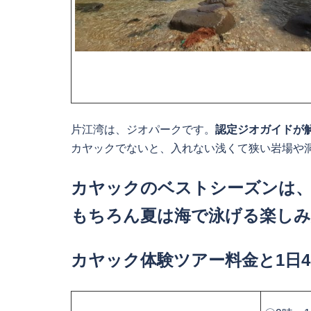
片江湾は、ジオパークです。
認定ジオガイドが
カヤックでないと、入れない浅くて狭い岩場や
カヤックのベストシーズンは
もちろん夏は海で泳げる楽しみ
カヤック体験ツアー料金と1日