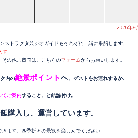
2026年9
インストラクタ兼ジオガイドもそれぞれ一緒に乗船します。
ます。
、その他ご質問は、こちらの
フォーム
からお願いします。
絶景ポイント
へ
ーク内の
、ゲストをお連れするか、
ってご案内
すること、と結論付け。
2艇購入し、運営しています
。
できます。四季折々の景観を楽しんでください。