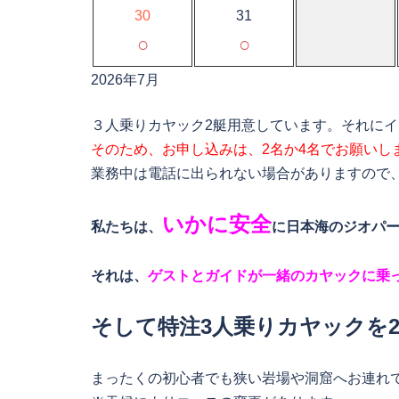
30
31
○
○
2026年7月
３人乗りカヤック2艇用意しています。それに
そのため、お申し込みは、2名か4名でお願いし
業務中は電話に出られない場合がありますので
いかに安全
私たちは、
に日本海のジオパ
それは、
ゲストとガイドが一緒のカヤックに乗
そして特注3人乗りカヤックを
まったくの初心者でも狭い岩場や洞窟へお連れ