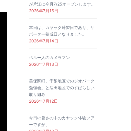
が片江に今月7/25オープンします。
2026年7月15日
本日は、カヤック練習日であり、サ
ポーター養成日となりました。
2026年7月14日
ペルー人のカメラマン
2026年7月13日
美保関町、千酌地区でのジオパーク
勉強会。と法田地区でのすばらしい
取り組み
2026年7月12日
今日の暑さの中のカヤック体験ツア
ーですが、