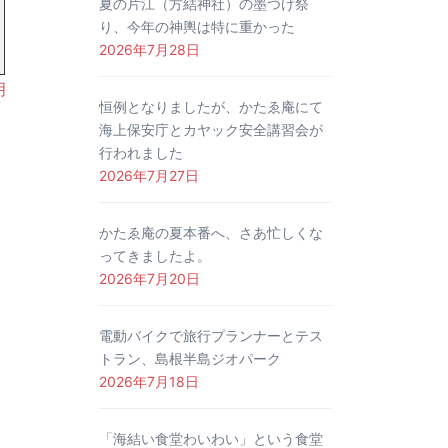
夏の片江（方結神社）の墨つけ祭
り、今年の神輿は特に重かった
2026年7月28日
月
恒例となりましたが、かたゑ庵にて
海上保安庁とカヤック安全講習会が
行われました
2026年7月27日
かたゑ庵の夏本番へ、さあ忙しくな
ってきましたよ。
2026年7月20日
電動バイクで旅行プランナーとテス
トラン、島根半島ジオパーク
2026年7月18日
「海結い食堂わいわい」という食堂