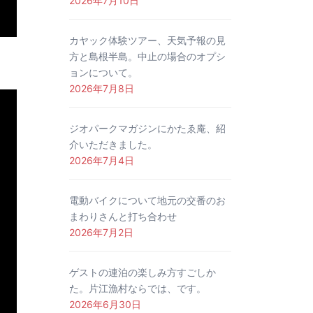
2026年7月10日
カヤック体験ツアー、天気予報の見
方と島根半島。中止の場合のオプシ
ョンについて。
2026年7月8日
ジオパークマガジンにかたゑ庵、紹
介いただきました。
2026年7月4日
電動バイクについて地元の交番のお
まわりさんと打ち合わせ
2026年7月2日
ゲストの連泊の楽しみ方すごしか
た。片江漁村ならでは、です。
2026年6月30日