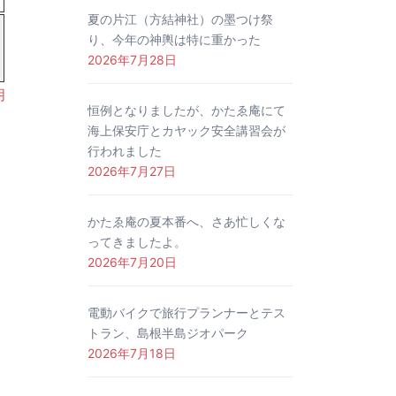
夏の片江（方結神社）の墨つけ祭
り、今年の神輿は特に重かった
2026年7月28日
月
恒例となりましたが、かたゑ庵にて
海上保安庁とカヤック安全講習会が
行われました
2026年7月27日
かたゑ庵の夏本番へ、さあ忙しくな
ってきましたよ。
2026年7月20日
電動バイクで旅行プランナーとテス
トラン、島根半島ジオパーク
2026年7月18日