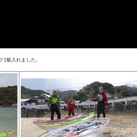
ック1艇入れました。