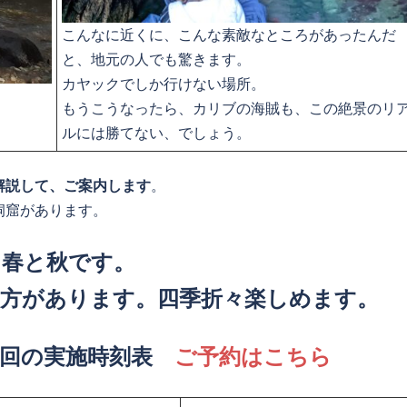
こんなに近くに、こんな素敵なところがあったんだ
と、地元の人でも驚きます。
カヤックでしか行けない場所。
もうこうなったら、カリブの海賊も、この絶景のリ
ルには勝てない、でしょう。
解説して、ご案内します
。
洞窟があります。
、春と秋です。
方があります。四季折々楽しめます。
4回の実施時刻表
ご予約はこちら