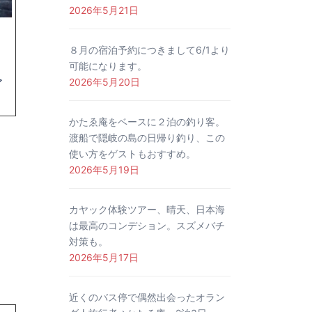
2026年5月21日
８月の宿泊予約につきまして6/1より
可能になります。
2026年5月20日
ア
かたゑ庵をベースに２泊の釣り客。
渡船で隠岐の島の日帰り釣り、この
使い方をゲストもおすすめ。
2026年5月19日
カヤック体験ツアー、晴天、日本海
は最高のコンデション。スズメバチ
対策も。
2026年5月17日
近くのバス停で偶然出会ったオラン