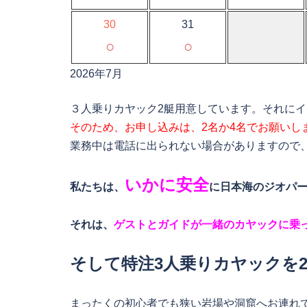
30
31
○
○
2026年7月
３人乗りカヤック2艇用意しています。それに
そのため、お申し込みは、2名か4名でお願いし
業務中は電話に出られない場合がありますので
いかに安全
私たちは、
に日本海のジオパ
それは、
ゲストとガイドが一緒のカヤックに乗
そして特注3人乗りカヤックを
まったくの初心者でも狭い岩場や洞窟へお連れ