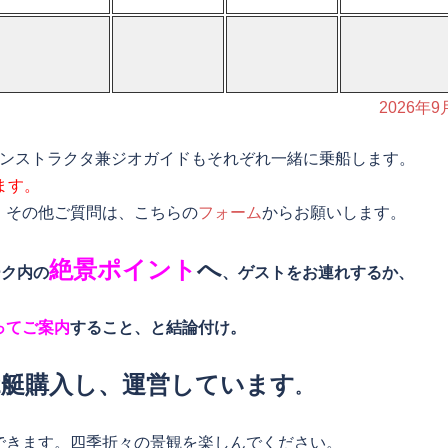
2026年9
インストラクタ兼ジオガイドもそれぞれ一緒に乗船します。
ます。
、その他ご質問は、こちらの
フォーム
からお願いします。
絶景ポイント
へ
ーク内の
、ゲストをお連れするか、
ってご案内
すること、と結論付け。
2艇購入し、運営しています
。
できます。四季折々の景観を楽しんでください。