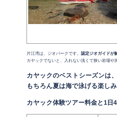
片江湾は、ジオパークです。
認定ジオガイドが
カヤックでないと、入れない浅くて狭い岩場や
カヤックのベストシーズンは
もちろん夏は海で泳げる楽しみ
カヤック体験ツアー料金と1日