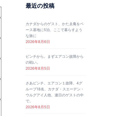
最近の投稿
カナダからのゲスト、かたゑ庵をベ
ース基地に5泊、ここで暮らすよう
な旅に
2026年8月6日
ピンチから。まずエアコン故障から
の戦い。
2026年8月5日
さあピンチ、エアコン１故障、4グ
ループ18名、カナダ・スエーデン・
ウルグアイ人他、連日のゲストの中
で。
2026年8月5日