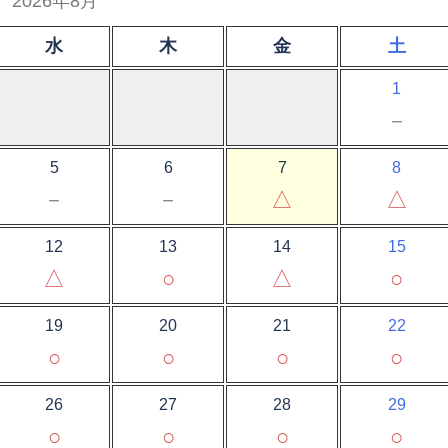
2026年8月
水
木
金
土
1
－
5
6
7
8
－
－
△
△
12
13
14
15
△
○
△
○
19
20
21
22
○
○
○
○
26
27
28
29
○
○
○
○