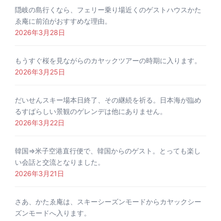
隠岐の島行くなら、フェリー乗り場近くのゲストハウスかた
ゑ庵に前泊がおすすめな理由。
2026年3月28日
もうすぐ桜を見ながらのカヤックツアーの時期に入ります。
2026年3月25日
だいせんスキー場本日終了、その継続を祈る。日本海が臨め
るすばらしい景観のゲレンデは他にありません。
2026年3月22日
韓国⇒米子空港直行便で、韓国からのゲスト。とっても楽し
い会話と交流となりました。
2026年3月21日
さあ、かたゑ庵は、スキーシーズンモードからカヤックシー
ズンモードへ入ります。