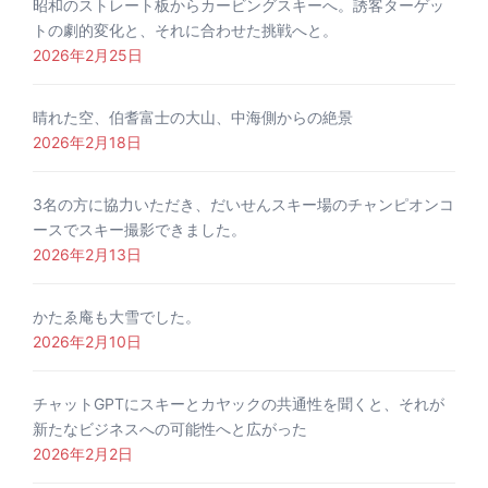
昭和のストレート板からカービングスキーへ。誘客ターゲッ
トの劇的変化と、それに合わせた挑戦へと。
2026年2月25日
晴れた空、伯耆富士の大山、中海側からの絶景
2026年2月18日
3名の方に協力いただき、だいせんスキー場のチャンピオンコ
ースでスキー撮影できました。
2026年2月13日
かたゑ庵も大雪でした。
2026年2月10日
チャットGPTにスキーとカヤックの共通性を聞くと、それが
新たなビジネスへの可能性へと広がった
2026年2月2日