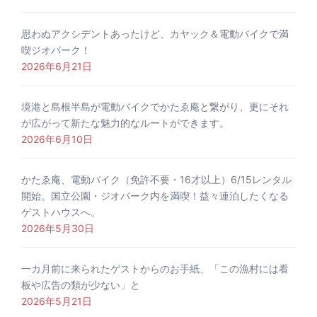
思わぬアクシデントあったけど、カヤック＆電動バイクで満
喫ジオパーク！
2026年6月21日
境港と島根半島が電動バイクでかたゑ庵と繋がり、更にそれ
が広がって新たな魅力的なルートができます。
2026年6月10日
かたゑ庵、電動バイク（免許不要・16才以上）6/15レンタル
開始。国立公園・ジオパーク内を満喫！益々連泊したくなる
ゲストハウスへ。
2026年5月30日
一カ月前に来られたゲストからのお手紙、「この漁村には看
板や広告の類が少ない」と
2026年5月21日