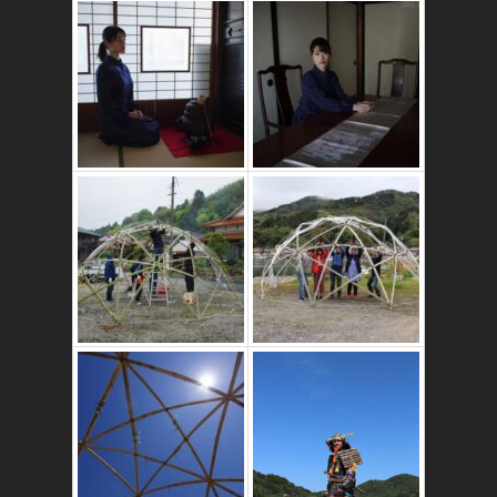
かたゑ庵築100年
の古民家
竹ドームのワーク
ショップ