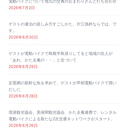
電動バイクについて地元の交番のおまわりさんと打ち合わせ
2026年7月2日
ゲストの連泊の楽しみ方すごしかた。片江漁村ならでは、で
す。
2026年6月30日
ゲストが電動バイクで島根半島巡りしてると地域の住人が
「あれ、かたゑ庵の・・」と近づいて
2026年6月29日
定置網の新鮮な魚を求めて、ゲストが早朝電動バイクで買い
だしに
2026年6月28日
境港観光協会、美保関観光協会、かたゑ庵連携で、レンタル
電動バイクによる新たな2次交通ネットワークがスタート。
2026年6月26日