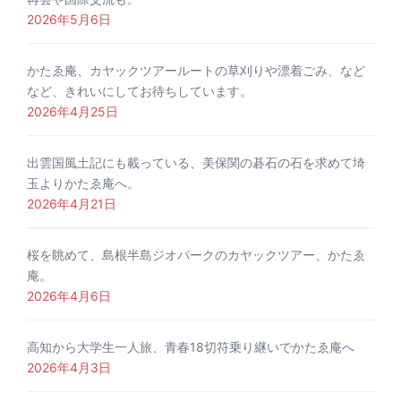
2026年5月6日
かたゑ庵、カヤックツアールートの草刈りや漂着ごみ、など
など、きれいにしてお待ちしています。
2026年4月25日
出雲国風土記にも載っている、美保関の碁石の石を求めて埼
玉よりかたゑ庵へ。
2026年4月21日
桜を眺めて、島根半島ジオパークのカヤックツアー、かたゑ
庵。
2026年4月6日
高知から大学生一人旅、青春18切符乗り継いでかたゑ庵へ
2026年4月3日