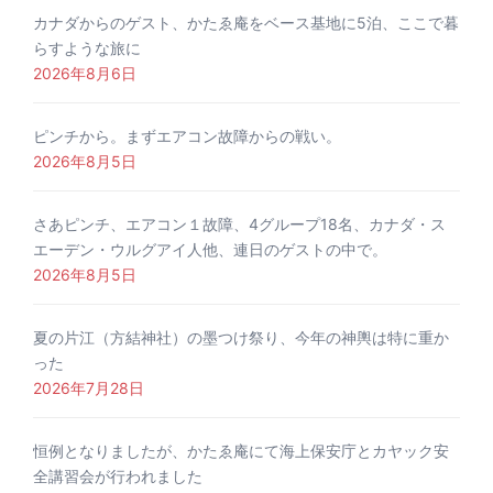
カナダからのゲスト、かたゑ庵をベース基地に5泊、ここで暮
らすような旅に
2026年8月6日
ピンチから。まずエアコン故障からの戦い。
2026年8月5日
さあピンチ、エアコン１故障、4グループ18名、カナダ・ス
エーデン・ウルグアイ人他、連日のゲストの中で。
2026年8月5日
夏の片江（方結神社）の墨つけ祭り、今年の神輿は特に重か
った
2026年7月28日
恒例となりましたが、かたゑ庵にて海上保安庁とカヤック安
全講習会が行われました