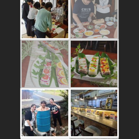
かたゑ庵ワークシ
ョップ、ベジスシ