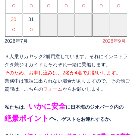
○
○
○
○
○
○
○
30
31
○
○
2026年7月
2026年9月
３人乗りカヤック2艇用意しています。それにインストラ
クタ兼ジオガイドもそれぞれ一緒に乗船します。
そのため、お申し込みは、2名か4名でお願いします。
業務中は電話に出られない場合がありますので、その他ご
質問は、こちらの
フォーム
からお願いします。
いかに安全
私たちは、
に日本海のジオパーク内の
絶景ポイント
へ
、ゲストをお連れするか、