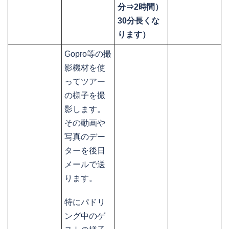
分⇒2時間）
30分長くな
ります）
Gopro等の撮
影機材を使
ってツアー
の様子を撮
影します。
その動画や
写真のデー
ターを後日
メールで送
ります。
特にパドリ
ング中のゲ