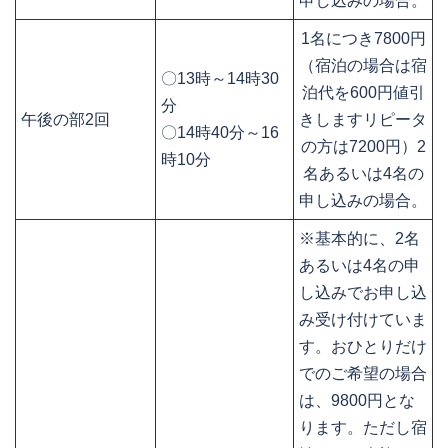
申し込みの場合。
1名につき7800円
（宿泊の場合は宿
〇13時～14時30
泊代を600円値引
分
午後の部2回
きしますリピータ
〇14時40分～16
の方は7200円）2
時10分
名あるいは4名の
申し込みの場合。
※基本的に、2名
あるいは4名の申
し込みでお申し込
み受け付けていま
す。おひとりだけ
でのご希望の場合
は、9800円とな
ります。ただし宿