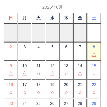
2026年8月
日
月
火
水
木
金
土
1
－
2
3
4
5
6
7
8
－
－
－
－
－
－
△
9
10
11
12
13
14
15
△
△
○
△
○
△
○
16
17
18
19
20
21
22
○
○
○
○
○
○
○
23
24
25
26
27
28
29