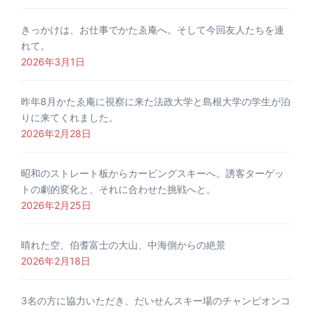
きっかけは、お仕事でかたゑ庵へ。そして今回友人たちを連
れて。
2026年3月1日
昨年8月かたゑ庵に視察に来た法政大学と島根大学の学生が泊
りに来てくれました。
2026年2月28日
昭和のストレート板からカービングスキーへ。誘客ターゲッ
トの劇的変化と、それに合わせた挑戦へと。
2026年2月25日
晴れた空、伯耆富士の大山、中海側からの絶景
2026年2月18日
3名の方に協力いただき、だいせんスキー場のチャンピオンコ