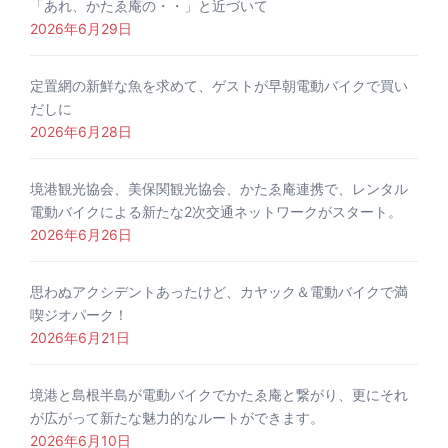
「あれ、かたゑ庵の・・」と近づいて
2026年6月29日
定置網の新鮮な魚を求めて、ゲストが早朝電動バイクで買い
だしに
2026年6月28日
境港観光協会、美保関観光協会、かたゑ庵連携で、レンタル
電動バイクによる新たな2次交通ネットワークがスタート。
2026年6月26日
思わぬアクシデントあったけど、カヤック＆電動バイクで満
喫ジオパーク！
2026年6月21日
境港と島根半島が電動バイクでかたゑ庵と繋がり、更にそれ
が広がって新たな魅力的なルートができます。
2026年6月10日