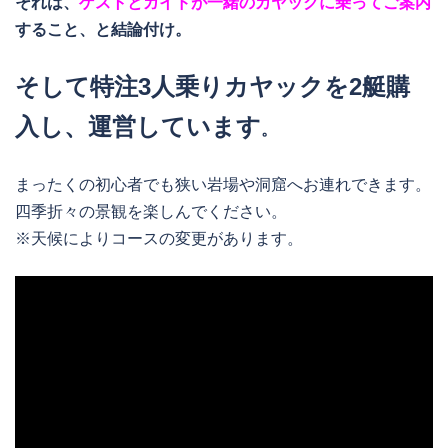
それは、
ゲストとガイドが一緒のカヤックに乗ってご案内
すること、と結論付け。
そして特注3人乗りカヤックを2艇購
入し、運営しています
。
まったくの初心者でも狭い岩場や洞窟へお連れできます。
四季折々の景観を楽しんでください。
※天候によりコースの変更があります。