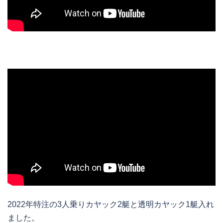
2022年特注の3人乗りカヤック2艇と透明カヤック1艇入れ
ました。