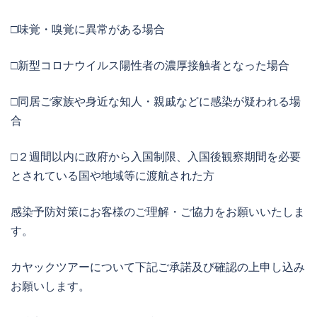
□味覚・嗅覚に異常がある場合
□新型コロナウイルス陽性者の濃厚接触者となった場合
□同居ご家族や身近な知人・親戚などに感染が疑われる場
合
□２週間以内に政府から入国制限、入国後観察期間を必要
とされている国や地域等に渡航された方
感染予防対策にお客様のご理解・ご協力をお願いいたしま
す。
カヤックツアーについて下記ご承諾及び確認の上申し込み
お願いします。