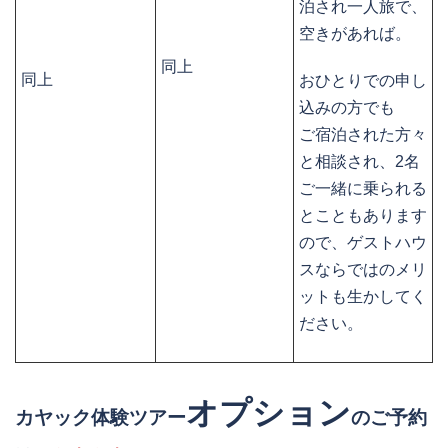
泊され一人旅で、
空きがあれば。
同上
同上
おひとりでの申し
込みの方でも
ご宿泊された方々
と相談され、2名
ご一緒に乗られる
とこともあります
ので、ゲストハウ
スならではのメリ
ットも生かしてく
ださい。
オプション
カヤック体験ツアー
のご予約