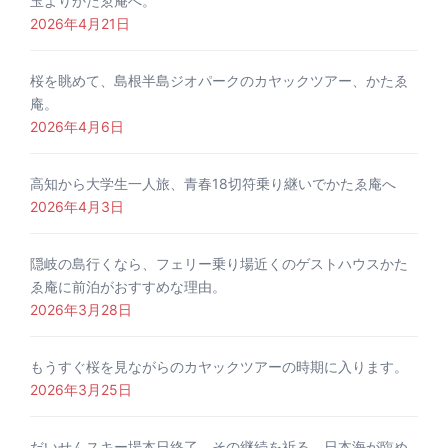
玉よりかたゑ庵へ。
2026年4月21日
桜を眺めて、島根半島ジオパークのカヤックツアー、かたゑ
庵。
2026年4月6日
高知から大学生一人旅、青春18切符乗り継いでかたゑ庵へ
2026年4月3日
隠岐の島行くなら、フェリー乗り場近くのゲストハウスかた
ゑ庵に前泊がおすすめな理由。
2026年3月28日
もうすぐ桜を見ながらのカヤックツアーの時期に入ります。
2026年3月25日
だいせんスキー場本日終了、その継続を祈る。日本海が臨め