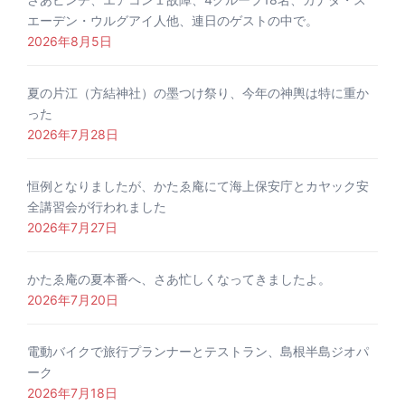
エーデン・ウルグアイ人他、連日のゲストの中で。
2026年8月5日
夏の片江（方結神社）の墨つけ祭り、今年の神輿は特に重か
った
2026年7月28日
恒例となりましたが、かたゑ庵にて海上保安庁とカヤック安
全講習会が行われました
2026年7月27日
かたゑ庵の夏本番へ、さあ忙しくなってきましたよ。
2026年7月20日
電動バイクで旅行プランナーとテストラン、島根半島ジオパ
ーク
2026年7月18日