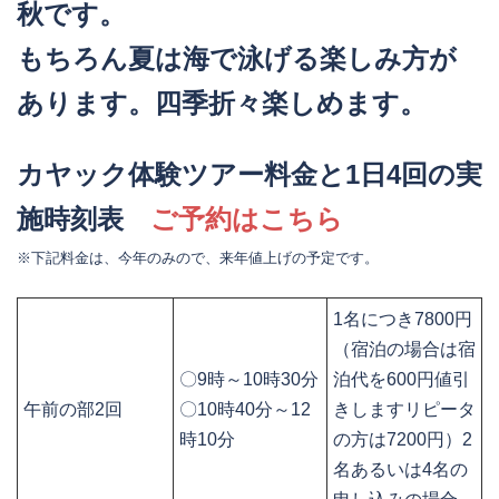
秋です。
もちろん夏は海で泳げる楽しみ方が
あります。四季折々楽しめます。
カヤック体験ツアー料金と1日4回の実
施時刻表
ご予約はこちら
※下記料金は、今年のみので、来年値上げの予定です。
1名につき7800円
（宿泊の場合は宿
〇9時～10時30分
泊代を600円値引
午前の部2回
〇10時40分～12
きしますリピータ
時10分
の方は7200円）2
名あるいは4名の