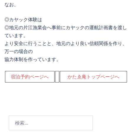
なお、
◎カヤック体験は
◎地元の片江漁業会へ事前にカヤックの運航計画書を渡し
ています。
より安全に行うことと、地元のより良い信頼関係を作り、
万一の場合の
協力体制を作っています。
宿泊予約ページへ
かたゑ庵トップページへ
検
索: