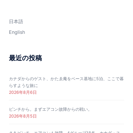
日本語
English
最近の投稿
カナダからのゲスト、かたゑ庵をベース基地に5泊、ここで暮
らすような旅に
2026年8月6日
ピンチから。まずエアコン故障からの戦い。
2026年8月5日
さあピンチ、エアコン１故障、4グループ18名、カナダ・ス