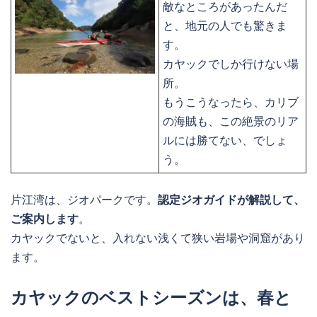
敵なところがあったんだ
と、地元の人でも驚きま
す。
カヤックでしか行けない場
所。
もうこうなったら、カリブ
の海賊も、この絶景のリア
ルには勝てない、でしょ
う。
片江湾は、ジオパークです。
認定ジオガイドが解説して、
ご案内します
。
カヤックでないと、入れない浅くて狭い岩場や洞窟があり
ます。
カヤックのベストシーズンは、春と