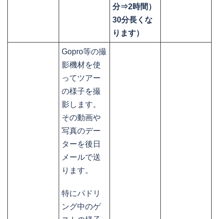
分⇒2時間）
30分長くな
ります）
Gopro等の撮
影機材を使
ってツアー
の様子を撮
影します。
その動画や
写真のデー
ターを後日
メールで送
ります。
特にパドリ
ング中のゲ