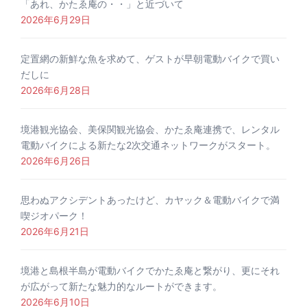
「あれ、かたゑ庵の・・」と近づいて
2026年6月29日
定置網の新鮮な魚を求めて、ゲストが早朝電動バイクで買い
だしに
2026年6月28日
境港観光協会、美保関観光協会、かたゑ庵連携で、レンタル
電動バイクによる新たな2次交通ネットワークがスタート。
2026年6月26日
思わぬアクシデントあったけど、カヤック＆電動バイクで満
喫ジオパーク！
2026年6月21日
境港と島根半島が電動バイクでかたゑ庵と繋がり、更にそれ
が広がって新たな魅力的なルートができます。
2026年6月10日