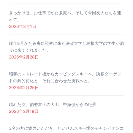
きっかけは、お仕事でかたゑ庵へ。そして今回友人たちを連
れて。
2026年3月1日
昨年8月かたゑ庵に視察に来た法政大学と島根大学の学生が泊
りに来てくれました。
2026年2月28日
昭和のストレート板からカービングスキーへ。誘客ターゲッ
トの劇的変化と、それに合わせた挑戦へと。
2026年2月25日
晴れた空、伯耆富士の大山、中海側からの絶景
2026年2月18日
3名の方に協力いただき、だいせんスキー場のチャンピオンコ