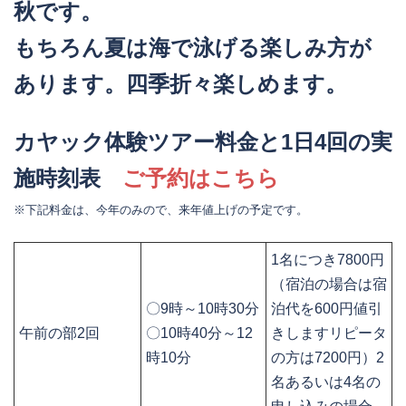
秋です。
もちろん夏は海で泳げる楽しみ方が
あります。四季折々楽しめます。
カヤック体験ツアー料金と1日4回の実
施時刻表
ご予約はこちら
※下記料金は、今年のみので、来年値上げの予定です。
1名につき7800円
（宿泊の場合は宿
〇9時～10時30分
泊代を600円値引
午前の部2回
〇10時40分～12
きしますリピータ
時10分
の方は7200円）2
名あるいは4名の