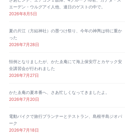
エーデン・ウルグアイ人他、連日のゲストの中で。
2026年8月5日
夏の片江（方結神社）の墨つけ祭り、今年の神輿は特に重か
った
2026年7月28日
恒例となりましたが、かたゑ庵にて海上保安庁とカヤック安
全講習会が行われました
2026年7月27日
かたゑ庵の夏本番へ、さあ忙しくなってきましたよ。
2026年7月20日
電動バイクで旅行プランナーとテストラン、島根半島ジオパ
ーク
2026年7月18日