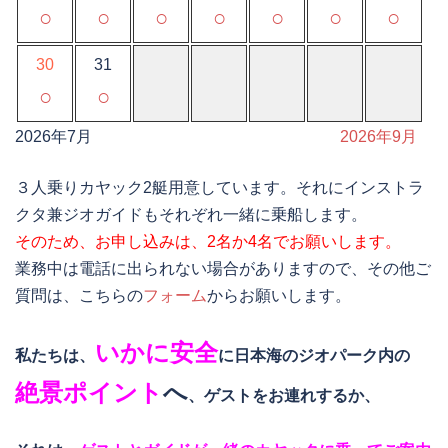
○
○
○
○
○
○
○
30
31
○
○
2026年7月
2026年9月
３人乗りカヤック2艇用意しています。それにインストラ
クタ兼ジオガイドもそれぞれ一緒に乗船します。
そのため、お申し込みは、2名か4名でお願いします。
業務中は電話に出られない場合がありますので、その他ご
質問は、こちらの
フォーム
からお願いします。
いかに安全
私たちは、
に日本海のジオパーク内の
絶景ポイント
へ
、ゲストをお連れするか、