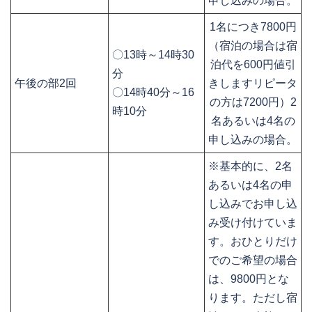
申し込みの場合。
1名につき7800円
（宿泊の場合は宿
〇13時～14時30
泊代を600円値引
分
午後の部2回
きしますリピータ
〇14時40分～16
の方は7200円）2
時10分
名あるいは4名の
申し込みの場合。
※基本的に、2名
あるいは4名の申
し込みでお申し込
み受け付けていま
す。おひとりだけ
でのご希望の場合
は、9800円とな
ります。ただし宿