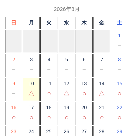
2026年8月
日
月
火
水
木
金
土
1
－
2
3
4
5
6
7
8
－
－
－
－
－
－
－
9
10
11
12
13
14
15
－
△
○
△
○
△
○
16
17
18
19
20
21
22
○
○
○
○
○
○
○
23
24
25
26
27
28
29