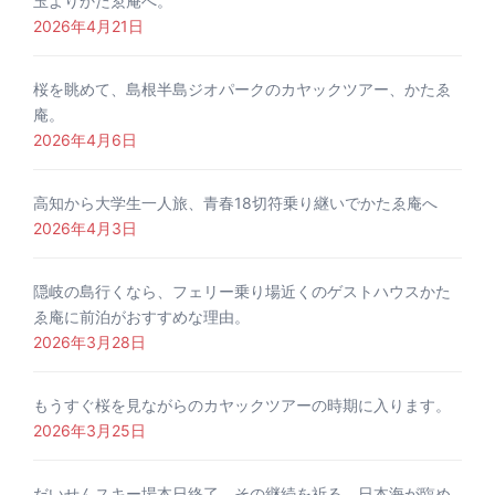
玉よりかたゑ庵へ。
2026年4月21日
桜を眺めて、島根半島ジオパークのカヤックツアー、かたゑ
庵。
2026年4月6日
高知から大学生一人旅、青春18切符乗り継いでかたゑ庵へ
2026年4月3日
隠岐の島行くなら、フェリー乗り場近くのゲストハウスかた
ゑ庵に前泊がおすすめな理由。
2026年3月28日
もうすぐ桜を見ながらのカヤックツアーの時期に入ります。
2026年3月25日
だいせんスキー場本日終了、その継続を祈る。日本海が臨め