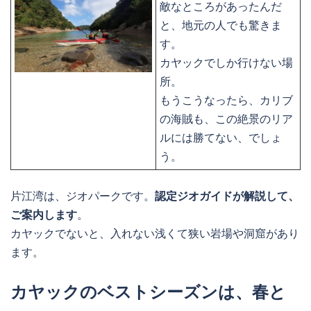
敵なところがあったんだ
と、地元の人でも驚きま
す。
カヤックでしか行けない場
所。
もうこうなったら、カリブ
の海賊も、この絶景のリア
ルには勝てない、でしょ
う。
片江湾は、ジオパークです。
認定ジオガイドが解説して、
ご案内します
。
カヤックでないと、入れない浅くて狭い岩場や洞窟があり
ます。
カヤックのベストシーズンは、春と