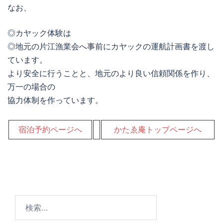
なお、
◎カヤック体験は
◎地元の片江漁業会へ事前にカヤックの運航計画書を渡し
ています。
より安全に行うことと、地元のより良い信頼関係を作り、
万一の場合の
協力体制を作っています。
宿泊予約ページへ
かたゑ庵トップページへ
検
索: