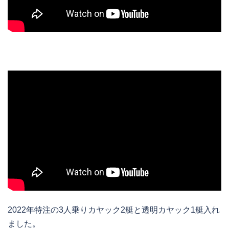
2022年特注の3人乗りカヤック2艇と透明カヤック1艇入れ
ました。