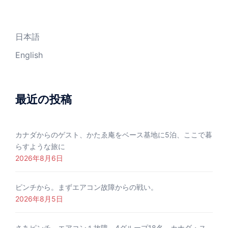
日本語
English
最近の投稿
カナダからのゲスト、かたゑ庵をベース基地に5泊、ここで暮
らすような旅に
2026年8月6日
ピンチから。まずエアコン故障からの戦い。
2026年8月5日
さあピンチ、エアコン１故障、4グループ18名、カナダ・ス