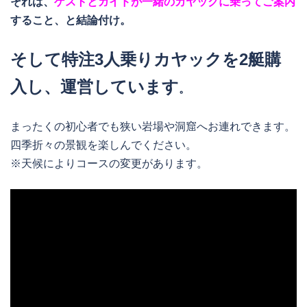
それは、
ゲストとガイドが一緒のカヤックに乗ってご案内
すること、と結論付け。
そして特注3人乗りカヤックを2艇購
入し、運営しています
。
まったくの初心者でも狭い岩場や洞窟へお連れできます。
四季折々の景観を楽しんでください。
※天候によりコースの変更があります。