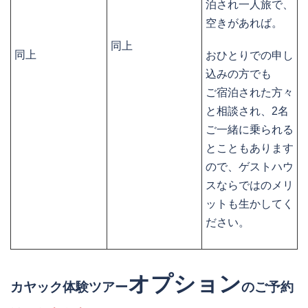
泊され一人旅で、
空きがあれば。
同上
同上
おひとりでの申し
込みの方でも
ご宿泊された方々
と相談され、2名
ご一緒に乗られる
とこともあります
ので、ゲストハウ
スならではのメリ
ットも生かしてく
ださい。
オプション
カヤック体験ツアー
のご予約