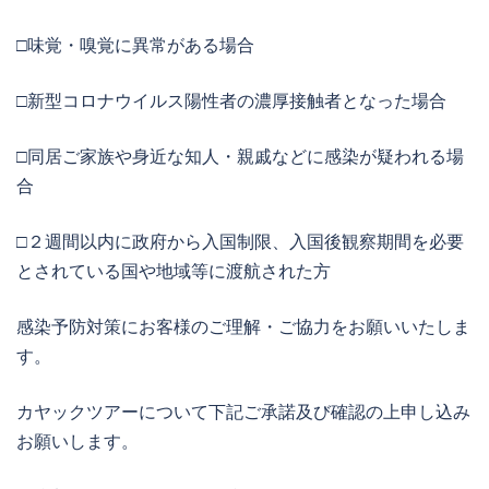
□味覚・嗅覚に異常がある場合
□新型コロナウイルス陽性者の濃厚接触者となった場合
□同居ご家族や身近な知人・親戚などに感染が疑われる場
合
□２週間以内に政府から入国制限、入国後観察期間を必要
とされている国や地域等に渡航された方
感染予防対策にお客様のご理解・ご協力をお願いいたしま
す。
カヤックツアーについて下記ご承諾及び確認の上申し込み
お願いします。