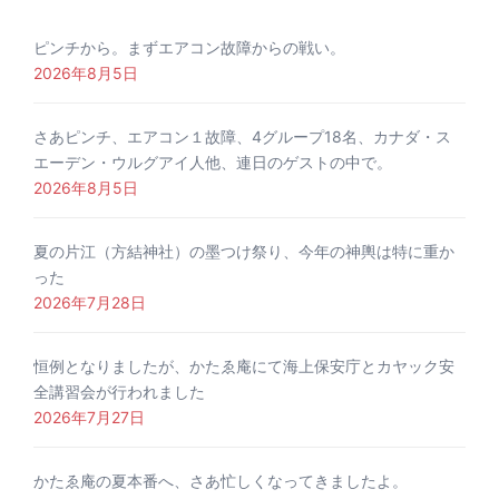
ピンチから。まずエアコン故障からの戦い。
2026年8月5日
さあピンチ、エアコン１故障、4グループ18名、カナダ・ス
エーデン・ウルグアイ人他、連日のゲストの中で。
2026年8月5日
夏の片江（方結神社）の墨つけ祭り、今年の神輿は特に重か
った
2026年7月28日
恒例となりましたが、かたゑ庵にて海上保安庁とカヤック安
全講習会が行われました
2026年7月27日
かたゑ庵の夏本番へ、さあ忙しくなってきましたよ。