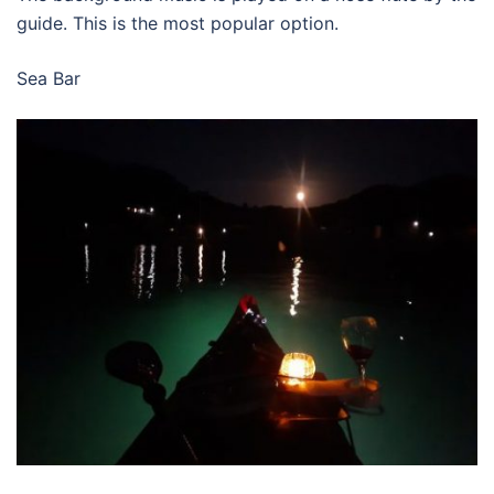
guide. This is the most popular option.
Sea Bar