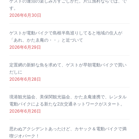
ゲストの連泊の楽しみ方すごしかた。片江漁村ならでは、で
す。
2026年6月30日
ゲストが電動バイクで島根半島巡りしてると地域の住人が
「あれ、かたゑ庵の・・」と近づいて
2026年6月29日
定置網の新鮮な魚を求めて、ゲストが早朝電動バイクで買い
だしに
2026年6月28日
境港観光協会、美保関観光協会、かたゑ庵連携で、レンタル
電動バイクによる新たな2次交通ネットワークがスタート。
2026年6月26日
思わぬアクシデントあったけど、カヤック＆電動バイクで満
喫ジオパーク！