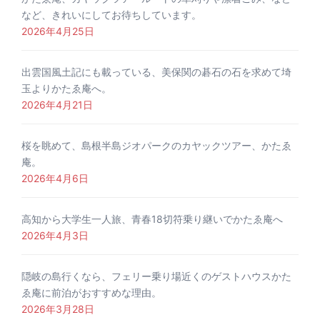
など、きれいにしてお待ちしています。
2026年4月25日
出雲国風土記にも載っている、美保関の碁石の石を求めて埼
玉よりかたゑ庵へ。
2026年4月21日
桜を眺めて、島根半島ジオパークのカヤックツアー、かたゑ
庵。
2026年4月6日
高知から大学生一人旅、青春18切符乗り継いでかたゑ庵へ
2026年4月3日
隠岐の島行くなら、フェリー乗り場近くのゲストハウスかた
ゑ庵に前泊がおすすめな理由。
2026年3月28日