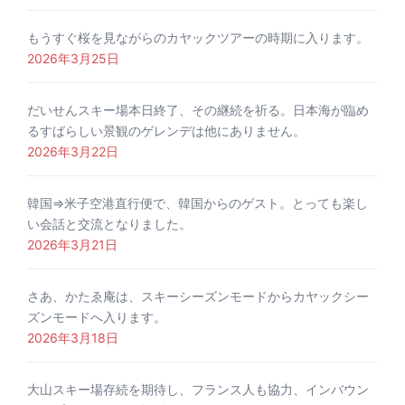
もうすぐ桜を見ながらのカヤックツアーの時期に入ります。
2026年3月25日
だいせんスキー場本日終了、その継続を祈る。日本海が臨め
るすばらしい景観のゲレンデは他にありません。
2026年3月22日
韓国⇒米子空港直行便で、韓国からのゲスト。とっても楽し
い会話と交流となりました。
2026年3月21日
さあ、かたゑ庵は、スキーシーズンモードからカヤックシー
ズンモードへ入ります。
2026年3月18日
大山スキー場存続を期待し、フランス人も協力、インバウン