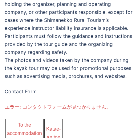
holding the organizer, planning and operating
company, or other participants responsible, except for
cases where the Shimanekko Rural Tourism’s
experience instructor liability insurance is applicable.
Participants must follow the guidance and instructions
provided by the tour guide and the organizing
company regarding safety.
The photos and videos taken by the company during
the kayak tour may be used for promotional purposes
such as advertising media, brochures, and websites.
Contact Form
エラー:
コンタクトフォームが見つかりません。
To the
Katae-
accommodation
an top