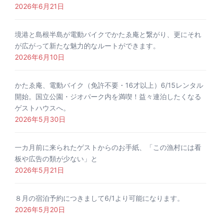
2026年6月21日
境港と島根半島が電動バイクでかたゑ庵と繋がり、更にそれ
が広がって新たな魅力的なルートができます。
2026年6月10日
かたゑ庵、電動バイク（免許不要・16才以上）6/15レンタル
開始。国立公園・ジオパーク内を満喫！益々連泊したくなる
ゲストハウスへ。
2026年5月30日
一カ月前に来られたゲストからのお手紙、「この漁村には看
板や広告の類が少ない」と
2026年5月21日
８月の宿泊予約につきまして6/1より可能になります。
2026年5月20日