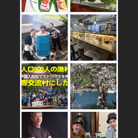
かたゑ庵ワークシ
ョップ、ベジスシ