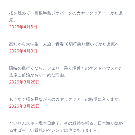
桜を眺めて、島根半島ジオパークのカヤックツアー、かたゑ
庵。
2026年4月6日
高知から大学生一人旅、青春18切符乗り継いでかたゑ庵へ
2026年4月3日
隠岐の島行くなら、フェリー乗り場近くのゲストハウスかた
ゑ庵に前泊がおすすめな理由。
2026年3月28日
もうすぐ桜を見ながらのカヤックツアーの時期に入ります。
2026年3月25日
だいせんスキー場本日終了、その継続を祈る。日本海が臨め
るすばらしい景観のゲレンデは他にありません。