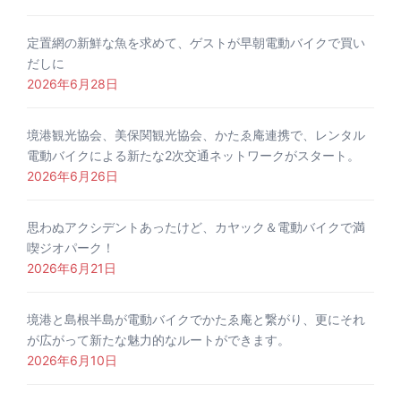
定置網の新鮮な魚を求めて、ゲストが早朝電動バイクで買い
だしに
2026年6月28日
境港観光協会、美保関観光協会、かたゑ庵連携で、レンタル
電動バイクによる新たな2次交通ネットワークがスタート。
2026年6月26日
思わぬアクシデントあったけど、カヤック＆電動バイクで満
喫ジオパーク！
2026年6月21日
境港と島根半島が電動バイクでかたゑ庵と繋がり、更にそれ
が広がって新たな魅力的なルートができます。
2026年6月10日