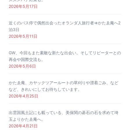
2026年5月17日
近くのバス停で偶然出会ったオランダ人旅行者⇒かたゑ庵へ2
泊3日
2026年5月11日
GW、今回もまた素敵な新たな出会い。そしてリピーターとの
再会や国際交流も。
2026年5月6日
かたゑ庵、カヤックツアールートの草刈りや漂着ごみ、など
など、きれいにしてお待ちしています。
2026年4月25日
出雲国風土記にも載っている、美保関の碁石の石を求めて埼
玉よりかたゑ庵へ。
2026年4月21日