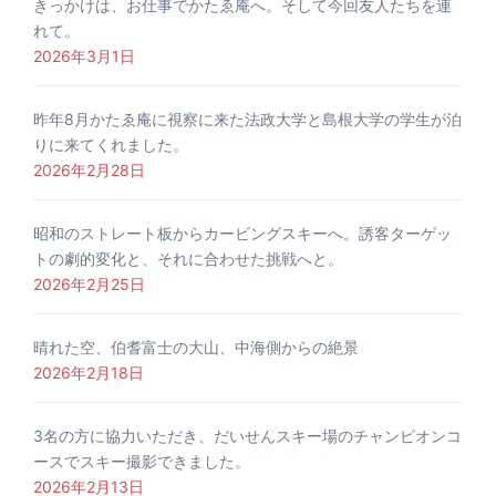
きっかけは、お仕事でかたゑ庵へ。そして今回友人たちを連
れて。
2026年3月1日
昨年8月かたゑ庵に視察に来た法政大学と島根大学の学生が泊
りに来てくれました。
2026年2月28日
昭和のストレート板からカービングスキーへ。誘客ターゲッ
トの劇的変化と、それに合わせた挑戦へと。
2026年2月25日
晴れた空、伯耆富士の大山、中海側からの絶景
2026年2月18日
3名の方に協力いただき、だいせんスキー場のチャンピオンコ
ースでスキー撮影できました。
2026年2月13日