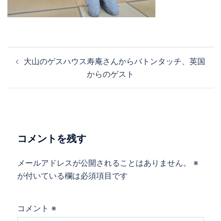
投
大山のゲスハウス寿庵さんからバトンタッチ、英国
稿
からのゲスト
ナ
ビ
ゲ
ー
シ
コメントを残す
ョ
ン
メールアドレスが公開されることはありません。
※
が付いている欄は必須項目です
コメント
※