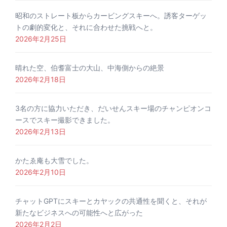
昭和のストレート板からカービングスキーへ。誘客ターゲッ
トの劇的変化と、それに合わせた挑戦へと。
2026年2月25日
晴れた空、伯耆富士の大山、中海側からの絶景
2026年2月18日
3名の方に協力いただき、だいせんスキー場のチャンピオンコ
ースでスキー撮影できました。
2026年2月13日
かたゑ庵も大雪でした。
2026年2月10日
チャットGPTにスキーとカヤックの共通性を聞くと、それが
新たなビジネスへの可能性へと広がった
2026年2月2日