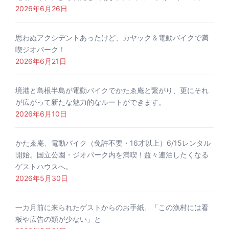
2026年6月26日
思わぬアクシデントあったけど、カヤック＆電動バイクで満
喫ジオパーク！
2026年6月21日
境港と島根半島が電動バイクでかたゑ庵と繋がり、更にそれ
が広がって新たな魅力的なルートができます。
2026年6月10日
かたゑ庵、電動バイク（免許不要・16才以上）6/15レンタル
開始。国立公園・ジオパーク内を満喫！益々連泊したくなる
ゲストハウスへ。
2026年5月30日
一カ月前に来られたゲストからのお手紙、「この漁村には看
板や広告の類が少ない」と