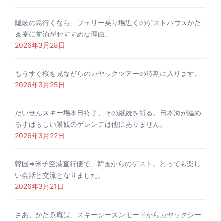
隠岐の島行くなら、フェリー乗り場近くのゲストハウスかた
ゑ庵に前泊がおすすめな理由。
2026年3月28日
もうすぐ桜を見ながらのカヤックツアーの時期に入ります。
2026年3月25日
だいせんスキー場本日終了、その継続を祈る。日本海が臨め
るすばらしい景観のゲレンデは他にありません。
2026年3月22日
韓国⇒米子空港直行便で、韓国からのゲスト。とっても楽し
い会話と交流となりました。
2026年3月21日
さあ、かたゑ庵は、スキーシーズンモードからカヤックシー