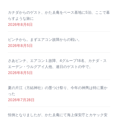
カナダからのゲスト、かたゑ庵をベース基地に5泊、ここで暮
らすような旅に
2026年8月6日
ピンチから。まずエアコン故障からの戦い。
2026年8月5日
さあピンチ、エアコン１故障、4グループ18名、カナダ・ス
エーデン・ウルグアイ人他、連日のゲストの中で。
2026年8月5日
夏の片江（方結神社）の墨つけ祭り、今年の神輿は特に重か
った
2026年7月28日
恒例となりましたが、かたゑ庵にて海上保安庁とカヤック安