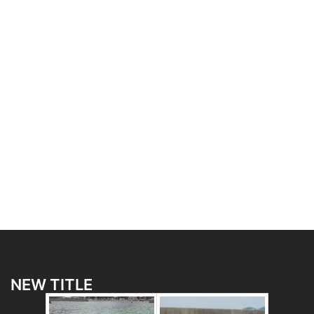
NEW TITLE