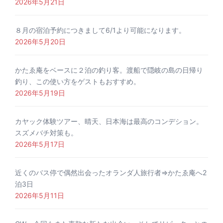
2026年5月21日
８月の宿泊予約につきまして6/1より可能になります。
2026年5月20日
かたゑ庵をベースに２泊の釣り客。渡船で隠岐の島の日帰り
釣り、この使い方をゲストもおすすめ。
2026年5月19日
カヤック体験ツアー、晴天、日本海は最高のコンデション。
スズメバチ対策も。
2026年5月17日
近くのバス停で偶然出会ったオランダ人旅行者⇒かたゑ庵へ2
泊3日
2026年5月11日