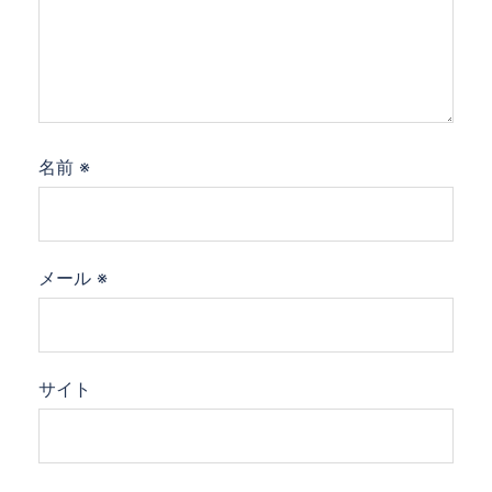
名前
※
メール
※
サイト