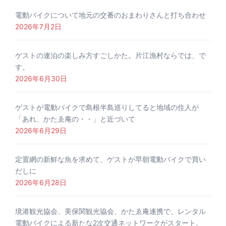
電動バイクについて地元の交番のおまわりさんと打ち合わせ
2026年7月2日
ゲストの連泊の楽しみ方すごしかた。片江漁村ならでは、で
す。
2026年6月30日
ゲストが電動バイクで島根半島巡りしてると地域の住人が
「あれ、かたゑ庵の・・」と近づいて
2026年6月29日
定置網の新鮮な魚を求めて、ゲストが早朝電動バイクで買い
だしに
2026年6月28日
境港観光協会、美保関観光協会、かたゑ庵連携で、レンタル
電動バイクによる新たな2次交通ネットワークがスタート。