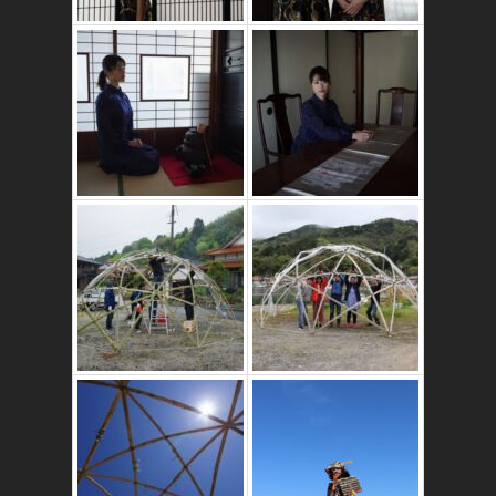
かたゑ庵築100年
の古民家
竹ドームのワーク
ショップ