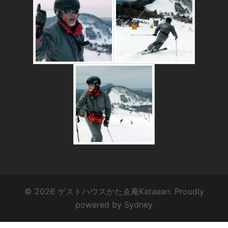
© 2026 ゲストハウスかたゑ庵Kataean. Proudly
powered by
Sydney