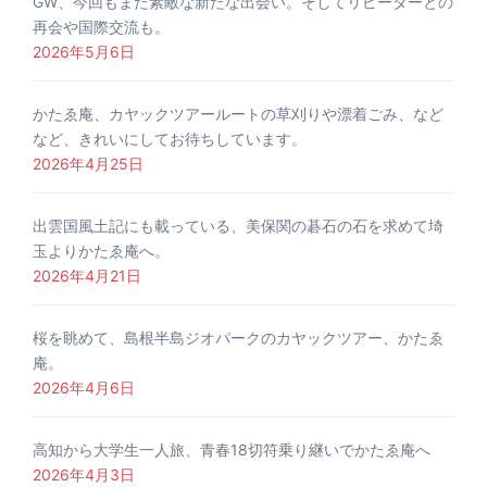
GW、今回もまた素敵な新たな出会い。そしてリピーターとの
再会や国際交流も。
2026年5月6日
かたゑ庵、カヤックツアールートの草刈りや漂着ごみ、など
など、きれいにしてお待ちしています。
2026年4月25日
出雲国風土記にも載っている、美保関の碁石の石を求めて埼
玉よりかたゑ庵へ。
2026年4月21日
桜を眺めて、島根半島ジオパークのカヤックツアー、かたゑ
庵。
2026年4月6日
高知から大学生一人旅、青春18切符乗り継いでかたゑ庵へ
2026年4月3日