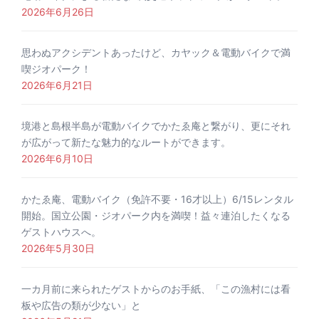
2026年6月26日
思わぬアクシデントあったけど、カヤック＆電動バイクで満
喫ジオパーク！
2026年6月21日
境港と島根半島が電動バイクでかたゑ庵と繋がり、更にそれ
が広がって新たな魅力的なルートができます。
2026年6月10日
かたゑ庵、電動バイク（免許不要・16才以上）6/15レンタル
開始。国立公園・ジオパーク内を満喫！益々連泊したくなる
ゲストハウスへ。
2026年5月30日
一カ月前に来られたゲストからのお手紙、「この漁村には看
板や広告の類が少ない」と