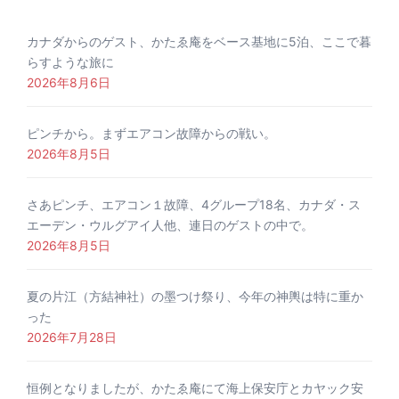
カナダからのゲスト、かたゑ庵をベース基地に5泊、ここで暮
らすような旅に
2026年8月6日
ピンチから。まずエアコン故障からの戦い。
2026年8月5日
さあピンチ、エアコン１故障、4グループ18名、カナダ・ス
エーデン・ウルグアイ人他、連日のゲストの中で。
2026年8月5日
夏の片江（方結神社）の墨つけ祭り、今年の神輿は特に重か
った
2026年7月28日
恒例となりましたが、かたゑ庵にて海上保安庁とカヤック安