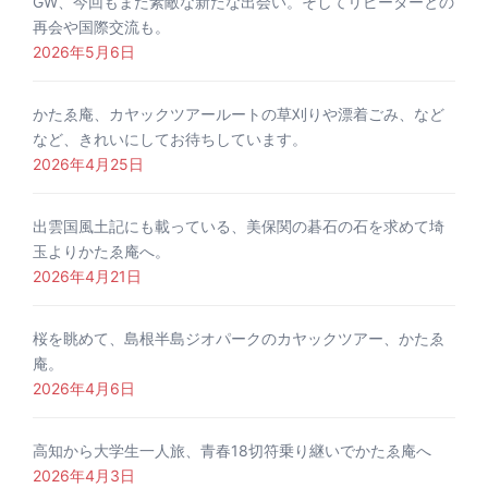
GW、今回もまた素敵な新たな出会い。そしてリピーターとの
再会や国際交流も。
2026年5月6日
かたゑ庵、カヤックツアールートの草刈りや漂着ごみ、など
など、きれいにしてお待ちしています。
2026年4月25日
出雲国風土記にも載っている、美保関の碁石の石を求めて埼
玉よりかたゑ庵へ。
2026年4月21日
桜を眺めて、島根半島ジオパークのカヤックツアー、かたゑ
庵。
2026年4月6日
高知から大学生一人旅、青春18切符乗り継いでかたゑ庵へ
2026年4月3日