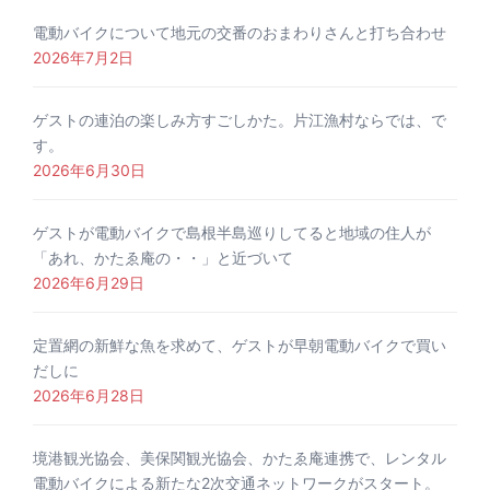
電動バイクについて地元の交番のおまわりさんと打ち合わせ
2026年7月2日
ゲストの連泊の楽しみ方すごしかた。片江漁村ならでは、で
す。
2026年6月30日
ゲストが電動バイクで島根半島巡りしてると地域の住人が
「あれ、かたゑ庵の・・」と近づいて
2026年6月29日
定置網の新鮮な魚を求めて、ゲストが早朝電動バイクで買い
だしに
2026年6月28日
境港観光協会、美保関観光協会、かたゑ庵連携で、レンタル
電動バイクによる新たな2次交通ネットワークがスタート。