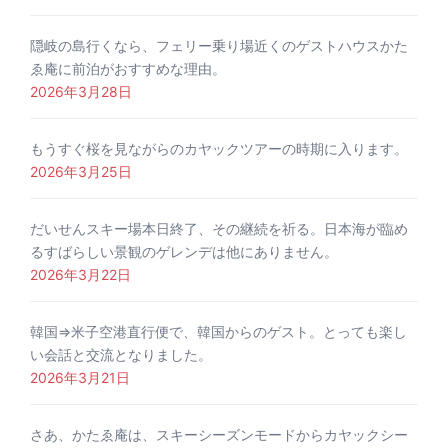
隠岐の島行くなら、フェリー乗り場近くのゲストハウスかた
ゑ庵に前泊がおすすめな理由。
2026年3月28日
もうすぐ桜を見ながらのカヤックツアーの時期に入ります。
2026年3月25日
だいせんスキー場本日終了、その継続を祈る。日本海が臨め
るすばらしい景観のゲレンデは他にありません。
2026年3月22日
韓国⇒米子空港直行便で、韓国からのゲスト。とっても楽し
い会話と交流となりました。
2026年3月21日
さあ、かたゑ庵は、スキーシーズンモードからカヤックシー