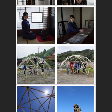
かたゑ庵築100年
の古民家
竹ドームのワーク
ショップ