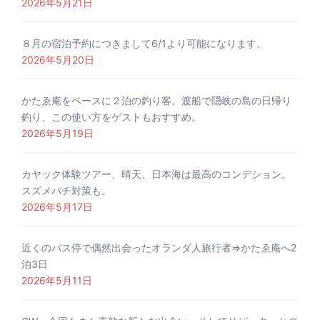
2026年5月21日
８月の宿泊予約につきまして6/1より可能になります。
2026年5月20日
かたゑ庵をベースに２泊の釣り客。渡船で隠岐の島の日帰り
釣り、この使い方をゲストもおすすめ。
2026年5月19日
カヤック体験ツアー、晴天、日本海は最高のコンデション。
スズメバチ対策も。
2026年5月17日
近くのバス停で偶然出会ったオランダ人旅行者⇒かたゑ庵へ2
泊3日
2026年5月11日