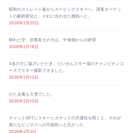
昭和のストレート板からカービングスキーへ。誘客ターゲッ
トの劇的変化と、それに合わせた挑戦へと。
2026年2月25日
晴れた空、伯耆富士の大山、中海側からの絶景
2026年2月18日
3名の方に協力いただき、だいせんスキー場のチャンピオンコ
ースでスキー撮影できました。
2026年2月13日
かたゑ庵も大雪でした。
2026年2月10日
チャットGPTにスキーとカヤックの共通性を聞くと、それが
新たなビジネスへの可能性へと広がった
2026年2月2日