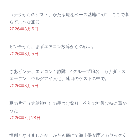
カナダからのゲスト、かたゑ庵をベース基地に5泊、ここで暮
らすような旅に
2026年8月6日
ピンチから。まずエアコン故障からの戦い。
2026年8月5日
さあピンチ、エアコン１故障、4グループ18名、カナダ・ス
エーデン・ウルグアイ人他、連日のゲストの中で。
2026年8月5日
夏の片江（方結神社）の墨つけ祭り、今年の神輿は特に重か
った
2026年7月28日
恒例となりましたが、かたゑ庵にて海上保安庁とカヤック安