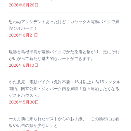
2026年6月26日
思わぬアクシデントあったけど、カヤック＆電動バイクで満
喫ジオパーク！
2026年6月21日
境港と島根半島が電動バイクでかたゑ庵と繋がり、更にそれ
が広がって新たな魅力的なルートができます。
2026年6月10日
かたゑ庵、電動バイク（免許不要・16才以上）6/15レンタル
開始。国立公園・ジオパーク内を満喫！益々連泊したくなる
ゲストハウスへ。
2026年5月30日
一カ月前に来られたゲストからのお手紙、「この漁村には看
板や広告の類が少ない」と