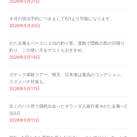
2026年5月21日
８月の宿泊予約につきまして6/1より可能になります。
2026年5月20日
かたゑ庵をベースに２泊の釣り客。渡船で隠岐の島の日帰り
釣り、この使い方をゲストもおすすめ。
2026年5月19日
カヤック体験ツアー、晴天、日本海は最高のコンデション。
スズメバチ対策も。
2026年5月17日
近くのバス停で偶然出会ったオランダ人旅行者⇒かたゑ庵へ2
泊3日
2026年5月11日