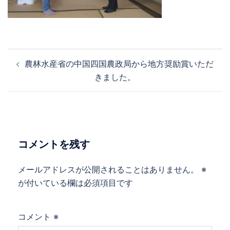
投
農林水産省の中国四国農政局から地方奨励賞いただ
稿
きました。
ナ
ビ
ゲ
ー
シ
コメントを残す
ョ
ン
メールアドレスが公開されることはありません。
※
が付いている欄は必須項目です
コメント
※