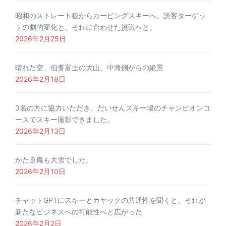
昭和のストレート板からカービングスキーへ。誘客ターゲッ
トの劇的変化と、それに合わせた挑戦へと。
2026年2月25日
晴れた空、伯耆富士の大山、中海側からの絶景
2026年2月18日
3名の方に協力いただき、だいせんスキー場のチャンピオンコ
ースでスキー撮影できました。
2026年2月13日
かたゑ庵も大雪でした。
2026年2月10日
チャットGPTにスキーとカヤックの共通性を聞くと、それが
新たなビジネスへの可能性へと広がった
2026年2月2日