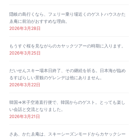
隠岐の島行くなら、フェリー乗り場近くのゲストハウスかた
ゑ庵に前泊がおすすめな理由。
2026年3月28日
もうすぐ桜を見ながらのカヤックツアーの時期に入ります。
2026年3月25日
だいせんスキー場本日終了、その継続を祈る。日本海が臨め
るすばらしい景観のゲレンデは他にありません。
2026年3月22日
韓国⇒米子空港直行便で、韓国からのゲスト。とっても楽し
い会話と交流となりました。
2026年3月21日
さあ、かたゑ庵は、スキーシーズンモードからカヤックシー