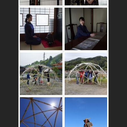
かたゑ庵築100年
の古民家
竹ドームのワーク
ショップ