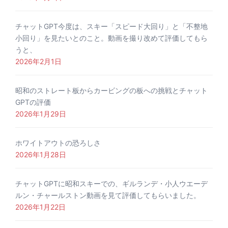
チャットGPT今度は、スキー「スピード大回り」と「不整地
小回り」を見たいとのこと。動画を撮り改めて評価してもら
うと、
2026年2月1日
昭和のストレート板からカービングの板への挑戦とチャット
GPTの評価
2026年1月29日
ホワイトアウトの恐ろしさ
2026年1月28日
チャットGPTに昭和スキーでの、ギルランデ・小人ウエーデ
ルン・チャールストン動画を見て評価してもらいました。
2026年1月22日