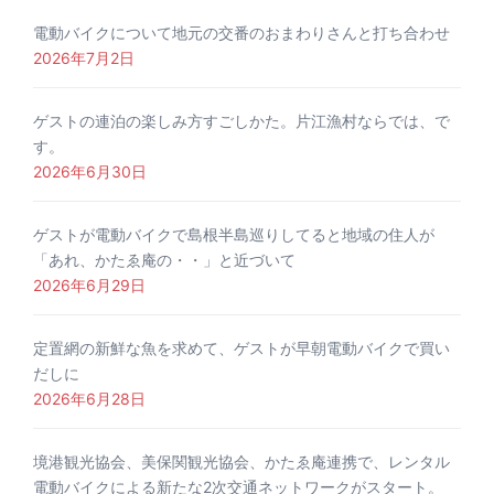
電動バイクについて地元の交番のおまわりさんと打ち合わせ
2026年7月2日
ゲストの連泊の楽しみ方すごしかた。片江漁村ならでは、で
す。
2026年6月30日
ゲストが電動バイクで島根半島巡りしてると地域の住人が
「あれ、かたゑ庵の・・」と近づいて
2026年6月29日
定置網の新鮮な魚を求めて、ゲストが早朝電動バイクで買い
だしに
2026年6月28日
境港観光協会、美保関観光協会、かたゑ庵連携で、レンタル
電動バイクによる新たな2次交通ネットワークがスタート。