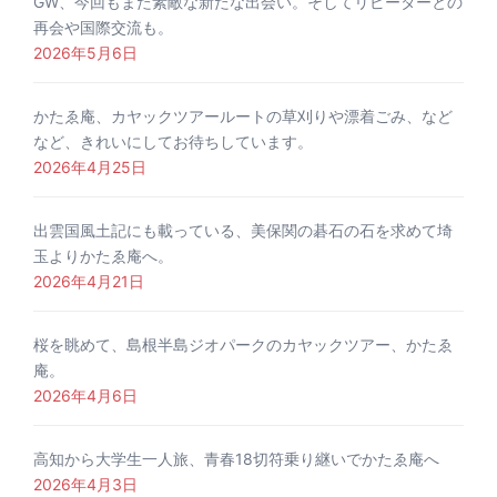
GW、今回もまた素敵な新たな出会い。そしてリピーターとの
再会や国際交流も。
2026年5月6日
かたゑ庵、カヤックツアールートの草刈りや漂着ごみ、など
など、きれいにしてお待ちしています。
2026年4月25日
出雲国風土記にも載っている、美保関の碁石の石を求めて埼
玉よりかたゑ庵へ。
2026年4月21日
桜を眺めて、島根半島ジオパークのカヤックツアー、かたゑ
庵。
2026年4月6日
高知から大学生一人旅、青春18切符乗り継いでかたゑ庵へ
2026年4月3日