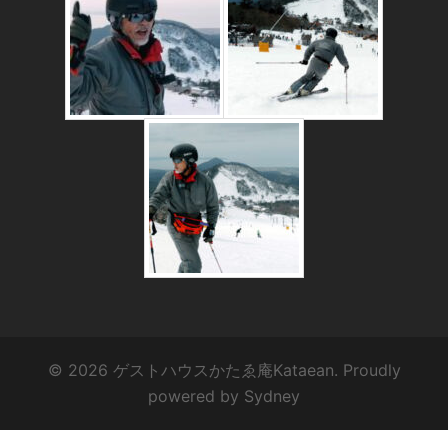
© 2026 ゲストハウスかたゑ庵Kataean. Proudly
powered by
Sydney