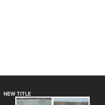
NEW TITLE