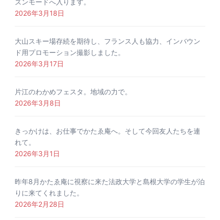
ズンモードへ入ります。
2026年3月18日
大山スキー場存続を期待し、フランス人も協力、インバウン
ド用プロモーション撮影しました。
2026年3月17日
片江のわかめフェスタ。地域の力で。
2026年3月8日
きっかけは、お仕事でかたゑ庵へ。そして今回友人たちを連
れて。
2026年3月1日
昨年8月かたゑ庵に視察に来た法政大学と島根大学の学生が泊
りに来てくれました。
2026年2月28日