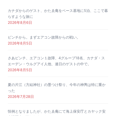
カナダからのゲスト、かたゑ庵をベース基地に5泊、ここで暮
らすような旅に
2026年8月6日
ピンチから。まずエアコン故障からの戦い。
2026年8月5日
さあピンチ、エアコン１故障、4グループ18名、カナダ・ス
エーデン・ウルグアイ人他、連日のゲストの中で。
2026年8月5日
夏の片江（方結神社）の墨つけ祭り、今年の神輿は特に重か
った
2026年7月28日
恒例となりましたが、かたゑ庵にて海上保安庁とカヤック安