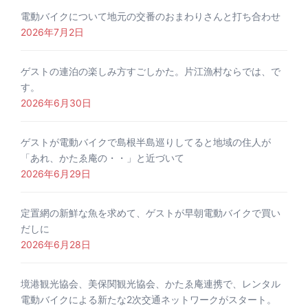
電動バイクについて地元の交番のおまわりさんと打ち合わせ
2026年7月2日
ゲストの連泊の楽しみ方すごしかた。片江漁村ならでは、で
す。
2026年6月30日
ゲストが電動バイクで島根半島巡りしてると地域の住人が
「あれ、かたゑ庵の・・」と近づいて
2026年6月29日
定置網の新鮮な魚を求めて、ゲストが早朝電動バイクで買い
だしに
2026年6月28日
境港観光協会、美保関観光協会、かたゑ庵連携で、レンタル
電動バイクによる新たな2次交通ネットワークがスタート。