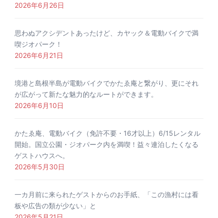
2026年6月26日
思わぬアクシデントあったけど、カヤック＆電動バイクで満
喫ジオパーク！
2026年6月21日
境港と島根半島が電動バイクでかたゑ庵と繋がり、更にそれ
が広がって新たな魅力的なルートができます。
2026年6月10日
かたゑ庵、電動バイク（免許不要・16才以上）6/15レンタル
開始。国立公園・ジオパーク内を満喫！益々連泊したくなる
ゲストハウスへ。
2026年5月30日
一カ月前に来られたゲストからのお手紙、「この漁村には看
板や広告の類が少ない」と
2026年5月21日