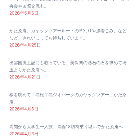
再会や国際交流も。
2026年5月6日
かたゑ庵、カヤックツアールートの草刈りや漂着ごみ、など
など、きれいにしてお待ちしています。
2026年4月25日
出雲国風土記にも載っている、美保関の碁石の石を求めて埼
玉よりかたゑ庵へ。
2026年4月21日
桜を眺めて、島根半島ジオパークのカヤックツアー、かたゑ
庵。
2026年4月6日
高知から大学生一人旅、青春18切符乗り継いでかたゑ庵へ
2026年4月3日