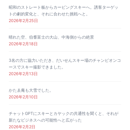
昭和のストレート板からカービングスキーへ。誘客ターゲッ
トの劇的変化と、それに合わせた挑戦へと。
2026年2月25日
晴れた空、伯耆富士の大山、中海側からの絶景
2026年2月18日
3名の方に協力いただき、だいせんスキー場のチャンピオンコ
ースでスキー撮影できました。
2026年2月13日
かたゑ庵も大雪でした。
2026年2月10日
チャットGPTにスキーとカヤックの共通性を聞くと、それが
新たなビジネスへの可能性へと広がった
2026年2月2日