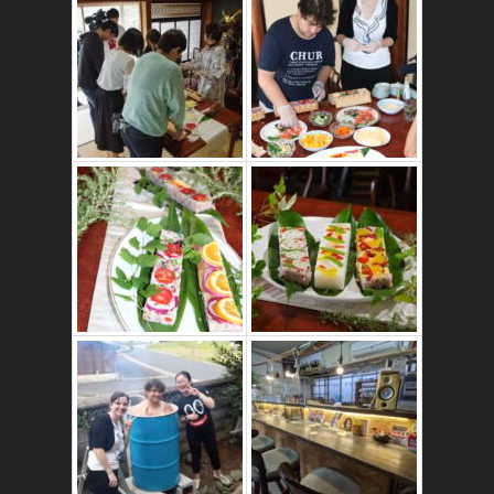
かたゑ庵ワークシ
ョップ、ベジスシ