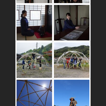
かたゑ庵築100年
の古民家
竹ドームのワーク
ショップ