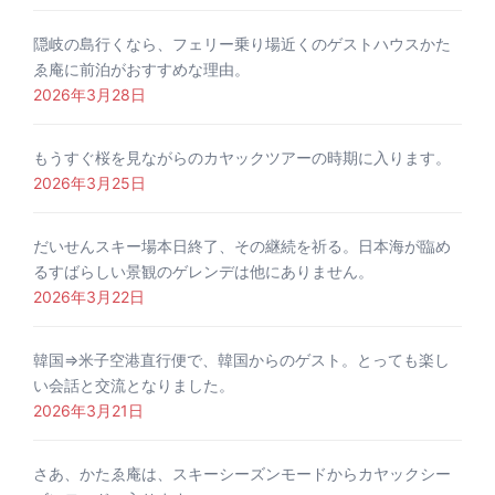
隠岐の島行くなら、フェリー乗り場近くのゲストハウスかた
ゑ庵に前泊がおすすめな理由。
2026年3月28日
もうすぐ桜を見ながらのカヤックツアーの時期に入ります。
2026年3月25日
だいせんスキー場本日終了、その継続を祈る。日本海が臨め
るすばらしい景観のゲレンデは他にありません。
2026年3月22日
韓国⇒米子空港直行便で、韓国からのゲスト。とっても楽し
い会話と交流となりました。
2026年3月21日
さあ、かたゑ庵は、スキーシーズンモードからカヤックシー