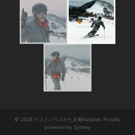
© 2026 ゲストハウスかたゑ庵Kataean. Proudly
powered by
Sydney