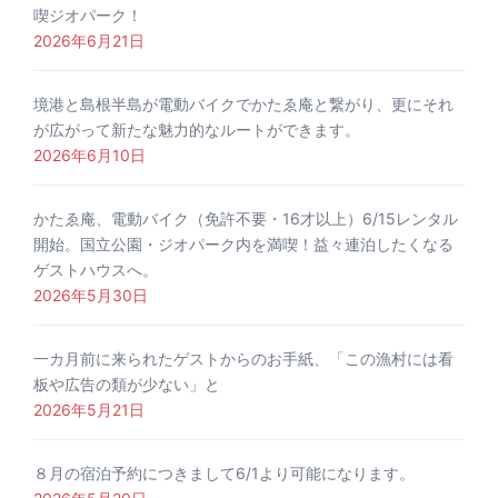
喫ジオパーク！
2026年6月21日
境港と島根半島が電動バイクでかたゑ庵と繋がり、更にそれ
が広がって新たな魅力的なルートができます。
2026年6月10日
かたゑ庵、電動バイク（免許不要・16才以上）6/15レンタル
開始。国立公園・ジオパーク内を満喫！益々連泊したくなる
ゲストハウスへ。
2026年5月30日
一カ月前に来られたゲストからのお手紙、「この漁村には看
板や広告の類が少ない」と
2026年5月21日
８月の宿泊予約につきまして6/1より可能になります。