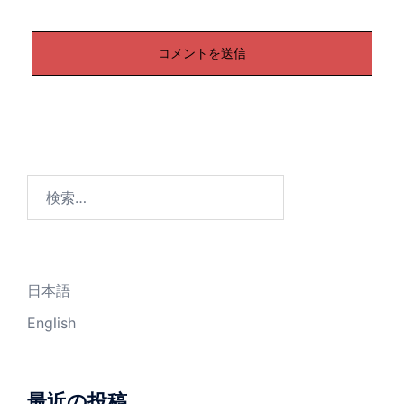
検
索:
日本語
English
最近の投稿