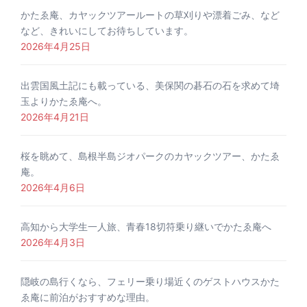
かたゑ庵、カヤックツアールートの草刈りや漂着ごみ、など
など、きれいにしてお待ちしています。
2026年4月25日
出雲国風土記にも載っている、美保関の碁石の石を求めて埼
玉よりかたゑ庵へ。
2026年4月21日
桜を眺めて、島根半島ジオパークのカヤックツアー、かたゑ
庵。
2026年4月6日
高知から大学生一人旅、青春18切符乗り継いでかたゑ庵へ
2026年4月3日
隠岐の島行くなら、フェリー乗り場近くのゲストハウスかた
ゑ庵に前泊がおすすめな理由。