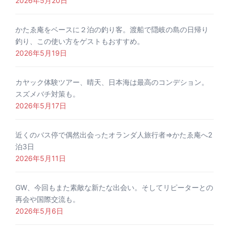
2026年5月20日
かたゑ庵をベースに２泊の釣り客。渡船で隠岐の島の日帰り
釣り、この使い方をゲストもおすすめ。
2026年5月19日
カヤック体験ツアー、晴天、日本海は最高のコンデション。
スズメバチ対策も。
2026年5月17日
近くのバス停で偶然出会ったオランダ人旅行者⇒かたゑ庵へ2
泊3日
2026年5月11日
GW、今回もまた素敵な新たな出会い。そしてリピーターとの
再会や国際交流も。
2026年5月6日