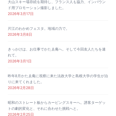
大山スキー場存続を期待し、フランス人も協力、インバウン
ド用プロモーション撮影しました。
2026年3月17日
片江のわかめフェスタ。地域の力で。
2026年3月8日
きっかけは、お仕事でかたゑ庵へ。そして今回友人たちを連
れて。
2026年3月1日
昨年8月かたゑ庵に視察に来た法政大学と島根大学の学生が泊
りに来てくれました。
2026年2月28日
昭和のストレート板からカービングスキーへ。誘客ターゲッ
トの劇的変化と、それに合わせた挑戦へと。
2026年2月25日