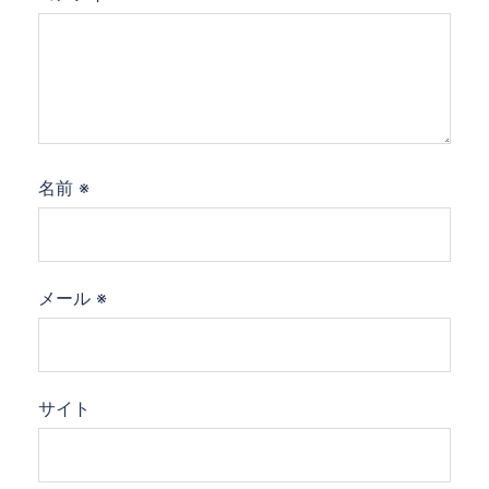
名前
※
メール
※
サイト