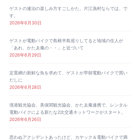
ゲストの連泊の楽しみ方すごしかた。片江漁村ならでは、で
す。
2026年6月30日
ゲストが電動バイクで島根半島巡りしてると地域の住人が
「あれ、かたゑ庵の・・」と近づいて
2026年6月29日
定置網の新鮮な魚を求めて、ゲストが早朝電動バイクで買い
だしに
2026年6月28日
境港観光協会、美保関観光協会、かたゑ庵連携で、レンタル
電動バイクによる新たな2次交通ネットワークがスタート。
2026年6月26日
思わぬアクシデントあったけど、カヤック＆電動バイクで満