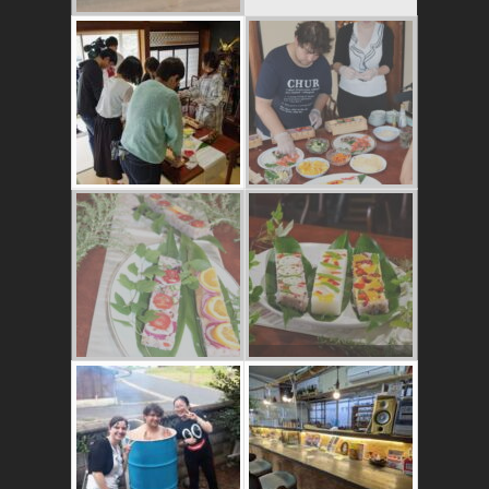
かたゑ庵ワークシ
ョップ、ベジスシ