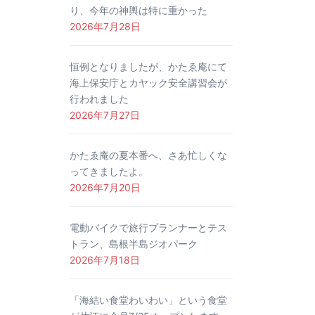
り、今年の神輿は特に重かった
2026年7月28日
恒例となりましたが、かたゑ庵にて
海上保安庁とカヤック安全講習会が
行われました
2026年7月27日
かたゑ庵の夏本番へ、さあ忙しくな
ってきましたよ。
2026年7月20日
電動バイクで旅行プランナーとテス
トラン、島根半島ジオパーク
2026年7月18日
「海結い食堂わいわい」という食堂