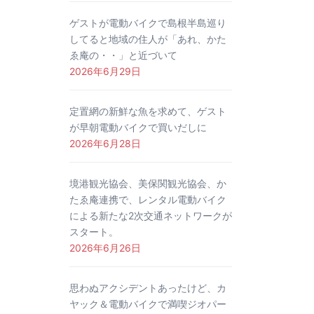
ゲストが電動バイクで島根半島巡り
してると地域の住人が「あれ、かた
ゑ庵の・・」と近づいて
2026年6月29日
定置網の新鮮な魚を求めて、ゲスト
が早朝電動バイクで買いだしに
2026年6月28日
境港観光協会、美保関観光協会、か
たゑ庵連携で、レンタル電動バイク
による新たな2次交通ネットワークが
スタート。
2026年6月26日
思わぬアクシデントあったけど、カ
ヤック＆電動バイクで満喫ジオパー