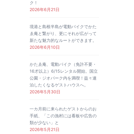
ク！
2026年6月21日
境港と島根半島が電動バイクでかた
ゑ庵と繋がり、更にそれが広がって
新たな魅力的なルートができます。
2026年6月10日
かたゑ庵、電動バイク（免許不要・
16才以上）6/15レンタル開始。国立
公園・ジオパーク内を満喫！益々連
泊したくなるゲストハウスへ。
2026年5月30日
一カ月前に来られたゲストからのお
手紙、「この漁村には看板や広告の
類が少ない」と
2026年5月21日