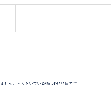
りません。
※
が付いている欄は必須項目です