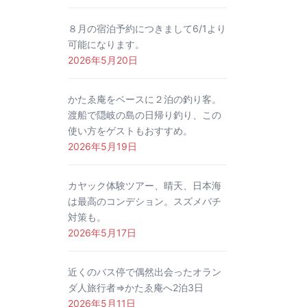
８月の宿泊予約につきまして6/1より
可能になります。
2026年5月20日
かたゑ庵をベースに２泊の釣り客。
渡船で隠岐の島の日帰り釣り、この
使い方をゲストもおすすめ。
2026年5月19日
カヤック体験ツアー、晴天、日本海
は最高のコンデション。スズメバチ
対策も。
2026年5月17日
近くのバス停で偶然出会ったオラン
ダ人旅行者⇒かたゑ庵へ2泊3日
2026年5月11日