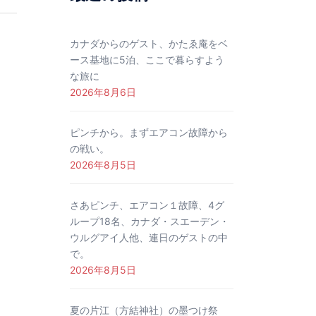
カナダからのゲスト、かたゑ庵をベ
ース基地に5泊、ここで暮らすよう
な旅に
2026年8月6日
ピンチから。まずエアコン故障から
の戦い。
2026年8月5日
さあピンチ、エアコン１故障、4グ
ループ18名、カナダ・スエーデン・
ウルグアイ人他、連日のゲストの中
で。
2026年8月5日
夏の片江（方結神社）の墨つけ祭