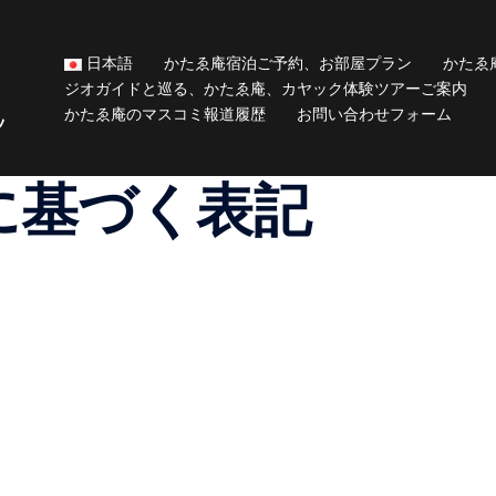
日本語
かたゑ庵宿泊ご予約、お部屋プラン
かたゑ
ジオガイドと巡る、かたゑ庵、カヤック体験ツアーご案内
かたゑ庵のマスコミ報道履歴
お問い合わせフォーム
ッ
に基づく表記