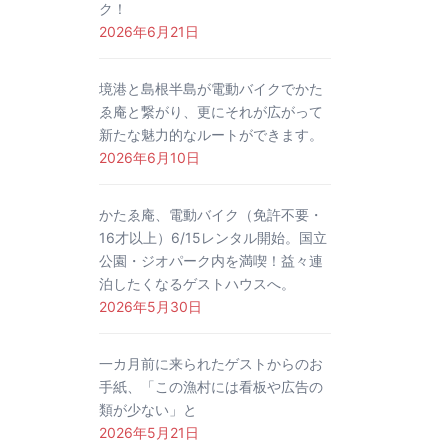
ク！
2026年6月21日
境港と島根半島が電動バイクでかた
ゑ庵と繋がり、更にそれが広がって
新たな魅力的なルートができます。
2026年6月10日
かたゑ庵、電動バイク（免許不要・
16才以上）6/15レンタル開始。国立
公園・ジオパーク内を満喫！益々連
泊したくなるゲストハウスへ。
2026年5月30日
一カ月前に来られたゲストからのお
手紙、「この漁村には看板や広告の
類が少ない」と
2026年5月21日