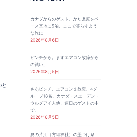
カナダからのゲスト、かたゑ庵をベ
ース基地に5泊、ここで暮らすよう
な旅に
2026年8月6日
ピンチから。まずエアコン故障から
の戦い。
2026年8月5日
のと
さあピンチ、エアコン１故障、4グ
ループ18名、カナダ・スエーデン・
ウルグアイ人他、連日のゲストの中
で。
2026年8月5日
夏の片江（方結神社）の墨つけ祭