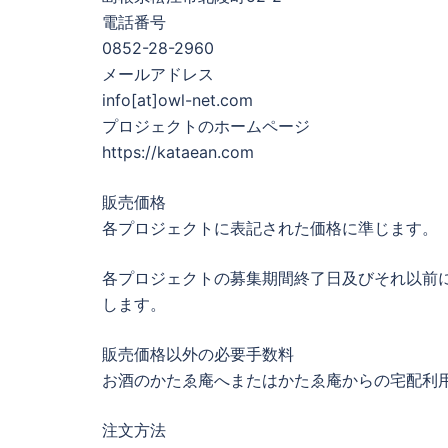
電話番号
0852-28-2960
メールアドレス
info[at]owl-net.com
プロジェクトのホームページ
https://kataean.com
販売価格
各プロジェクトに表記された価格に準じます。
各プロジェクトの募集期間終了日及びそれ以前
します。
販売価格以外の必要手数料
お酒のかたゑ庵へまたはかたゑ庵からの宅配利
注文方法