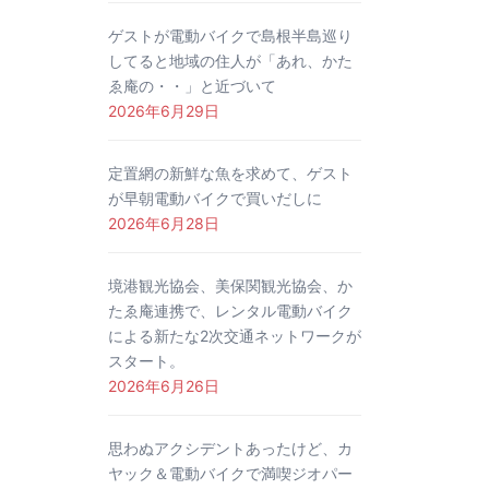
ゲストが電動バイクで島根半島巡り
してると地域の住人が「あれ、かた
ゑ庵の・・」と近づいて
2026年6月29日
定置網の新鮮な魚を求めて、ゲスト
が早朝電動バイクで買いだしに
2026年6月28日
境港観光協会、美保関観光協会、か
たゑ庵連携で、レンタル電動バイク
による新たな2次交通ネットワークが
スタート。
2026年6月26日
思わぬアクシデントあったけど、カ
ヤック＆電動バイクで満喫ジオパー