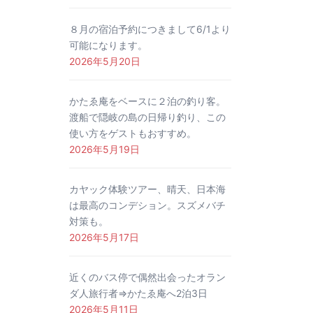
８月の宿泊予約につきまして6/1より
可能になります。
2026年5月20日
かたゑ庵をベースに２泊の釣り客。
渡船で隠岐の島の日帰り釣り、この
使い方をゲストもおすすめ。
2026年5月19日
カヤック体験ツアー、晴天、日本海
は最高のコンデション。スズメバチ
対策も。
2026年5月17日
近くのバス停で偶然出会ったオラン
ダ人旅行者⇒かたゑ庵へ2泊3日
2026年5月11日