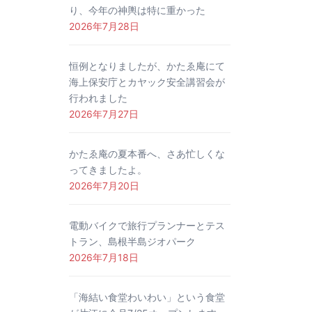
り、今年の神輿は特に重かった
2026年7月28日
恒例となりましたが、かたゑ庵にて
海上保安庁とカヤック安全講習会が
行われました
2026年7月27日
かたゑ庵の夏本番へ、さあ忙しくな
ってきましたよ。
2026年7月20日
電動バイクで旅行プランナーとテス
トラン、島根半島ジオパーク
2026年7月18日
「海結い食堂わいわい」という食堂