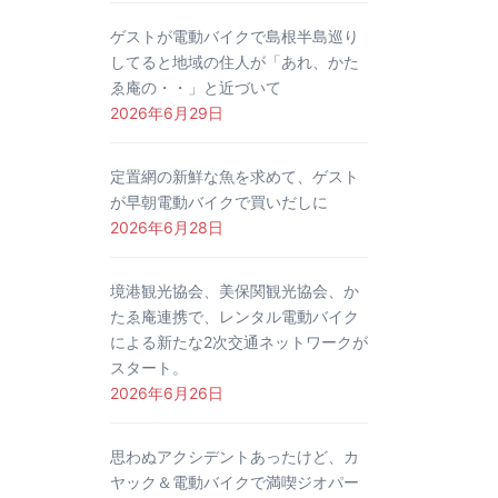
ゲストが電動バイクで島根半島巡り
してると地域の住人が「あれ、かた
ゑ庵の・・」と近づいて
2026年6月29日
定置網の新鮮な魚を求めて、ゲスト
が早朝電動バイクで買いだしに
2026年6月28日
境港観光協会、美保関観光協会、か
たゑ庵連携で、レンタル電動バイク
による新たな2次交通ネットワークが
スタート。
2026年6月26日
思わぬアクシデントあったけど、カ
ヤック＆電動バイクで満喫ジオパー