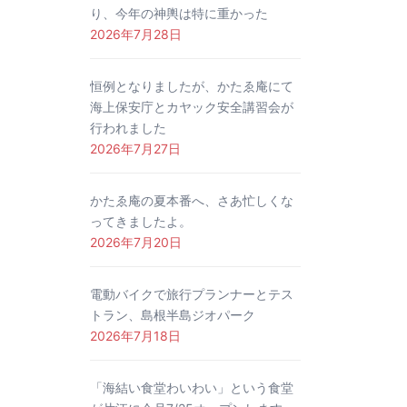
り、今年の神輿は特に重かった
2026年7月28日
恒例となりましたが、かたゑ庵にて
海上保安庁とカヤック安全講習会が
行われました
2026年7月27日
かたゑ庵の夏本番へ、さあ忙しくな
ってきましたよ。
2026年7月20日
電動バイクで旅行プランナーとテス
トラン、島根半島ジオパーク
2026年7月18日
「海結い食堂わいわい」という食堂