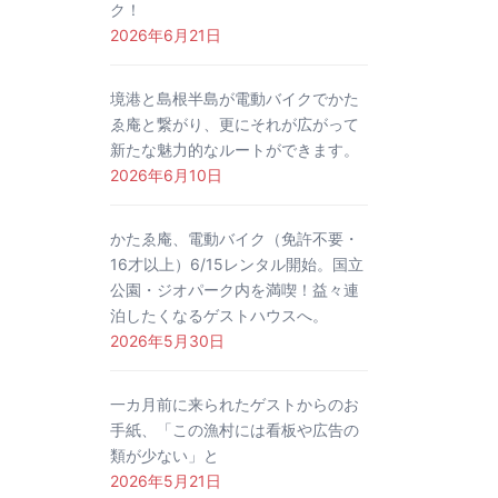
ク！
2026年6月21日
境港と島根半島が電動バイクでかた
ゑ庵と繋がり、更にそれが広がって
新たな魅力的なルートができます。
2026年6月10日
かたゑ庵、電動バイク（免許不要・
16才以上）6/15レンタル開始。国立
公園・ジオパーク内を満喫！益々連
泊したくなるゲストハウスへ。
2026年5月30日
一カ月前に来られたゲストからのお
手紙、「この漁村には看板や広告の
類が少ない」と
2026年5月21日