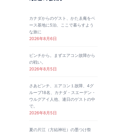
カナダからのゲスト、かたゑ庵をベ
ース基地に5泊、ここで暮らすよう
な旅に
2026年8月6日
ピンチから。まずエアコン故障から
の戦い。
2026年8月5日
さあピンチ、エアコン１故障、4グ
ループ18名、カナダ・スエーデン・
ウルグアイ人他、連日のゲストの中
で。
2026年8月5日
夏の片江（方結神社）の墨つけ祭