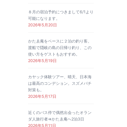
８月の宿泊予約につきまして6/1より
可能になります。
2026年5月20日
かたゑ庵をベースに２泊の釣り客。
渡船で隠岐の島の日帰り釣り、この
使い方をゲストもおすすめ。
2026年5月19日
カヤック体験ツアー、晴天、日本海
は最高のコンデション。スズメバチ
対策も。
2026年5月17日
近くのバス停で偶然出会ったオラン
ダ人旅行者⇒かたゑ庵へ2泊3日
2026年5月11日