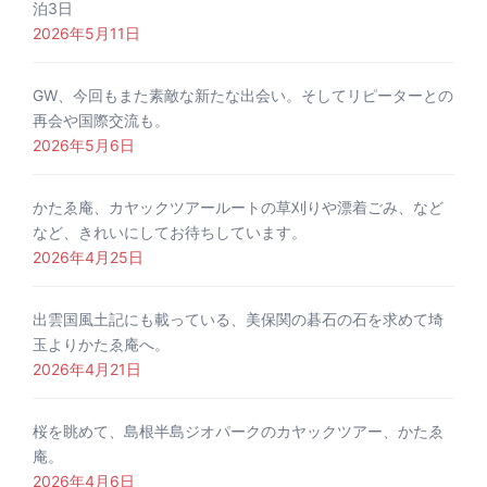
泊3日
2026年5月11日
GW、今回もまた素敵な新たな出会い。そしてリピーターとの
再会や国際交流も。
2026年5月6日
かたゑ庵、カヤックツアールートの草刈りや漂着ごみ、など
など、きれいにしてお待ちしています。
2026年4月25日
出雲国風土記にも載っている、美保関の碁石の石を求めて埼
玉よりかたゑ庵へ。
2026年4月21日
桜を眺めて、島根半島ジオパークのカヤックツアー、かたゑ
庵。
2026年4月6日