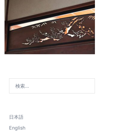
検
索:
日本語
English