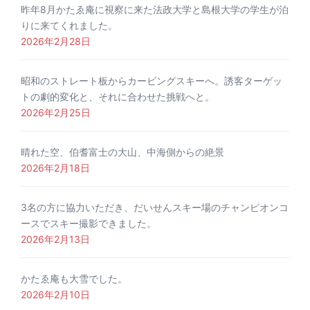
昨年8月かたゑ庵に視察に来た法政大学と島根大学の学生が泊
りに来てくれました。
2026年2月28日
昭和のストレート板からカービングスキーへ。誘客ターゲッ
トの劇的変化と、それに合わせた挑戦へと。
2026年2月25日
晴れた空、伯耆富士の大山、中海側からの絶景
2026年2月18日
3名の方に協力いただき、だいせんスキー場のチャンピオンコ
ースでスキー撮影できました。
2026年2月13日
かたゑ庵も大雪でした。
2026年2月10日