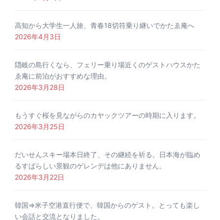
高知から大学生一人旅、青春18切符乗り継いでかたゑ庵へ
2026年4月3日
隠岐の島行くなら、フェリー乗り場近くのゲストハウスかた
ゑ庵に前泊がおすすめな理由。
2026年3月28日
もうすぐ桜を見ながらのカヤックツアーの時期に入ります。
2026年3月25日
だいせんスキー場本日終了、その継続を祈る。日本海が臨め
るすばらしい景観のゲレンデは他にありません。
2026年3月22日
韓国⇒米子空港直行便で、韓国からのゲスト。とっても楽し
い会話と交流となりました。