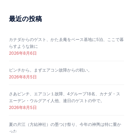
最近の投稿
カナダからのゲスト、かたゑ庵をベース基地に5泊、ここで暮
らすような旅に
2026年8月6日
ピンチから。まずエアコン故障からの戦い。
2026年8月5日
さあピンチ、エアコン１故障、4グループ18名、カナダ・ス
エーデン・ウルグアイ人他、連日のゲストの中で。
2026年8月5日
夏の片江（方結神社）の墨つけ祭り、今年の神輿は特に重か
った