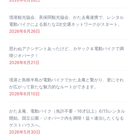
境港観光協会、美保関観光協会、かたゑ庵連携で、レンタル
電動バイクによる新たな2次交通ネットワークがスタート。
2026年6月26日
思わぬアクシデントあったけど、カヤック＆電動バイクで満
喫ジオパーク！
2026年6月21日
境港と島根半島が電動バイクでかたゑ庵と繋がり、更にそれ
が広がって新たな魅力的なルートができます。
2026年6月10日
かたゑ庵、電動バイク（免許不要・16才以上）6/15レンタル
開始。国立公園・ジオパーク内を満喫！益々連泊したくなる
ゲストハウスへ。
2026年5月30日