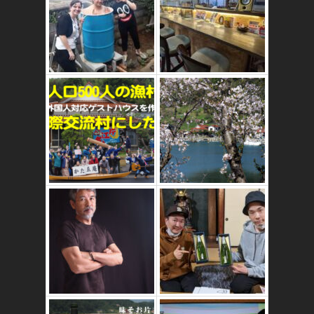
かたゑ庵ワークシ
ョップ、ベジスシ