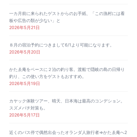
一カ月前に来られたゲストからのお手紙、「この漁村には看
板や広告の類が少ない」と
2026年5月21日
８月の宿泊予約につきまして6/1より可能になります。
2026年5月20日
かたゑ庵をベースに２泊の釣り客。渡船で隠岐の島の日帰り
釣り、この使い方をゲストもおすすめ。
2026年5月19日
カヤック体験ツアー、晴天、日本海は最高のコンデション。
スズメバチ対策も。
2026年5月17日
近くのバス停で偶然出会ったオランダ人旅行者⇒かたゑ庵へ2