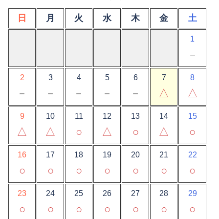
日
月
火
水
木
金
土
1
－
2
3
4
5
6
7
8
－
－
－
－
－
△
△
9
10
11
12
13
14
15
△
△
○
△
○
△
○
16
17
18
19
20
21
22
○
○
○
○
○
○
○
23
24
25
26
27
28
29
○
○
○
○
○
○
○