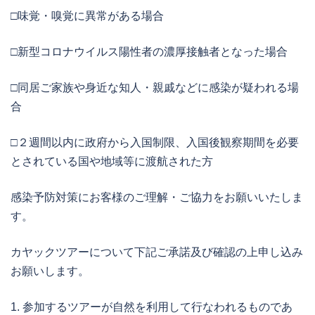
□味覚・嗅覚に異常がある場合
□新型コロナウイルス陽性者の濃厚接触者となった場合
□同居ご家族や身近な知人・親戚などに感染が疑われる場
合
□２週間以内に政府から入国制限、入国後観察期間を必要
とされている国や地域等に渡航された方
感染予防対策にお客様のご理解・ご協力をお願いいたしま
す。
カヤックツアーについて下記ご承諾及び確認の上申し込み
お願いします。
1. 参加するツアーが自然を利用して行なわれるものであ