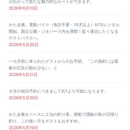
が広がって新たな魅力的なルートができます。
2026年6月10日
かたゑ庵、電動バイク（免許不要・16才以上）6/15レンタル
開始。国立公園・ジオパーク内を満喫！益々連泊したくなる
ゲストハウスへ。
2026年5月30日
一カ月前に来られたゲストからのお手紙、「この漁村には看
板や広告の類が少ない」と
2026年5月21日
８月の宿泊予約につきまして6/1より可能になります。
2026年5月20日
かたゑ庵をベースに２泊の釣り客。渡船で隠岐の島の日帰り
釣り、この使い方をゲストもおすすめ。
2026年5月19日