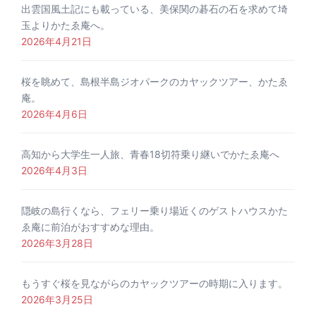
出雲国風土記にも載っている、美保関の碁石の石を求めて埼
玉よりかたゑ庵へ。
2026年4月21日
桜を眺めて、島根半島ジオパークのカヤックツアー、かたゑ
庵。
2026年4月6日
高知から大学生一人旅、青春18切符乗り継いでかたゑ庵へ
2026年4月3日
隠岐の島行くなら、フェリー乗り場近くのゲストハウスかた
ゑ庵に前泊がおすすめな理由。
2026年3月28日
もうすぐ桜を見ながらのカヤックツアーの時期に入ります。
2026年3月25日