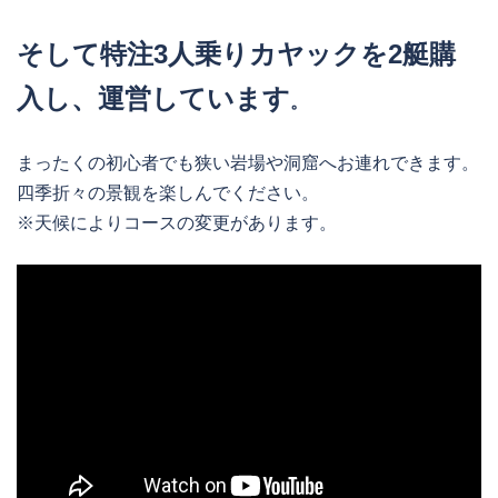
そして特注3人乗りカヤックを2艇購
入し、運営しています
。
まったくの初心者でも狭い岩場や洞窟へお連れできます。
四季折々の景観を楽しんでください。
※天候によりコースの変更があります。