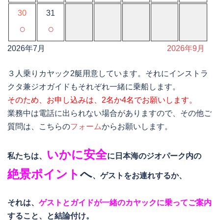
30
31
○
○
2026年7月
2026年9月
３人乗りカヤック2艇用意しています。それにインストラ
クタ兼ジオガイドもそれぞれ一緒に乗船します。
そのため、お申し込みは、2名か4名でお願いします。
業務中は電話に出られない場合がありますので、その他ご
質問は、こちらの
フォーム
からお願いします。
いかに安全
私たちは、
に日本海のジオパーク内の
絶景ポイント
へ
、ゲストをお連れするか、
それは、
ゲストとガイドが一緒のカヤックに乗ってご案内
すること、と結論付け。