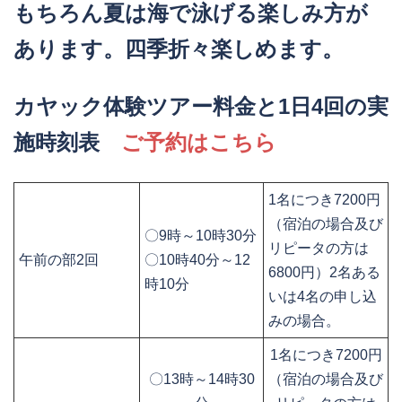
もちろん夏は海で泳げる楽しみ方が
あります。四季折々楽しめます。
カヤック体験ツアー料金と1日4回の実
施時刻表
ご予約はこちら
1名につき7200円
（宿泊の場合及び
〇9時～10時30分
リピータの方は
午前の部2回
〇10時40分～12
6800円）2名ある
時10分
いは4名の申し込
みの場合。
1名につき7200円
〇13時～14時30
（宿泊の場合及び