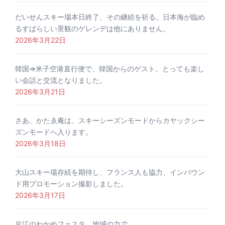
だいせんスキー場本日終了、その継続を祈る。日本海が臨め
るすばらしい景観のゲレンデは他にありません。
2026年3月22日
韓国⇒米子空港直行便で、韓国からのゲスト。とっても楽し
い会話と交流となりました。
2026年3月21日
さあ、かたゑ庵は、スキーシーズンモードからカヤックシー
ズンモードへ入ります。
2026年3月18日
大山スキー場存続を期待し、フランス人も協力、インバウン
ド用プロモーション撮影しました。
2026年3月17日
片江のわかめフェスタ。地域の力で。