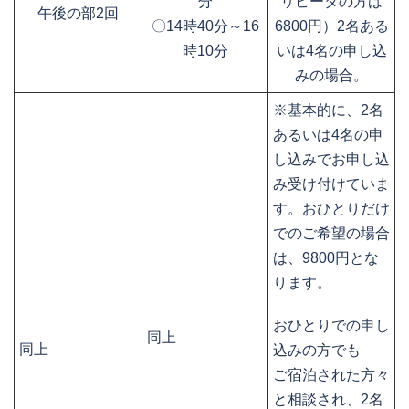
分
リピータの方は
午後の部2回
〇14時40分～16
6800円）2名ある
時10分
いは4名の申し込
みの場合。
※基本的に、2名
あるいは4名の申
し込みでお申し込
み受け付けていま
す。おひとりだけ
でのご希望の場合
は、9800円とな
ります。
おひとりでの申し
同上
同上
込みの方でも
ご宿泊された方々
と相談され、2名