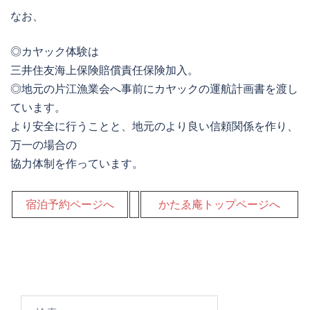
なお、
◎カヤック体験は
三井住友海上保険
賠償責任保険加入。
◎地元の片江漁業会へ事前にカヤックの運航計画書を渡し
ています。
より安全に行うことと、地元のより良い信頼関係を作り、
万一の場合の
協力体制を作っています。
宿泊予約ページへ
かたゑ庵トップページへ
検