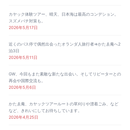
カヤック体験ツアー、晴天、日本海は最高のコンデション。
スズメバチ対策も。
2026年5月17日
近くのバス停で偶然出会ったオランダ人旅行者⇒かたゑ庵へ2
泊3日
2026年5月11日
GW、今回もまた素敵な新たな出会い。そしてリピーターとの
再会や国際交流も。
2026年5月6日
かたゑ庵、カヤックツアールートの草刈りや漂着ごみ、など
など、きれいにしてお待ちしています。
2026年4月25日