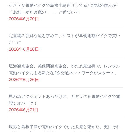
ゲストが電動バイクで島根半島巡りしてると地域の住人が
「あれ、かたゑ庵の・・」と近づいて
2026年6月29日
定置網の新鮮な魚を求めて、ゲストが早朝電動バイクで買い
だしに
2026年6月28日
境港観光協会、美保関観光協会、かたゑ庵連携で、レンタル
電動バイクによる新たな2次交通ネットワークがスタート。
2026年6月26日
思わぬアクシデントあったけど、カヤック＆電動バイクで満
喫ジオパーク！
2026年6月21日
境港と島根半島が電動バイクでかたゑ庵と繋がり、更にそれ