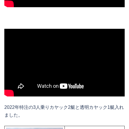
2022年特注の3人乗りカヤック2艇と透明カヤック1艇入れ
ました。