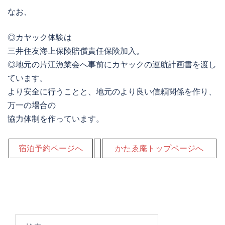
なお、
◎カヤック体験は
三井住友海上保険
賠償責任保険加入。
◎地元の片江漁業会へ事前にカヤックの運航計画書を渡し
ています。
より安全に行うことと、地元のより良い信頼関係を作り、
万一の場合の
協力体制を作っています。
宿泊予約ページへ
かたゑ庵トップページへ
検