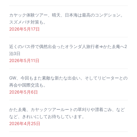
カヤック体験ツアー、晴天、日本海は最高のコンデション。
スズメバチ対策も。
2026年5月17日
近くのバス停で偶然出会ったオランダ人旅行者⇒かたゑ庵へ2
泊3日
2026年5月11日
GW、今回もまた素敵な新たな出会い。そしてリピーターとの
再会や国際交流も。
2026年5月6日
かたゑ庵、カヤックツアールートの草刈りや漂着ごみ、など
など、きれいにしてお待ちしています。
2026年4月25日