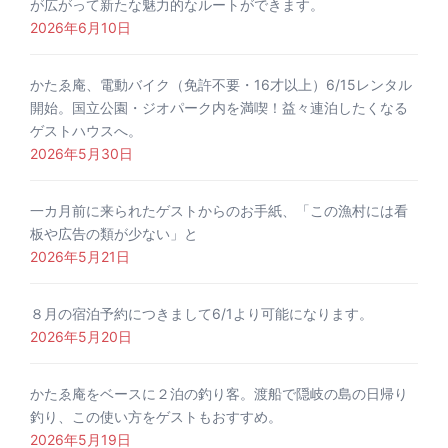
が広がって新たな魅力的なルートができます。
2026年6月10日
かたゑ庵、電動バイク（免許不要・16才以上）6/15レンタル
開始。国立公園・ジオパーク内を満喫！益々連泊したくなる
ゲストハウスへ。
2026年5月30日
一カ月前に来られたゲストからのお手紙、「この漁村には看
板や広告の類が少ない」と
2026年5月21日
８月の宿泊予約につきまして6/1より可能になります。
2026年5月20日
かたゑ庵をベースに２泊の釣り客。渡船で隠岐の島の日帰り
釣り、この使い方をゲストもおすすめ。
2026年5月19日