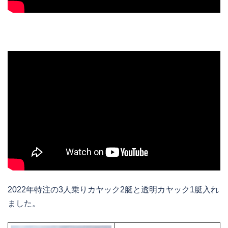
2022年特注の3人乗りカヤック2艇と透明カヤック1艇入れ
ました。