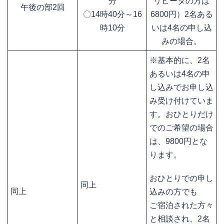
分
リピータの方は
午後の部2回
〇14時40分～16
6800円）2名ある
時10分
いは4名の申し込
みの場合。
※基本的に、2名
あるいは4名の申
し込みでお申し込
み受け付けていま
す。おひとりだけ
でのご希望の場合
は、9800円とな
ります。
おひとりでの申し
同上
同上
込みの方でも
ご宿泊された方々
と相談され、2名