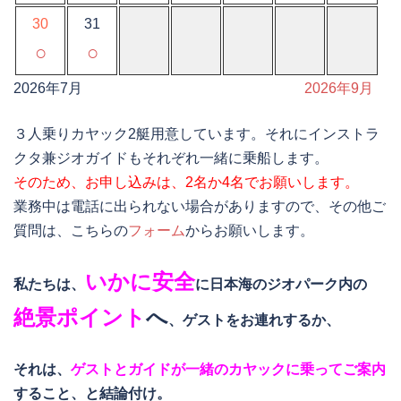
30
31
○
○
2026年7月
2026年9月
３人乗りカヤック2艇用意しています。それにインストラ
クタ兼ジオガイドもそれぞれ一緒に乗船します。
そのため、お申し込みは、2名か4名でお願いします。
業務中は電話に出られない場合がありますので、その他ご
質問は、こちらの
フォーム
からお願いします。
いかに安全
私たちは、
に日本海のジオパーク内の
絶景ポイント
へ
、ゲストをお連れするか、
それは、
ゲストとガイドが一緒のカヤックに乗ってご案内
すること、と結論付け。