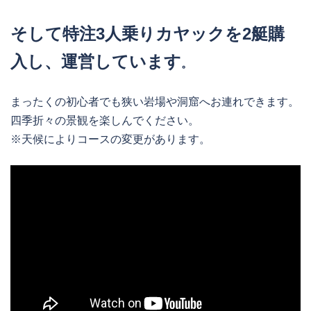
そして特注3人乗りカヤックを2艇購
入し、運営しています
。
まったくの初心者でも狭い岩場や洞窟へお連れできます。
四季折々の景観を楽しんでください。
※天候によりコースの変更があります。