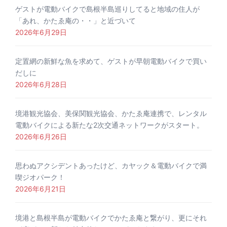
ゲストが電動バイクで島根半島巡りしてると地域の住人が
「あれ、かたゑ庵の・・」と近づいて
2026年6月29日
定置網の新鮮な魚を求めて、ゲストが早朝電動バイクで買い
だしに
2026年6月28日
境港観光協会、美保関観光協会、かたゑ庵連携で、レンタル
電動バイクによる新たな2次交通ネットワークがスタート。
2026年6月26日
思わぬアクシデントあったけど、カヤック＆電動バイクで満
喫ジオパーク！
2026年6月21日
境港と島根半島が電動バイクでかたゑ庵と繋がり、更にそれ