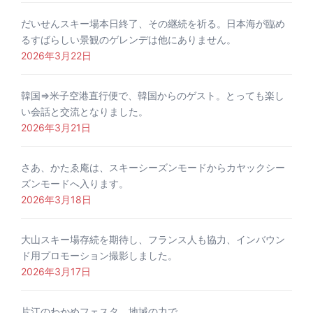
だいせんスキー場本日終了、その継続を祈る。日本海が臨め
るすばらしい景観のゲレンデは他にありません。
2026年3月22日
韓国⇒米子空港直行便で、韓国からのゲスト。とっても楽し
い会話と交流となりました。
2026年3月21日
さあ、かたゑ庵は、スキーシーズンモードからカヤックシー
ズンモードへ入ります。
2026年3月18日
大山スキー場存続を期待し、フランス人も協力、インバウン
ド用プロモーション撮影しました。
2026年3月17日
片江のわかめフェスタ。地域の力で。