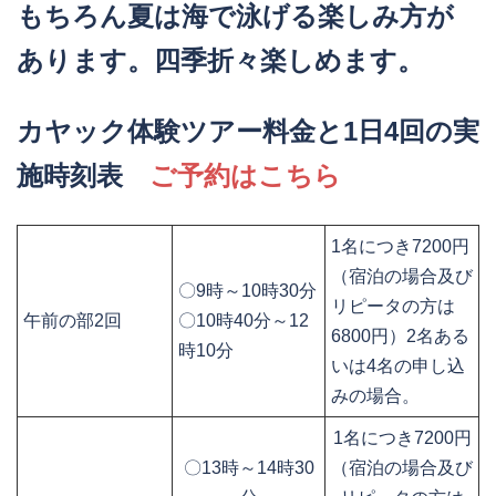
もちろん夏は海で泳げる楽しみ方が
あります。四季折々楽しめます。
カヤック体験ツアー料金と1日4回の実
施時刻表
ご予約はこちら
1名につき7200円
（宿泊の場合及び
〇9時～10時30分
リピータの方は
午前の部2回
〇10時40分～12
6800円）2名ある
時10分
いは4名の申し込
みの場合。
1名につき7200円
〇13時～14時30
（宿泊の場合及び