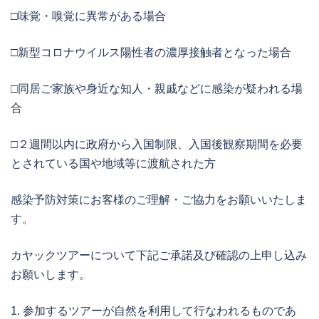
□味覚・嗅覚に異常がある場合
□新型コロナウイルス陽性者の濃厚接触者となった場合
□同居ご家族や身近な知人・親戚などに感染が疑われる場
合
□２週間以内に政府から入国制限、入国後観察期間を必要
とされている国や地域等に渡航された方
感染予防対策にお客様のご理解・ご協力をお願いいたしま
す。
カヤックツアーについて下記ご承諾及び確認の上申し込み
お願いします。
1. 参加するツアーが自然を利用して行なわれるものであ