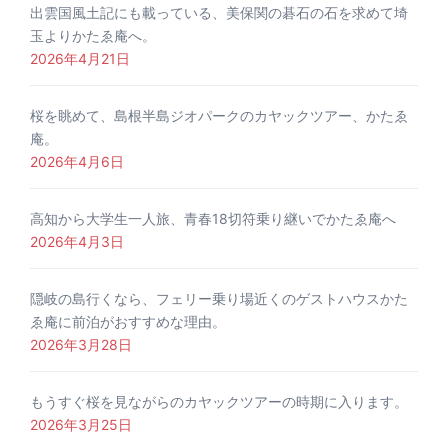
出雲国風土記にも載っている、美保関の碁石の石を求めて埼
玉よりかたゑ庵へ。
2026年4月21日
桜を眺めて、島根半島ジオパークのカヤックツアー、かたゑ
庵。
2026年4月6日
高知から大学生一人旅、青春18切符乗り継いでかたゑ庵へ
2026年4月3日
隠岐の島行くなら、フェリー乗り場近くのゲストハウスかた
ゑ庵に前泊がおすすめな理由。
2026年3月28日
もうすぐ桜を見ながらのカヤックツアーの時期に入ります。
2026年3月25日