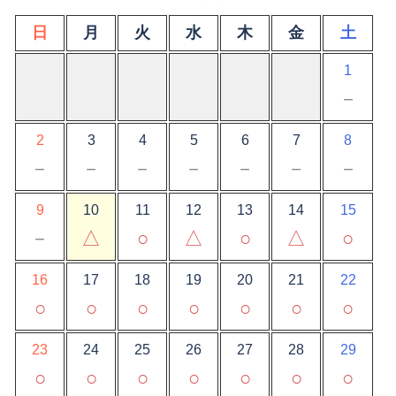
日
月
火
水
木
金
土
1
－
2
3
4
5
6
7
8
－
－
－
－
－
－
－
9
10
11
12
13
14
15
－
△
○
△
○
△
○
16
17
18
19
20
21
22
○
○
○
○
○
○
○
23
24
25
26
27
28
29
○
○
○
○
○
○
○