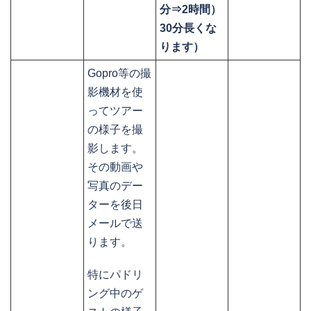
分⇒2時間）
30分長くな
ります）
Gopro等の撮
影機材を使
ってツアー
の様子を撮
影します。
その動画や
写真のデー
ターを後日
メールで送
ります。
特にパドリ
ング中のゲ