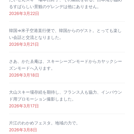
るすばらしい景観のゲレンデは他にありません。
2026年3月22日
韓国⇒米子空港直行便で、韓国からのゲスト。とっても楽し
い会話と交流となりました。
2026年3月21日
さあ、かたゑ庵は、スキーシーズンモードからカヤックシー
ズンモードへ入ります。
2026年3月18日
大山スキー場存続を期待し、フランス人も協力、インバウン
ド用プロモーション撮影しました。
2026年3月17日
片江のわかめフェスタ。地域の力で。
2026年3月8日