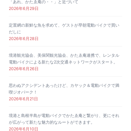
「あれ、かたゑ庵の・・」と近づいて
2026年6月29日
定置網の新鮮な魚を求めて、ゲストが早朝電動バイクで買い
だしに
2026年6月28日
境港観光協会、美保関観光協会、かたゑ庵連携で、レンタル
電動バイクによる新たな2次交通ネットワークがスタート。
2026年6月26日
思わぬアクシデントあったけど、カヤック＆電動バイクで満
喫ジオパーク！
2026年6月21日
境港と島根半島が電動バイクでかたゑ庵と繋がり、更にそれ
が広がって新たな魅力的なルートができます。
2026年6月10日