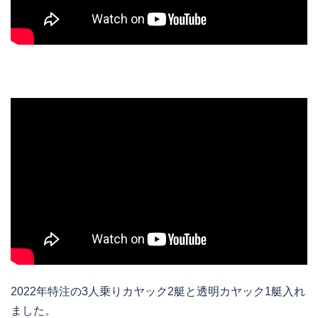
2022年特注の3人乗りカヤック2艇と透明カヤック1艇入れ
ました。