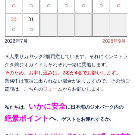
○
○
○
○
○
○
○
30
31
○
○
2026年7月
2026年9月
３人乗りカヤック2艇用意しています。それにインストラ
クタ兼ジオガイドもそれぞれ一緒に乗船します。
そのため、お申し込みは、2名か4名でお願いします。
業務中は電話に出られない場合がありますので、その他ご
質問は、こちらの
フォーム
からお願いします。
いかに安全
私たちは、
に日本海のジオパーク内の
絶景ポイント
へ
、ゲストをお連れするか、