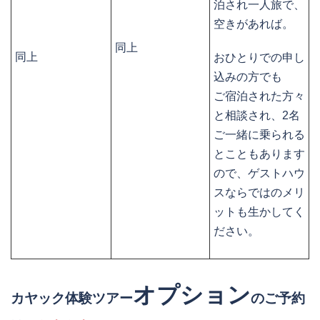
泊され一人旅で、
空きがあれば。
同上
同上
おひとりでの申し
込みの方でも
ご宿泊された方々
と相談され、2名
ご一緒に乗られる
とこともあります
ので、ゲストハウ
スならではのメリ
ットも生かしてく
ださい。
オプション
カヤック体験ツアー
のご予約