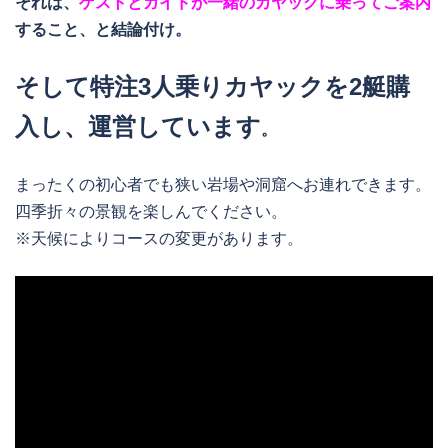
それは、
ゲストとガイドが一緒のカヤックに乗ってご案内
すること、と結論付け。
そして特注3人乗りカヤックを2艇購
入し、運営しています
。
まったくの初心者でも狭い岩場や洞窟へお連れできます。
四季折々の景観を楽しんでください。
※天候によりコースの変更があります。