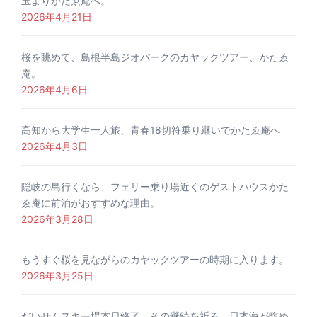
玉よりかたゑ庵へ。
2026年4月21日
桜を眺めて、島根半島ジオパークのカヤックツアー、かたゑ
庵。
2026年4月6日
高知から大学生一人旅、青春18切符乗り継いでかたゑ庵へ
2026年4月3日
隠岐の島行くなら、フェリー乗り場近くのゲストハウスかた
ゑ庵に前泊がおすすめな理由。
2026年3月28日
もうすぐ桜を見ながらのカヤックツアーの時期に入ります。
2026年3月25日
だいせんスキー場本日終了、その継続を祈る。日本海が臨め