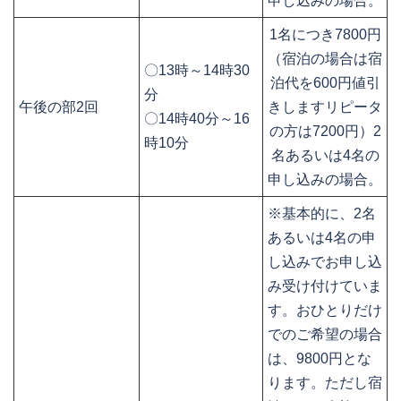
申し込みの場合。
1名につき7800円
（宿泊の場合は宿
〇13時～14時30
泊代を600円値引
分
午後の部2回
きしますリピータ
〇14時40分～16
の方は7200円）2
時10分
名あるいは4名の
申し込みの場合。
※基本的に、2名
あるいは4名の申
し込みでお申し込
み受け付けていま
す。おひとりだけ
でのご希望の場合
は、9800円とな
ります。ただし宿