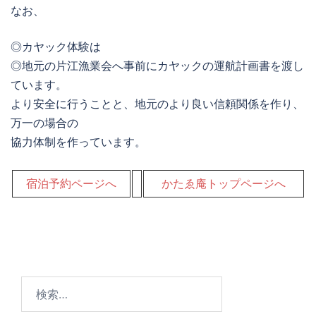
なお、
◎カヤック体験は
◎地元の片江漁業会へ事前にカヤックの運航計画書を渡し
ています。
より安全に行うことと、地元のより良い信頼関係を作り、
万一の場合の
協力体制を作っています。
宿泊予約ページへ
かたゑ庵トップページへ
検
索: