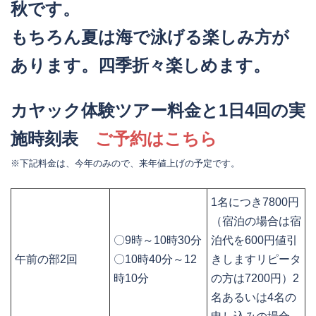
秋です。
もちろん夏は海で泳げる楽しみ方が
あります。四季折々楽しめます。
カヤック体験ツアー料金と1日4回の実
施時刻表
ご予約はこちら
※下記料金は、今年のみので、来年値上げの予定です。
1名につき7800円
（宿泊の場合は宿
〇9時～10時30分
泊代を600円値引
午前の部2回
〇10時40分～12
きしますリピータ
時10分
の方は7200円）2
名あるいは4名の