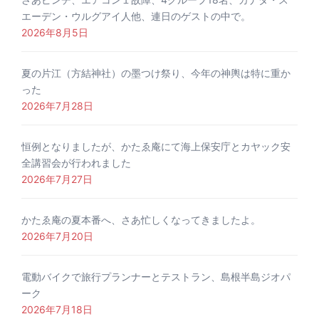
エーデン・ウルグアイ人他、連日のゲストの中で。
2026年8月5日
夏の片江（方結神社）の墨つけ祭り、今年の神輿は特に重か
った
2026年7月28日
恒例となりましたが、かたゑ庵にて海上保安庁とカヤック安
全講習会が行われました
2026年7月27日
かたゑ庵の夏本番へ、さあ忙しくなってきましたよ。
2026年7月20日
電動バイクで旅行プランナーとテストラン、島根半島ジオパ
ーク
2026年7月18日