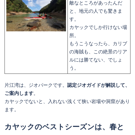
敵なところがあったんだ
と、地元の人でも驚きま
す。
カヤックでしか行けない場
所。
もうこうなったら、カリブ
の海賊も、この絶景のリア
ルには勝てない、でしょ
う。
片江湾は、ジオパークです。
認定ジオガイドが解説して、
ご案内します
。
カヤックでないと、入れない浅くて狭い岩場や洞窟があり
ます。
カヤックのベストシーズンは、春と