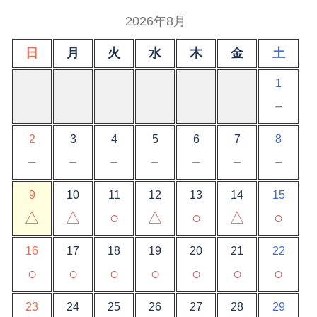
2026年8月
日
月
火
水
木
金
土
1
－
2
3
4
5
6
7
8
－
－
－
－
－
－
－
9
10
11
12
13
14
15
△
△
○
△
○
△
○
16
17
18
19
20
21
22
○
○
○
○
○
○
○
23
24
25
26
27
28
29