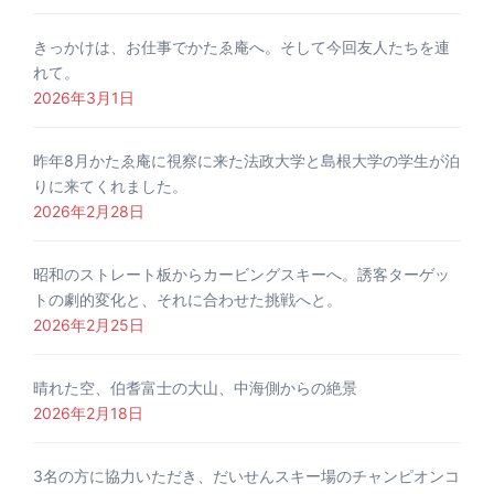
きっかけは、お仕事でかたゑ庵へ。そして今回友人たちを連
れて。
2026年3月1日
昨年8月かたゑ庵に視察に来た法政大学と島根大学の学生が泊
りに来てくれました。
2026年2月28日
昭和のストレート板からカービングスキーへ。誘客ターゲッ
トの劇的変化と、それに合わせた挑戦へと。
2026年2月25日
晴れた空、伯耆富士の大山、中海側からの絶景
2026年2月18日
3名の方に協力いただき、だいせんスキー場のチャンピオンコ