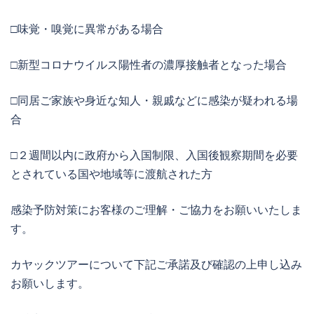
□味覚・嗅覚に異常がある場合
□新型コロナウイルス陽性者の濃厚接触者となった場合
□同居ご家族や身近な知人・親戚などに感染が疑われる場
合
□２週間以内に政府から入国制限、入国後観察期間を必要
とされている国や地域等に渡航された方
感染予防対策にお客様のご理解・ご協力をお願いいたしま
す。
カヤックツアーについて下記ご承諾及び確認の上申し込み
お願いします。