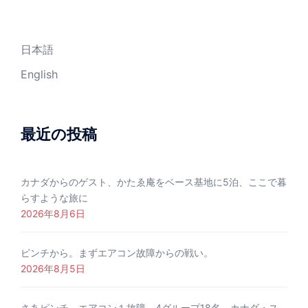
日本語
English
最近の投稿
カナダからのゲスト、かたゑ庵をベース基地に5泊、ここで暮
らすような旅に
2026年8月6日
ピンチから。まずエアコン故障からの戦い。
2026年8月5日
さあピンチ、エアコン１故障、4グループ18名、カナダ・ス