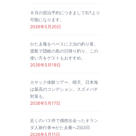
８月の宿泊予約につきまして6/1より
可能になります。
2026年5月20日
かたゑ庵をベースに２泊の釣り客。
渡船で隠岐の島の日帰り釣り、この
使い方をゲストもおすすめ。
2026年5月19日
カヤック体験ツアー、晴天、日本海
は最高のコンデション。スズメバチ
対策も。
2026年5月17日
近くのバス停で偶然出会ったオラン
ダ人旅行者⇒かたゑ庵へ2泊3日
2026年5月11日