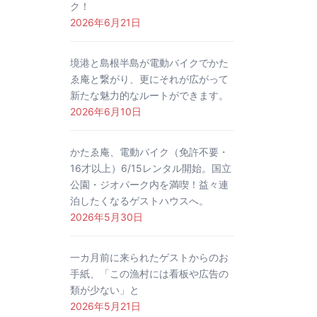
ク！
2026年6月21日
境港と島根半島が電動バイクでかた
ゑ庵と繋がり、更にそれが広がって
新たな魅力的なルートができます。
2026年6月10日
かたゑ庵、電動バイク（免許不要・
16才以上）6/15レンタル開始。国立
公園・ジオパーク内を満喫！益々連
泊したくなるゲストハウスへ。
2026年5月30日
一カ月前に来られたゲストからのお
手紙、「この漁村には看板や広告の
類が少ない」と
2026年5月21日