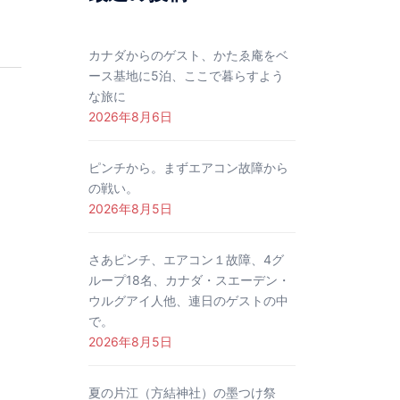
カナダからのゲスト、かたゑ庵をベ
ース基地に5泊、ここで暮らすよう
な旅に
2026年8月6日
ピンチから。まずエアコン故障から
の戦い。
2026年8月5日
さあピンチ、エアコン１故障、4グ
ループ18名、カナダ・スエーデン・
ウルグアイ人他、連日のゲストの中
で。
2026年8月5日
夏の片江（方結神社）の墨つけ祭