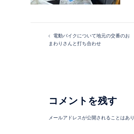
投
電動バイクについて地元の交番のお
稿
まわりさんと打ち合わせ
ナ
ビ
ゲ
コメントを残す
ー
シ
メールアドレスが公開されることはあ