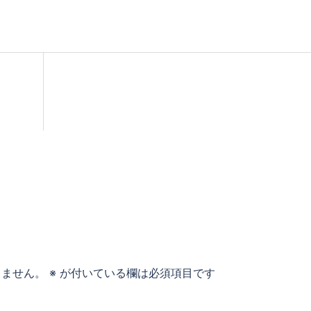
りません。
※
が付いている欄は必須項目です