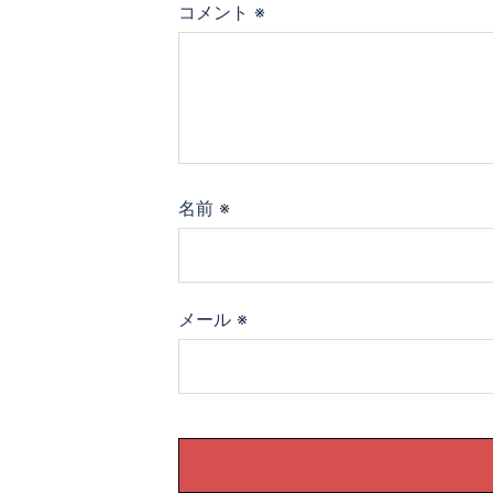
ョ
コメント
※
ン
名前
※
メール
※