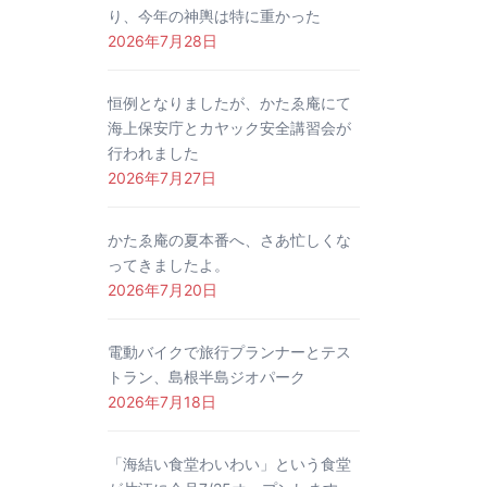
り、今年の神輿は特に重かった
2026年7月28日
恒例となりましたが、かたゑ庵にて
海上保安庁とカヤック安全講習会が
行われました
2026年7月27日
かたゑ庵の夏本番へ、さあ忙しくな
ってきましたよ。
2026年7月20日
電動バイクで旅行プランナーとテス
トラン、島根半島ジオパーク
2026年7月18日
「海結い食堂わいわい」という食堂