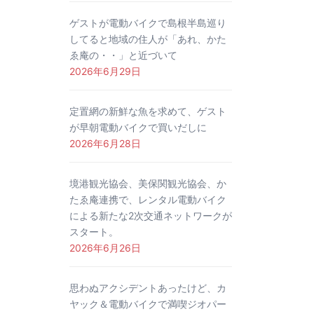
ゲストが電動バイクで島根半島巡り
してると地域の住人が「あれ、かた
ゑ庵の・・」と近づいて
2026年6月29日
定置網の新鮮な魚を求めて、ゲスト
が早朝電動バイクで買いだしに
2026年6月28日
境港観光協会、美保関観光協会、か
たゑ庵連携で、レンタル電動バイク
による新たな2次交通ネットワークが
スタート。
2026年6月26日
思わぬアクシデントあったけど、カ
ヤック＆電動バイクで満喫ジオパー