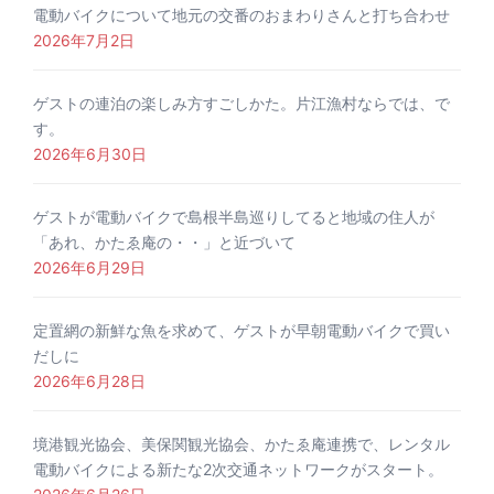
電動バイクについて地元の交番のおまわりさんと打ち合わせ
2026年7月2日
ゲストの連泊の楽しみ方すごしかた。片江漁村ならでは、で
す。
2026年6月30日
ゲストが電動バイクで島根半島巡りしてると地域の住人が
「あれ、かたゑ庵の・・」と近づいて
2026年6月29日
定置網の新鮮な魚を求めて、ゲストが早朝電動バイクで買い
だしに
2026年6月28日
境港観光協会、美保関観光協会、かたゑ庵連携で、レンタル
電動バイクによる新たな2次交通ネットワークがスタート。