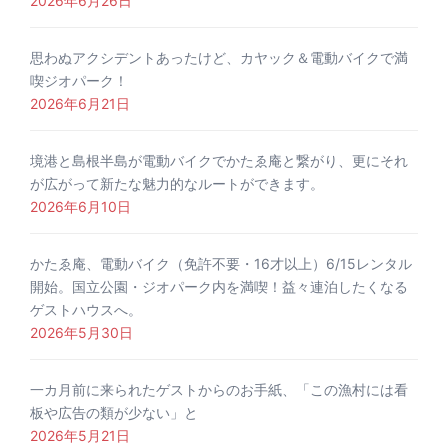
2026年6月26日
思わぬアクシデントあったけど、カヤック＆電動バイクで満
喫ジオパーク！
2026年6月21日
境港と島根半島が電動バイクでかたゑ庵と繋がり、更にそれ
が広がって新たな魅力的なルートができます。
2026年6月10日
かたゑ庵、電動バイク（免許不要・16才以上）6/15レンタル
開始。国立公園・ジオパーク内を満喫！益々連泊したくなる
ゲストハウスへ。
2026年5月30日
一カ月前に来られたゲストからのお手紙、「この漁村には看
板や広告の類が少ない」と
2026年5月21日