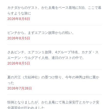
カナダからのゲスト、かたゑ庵をベース基地に5泊、ここで暮
らすような旅に
2026年8月6日
ピンチから。まずエアコン故障からの戦い。
2026年8月5日
さあピンチ、エアコン１故障、4グループ18名、カナダ・ス
エーデン・ウルグアイ人他、連日のゲストの中で。
2026年8月5日
夏の片江（方結神社）の墨つけ祭り、今年の神輿は特に重か
った
2026年7月28日
恒例となりましたが、かたゑ庵にて海上保安庁とカヤック安
全講習会が行われました