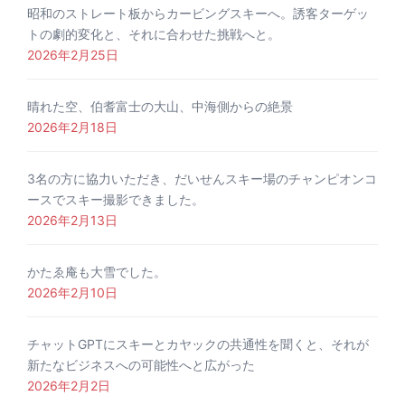
昭和のストレート板からカービングスキーへ。誘客ターゲッ
トの劇的変化と、それに合わせた挑戦へと。
2026年2月25日
晴れた空、伯耆富士の大山、中海側からの絶景
2026年2月18日
3名の方に協力いただき、だいせんスキー場のチャンピオンコ
ースでスキー撮影できました。
2026年2月13日
かたゑ庵も大雪でした。
2026年2月10日
チャットGPTにスキーとカヤックの共通性を聞くと、それが
新たなビジネスへの可能性へと広がった
2026年2月2日