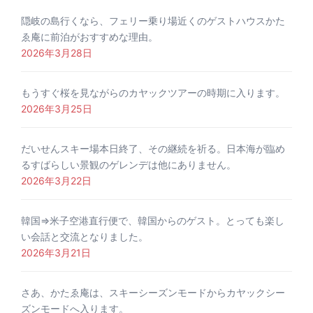
隠岐の島行くなら、フェリー乗り場近くのゲストハウスかた
ゑ庵に前泊がおすすめな理由。
2026年3月28日
もうすぐ桜を見ながらのカヤックツアーの時期に入ります。
2026年3月25日
だいせんスキー場本日終了、その継続を祈る。日本海が臨め
るすばらしい景観のゲレンデは他にありません。
2026年3月22日
韓国⇒米子空港直行便で、韓国からのゲスト。とっても楽し
い会話と交流となりました。
2026年3月21日
さあ、かたゑ庵は、スキーシーズンモードからカヤックシー
ズンモードへ入ります。