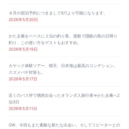
８月の宿泊予約につきまして6/1より可能になります。
2026年5月20日
かたゑ庵をベースに２泊の釣り客。渡船で隠岐の島の日帰り
釣り、この使い方をゲストもおすすめ。
2026年5月19日
カヤック体験ツアー、晴天、日本海は最高のコンデション。
スズメバチ対策も。
2026年5月17日
近くのバス停で偶然出会ったオランダ人旅行者⇒かたゑ庵へ2
泊3日
2026年5月11日
GW、今回もまた素敵な新たな出会い。そしてリピーターとの