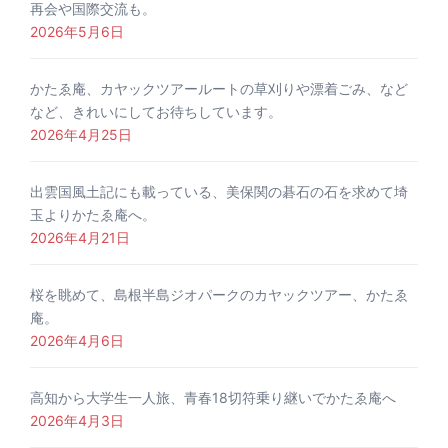
再会や国際交流も。
2026年5月6日
かたゑ庵、カヤックツアールートの草刈りや漂着ごみ、など
など、きれいにしてお待ちしています。
2026年4月25日
出雲国風土記にも載っている、美保関の碁石の石を求めて埼
玉よりかたゑ庵へ。
2026年4月21日
桜を眺めて、島根半島ジオパークのカヤックツアー、かたゑ
庵。
2026年4月6日
高知から大学生一人旅、青春18切符乗り継いでかたゑ庵へ
2026年4月3日