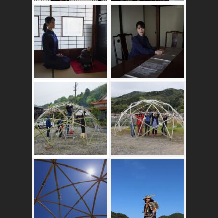
かたゑ庵築100年
の古民家
竹ドームのワーク
ショップ