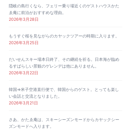
隠岐の島行くなら、フェリー乗り場近くのゲストハウスかた
ゑ庵に前泊がおすすめな理由。
2026年3月28日
もうすぐ桜を見ながらのカヤックツアーの時期に入ります。
2026年3月25日
だいせんスキー場本日終了、その継続を祈る。日本海が臨め
るすばらしい景観のゲレンデは他にありません。
2026年3月22日
韓国⇒米子空港直行便で、韓国からのゲスト。とっても楽し
い会話と交流となりました。
2026年3月21日
さあ、かたゑ庵は、スキーシーズンモードからカヤックシー
ズンモードへ入ります。