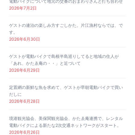
電動バイクについて地元の交番のおまわりさんと打ち合わせ
2026年7月2日
ゲストの連泊の楽しみ方すごしかた。片江漁村ならでは、で
す。
2026年6月30日
ゲストが電動バイクで島根半島巡りしてると地域の住人が
「あれ、かたゑ庵の・・」と近づいて
2026年6月29日
定置網の新鮮な魚を求めて、ゲストが早朝電動バイクで買い
だしに
2026年6月28日
境港観光協会、美保関観光協会、かたゑ庵連携で、レンタル
電動バイクによる新たな2次交通ネットワークがスタート。
2026年6月26日