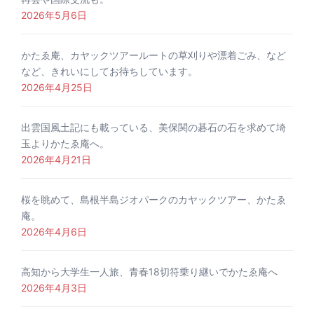
2026年5月6日
かたゑ庵、カヤックツアールートの草刈りや漂着ごみ、など
など、きれいにしてお待ちしています。
2026年4月25日
出雲国風土記にも載っている、美保関の碁石の石を求めて埼
玉よりかたゑ庵へ。
2026年4月21日
桜を眺めて、島根半島ジオパークのカヤックツアー、かたゑ
庵。
2026年4月6日
高知から大学生一人旅、青春18切符乗り継いでかたゑ庵へ
2026年4月3日