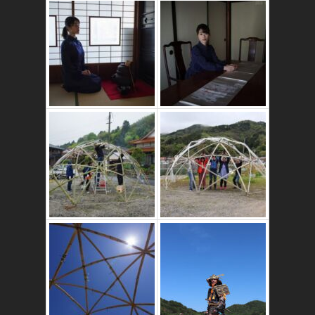
かたゑ庵築100年
の古民家
竹ドームのワーク
ショップ