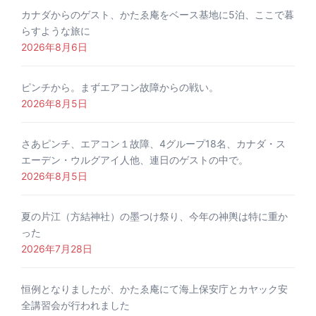
カナダからのゲスト、かたゑ庵をベース基地に5泊、ここで暮
らすような旅に
2026年8月6日
ピンチから。まずエアコン故障からの戦い。
2026年8月5日
さあピンチ、エアコン１故障、4グループ18名、カナダ・ス
エーデン・ウルグアイ人他、連日のゲストの中で。
2026年8月5日
夏の片江（方結神社）の墨つけ祭り、今年の神輿は特に重か
った
2026年7月28日
恒例となりましたが、かたゑ庵にて海上保安庁とカヤック安
全講習会が行われました