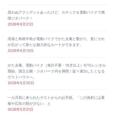
思わぬアクシデントあったけど、カヤック＆電動バイクで満
喫ジオパーク！
2026年6月21日
境港と島根半島が電動バイクでかたゑ庵と繋がり、更にそれ
が広がって新たな魅力的なルートができます。
2026年6月10日
かたゑ庵、電動バイク（免許不要・16才以上）6/15レンタル
開始。国立公園・ジオパーク内を満喫！益々連泊したくなる
ゲストハウスへ。
2026年5月30日
一カ月前に来られたゲストからのお手紙、「この漁村には看
板や広告の類が少ない」と
2026年5月21日