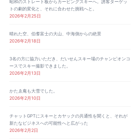
昭和のストレート板からカービングスキーへ。誘客ターゲッ
トの劇的変化と、それに合わせた挑戦へと。
2026年2月25日
晴れた空、伯耆富士の大山、中海側からの絶景
2026年2月18日
3名の方に協力いただき、だいせんスキー場のチャンピオンコ
ースでスキー撮影できました。
2026年2月13日
かたゑ庵も大雪でした。
2026年2月10日
チャットGPTにスキーとカヤックの共通性を聞くと、それが
新たなビジネスへの可能性へと広がった
2026年2月2日