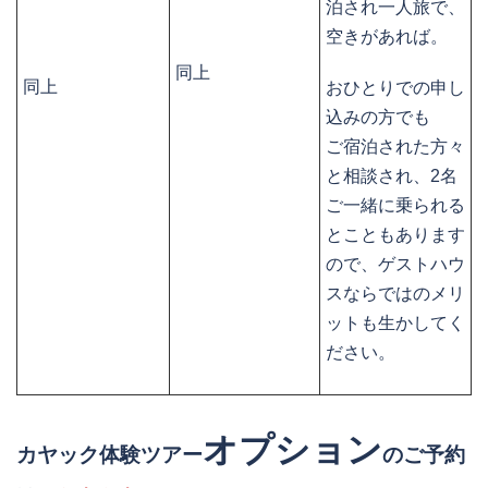
泊され一人旅で、
空きがあれば。
同上
同上
おひとりでの申し
込みの方でも
ご宿泊された方々
と相談され、2名
ご一緒に乗られる
とこともあります
ので、ゲストハウ
スならではのメリ
ットも生かしてく
ださい。
オプション
カヤック体験ツアー
のご予約