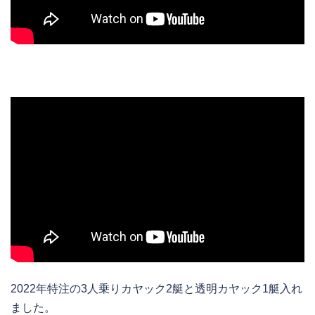
2022年特注の3人乗りカヤック2艇と透明カヤック1艇入れ
ました。