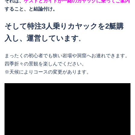
それは、
ゲストとガイドが一緒のカヤックに乗ってご案内
すること、と結論付け。
そして特注3人乗りカヤックを2艇購
入し、運営しています
。
まったくの初心者でも狭い岩場や洞窟へお連れできます。
四季折々の景観を楽しんでください。
※天候によりコースの変更があります。