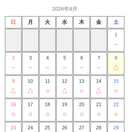
2026年8月
日
月
火
水
木
金
土
1
－
2
3
4
5
6
7
8
－
－
－
－
－
－
△
9
10
11
12
13
14
15
△
△
○
△
○
△
○
16
17
18
19
20
21
22
○
○
○
○
○
○
○
23
24
25
26
27
28
29