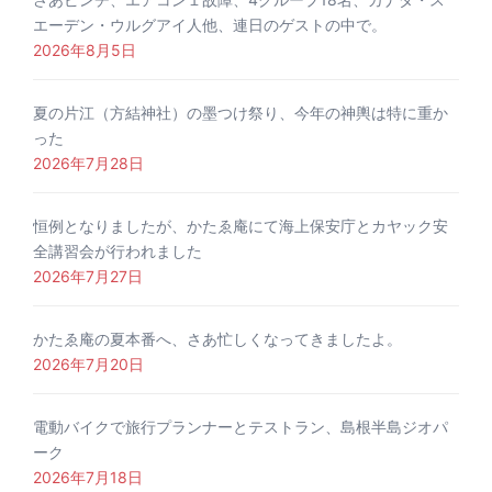
エーデン・ウルグアイ人他、連日のゲストの中で。
2026年8月5日
夏の片江（方結神社）の墨つけ祭り、今年の神輿は特に重か
った
2026年7月28日
恒例となりましたが、かたゑ庵にて海上保安庁とカヤック安
全講習会が行われました
2026年7月27日
かたゑ庵の夏本番へ、さあ忙しくなってきましたよ。
2026年7月20日
電動バイクで旅行プランナーとテストラン、島根半島ジオパ
ーク
2026年7月18日