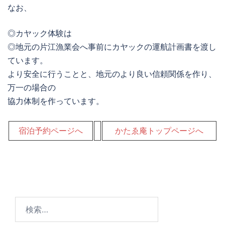
なお、
◎カヤック体験は
◎地元の片江漁業会へ事前にカヤックの運航計画書を渡し
ています。
より安全に行うことと、地元のより良い信頼関係を作り、
万一の場合の
協力体制を作っています。
宿泊予約ページへ
かたゑ庵トップページへ
検
索: