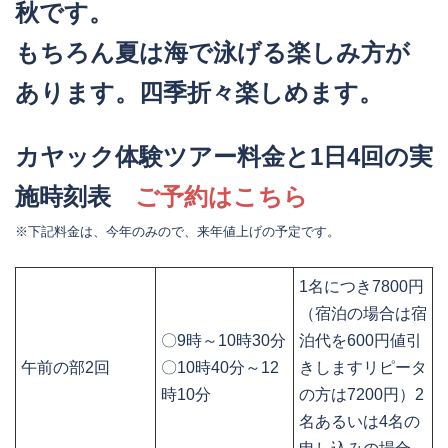
秋です。
もちろん夏は海で泳げる楽しみ方が
あります。四季折々楽しめます。
カヤック体験ツアー料金と1日4回の実
施時刻表
ご予約はこちら
※下記料金は、今年のみので、来年値上げの予定です。
1名につき7800円
（宿泊の場合は宿
〇9時～10時30分
泊代を600円値引
午前の部2回
〇10時40分～12
きしますリピータ
時10分
の方は7200円）2
名あるいは4名の