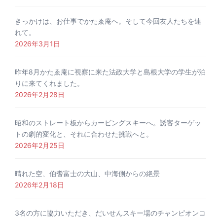
きっかけは、お仕事でかたゑ庵へ。そして今回友人たちを連
れて。
2026年3月1日
昨年8月かたゑ庵に視察に来た法政大学と島根大学の学生が泊
りに来てくれました。
2026年2月28日
昭和のストレート板からカービングスキーへ。誘客ターゲッ
トの劇的変化と、それに合わせた挑戦へと。
2026年2月25日
晴れた空、伯耆富士の大山、中海側からの絶景
2026年2月18日
3名の方に協力いただき、だいせんスキー場のチャンピオンコ