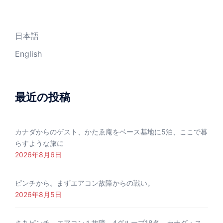
日本語
English
最近の投稿
カナダからのゲスト、かたゑ庵をベース基地に5泊、ここで暮
らすような旅に
2026年8月6日
ピンチから。まずエアコン故障からの戦い。
2026年8月5日
さあピンチ、エアコン１故障、4グループ18名、カナダ・ス