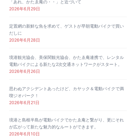
「あれ、かたゑ庵の・・」と近づいて
2026年6月29日
定置網の新鮮な魚を求めて、ゲストが早朝電動バイクで買い
だしに
2026年6月28日
境港観光協会、美保関観光協会、かたゑ庵連携で、レンタル
電動バイクによる新たな2次交通ネットワークがスタート。
2026年6月26日
思わぬアクシデントあったけど、カヤック＆電動バイクで満
喫ジオパーク！
2026年6月21日
境港と島根半島が電動バイクでかたゑ庵と繋がり、更にそれ
が広がって新たな魅力的なルートができます。
2026年6月10日