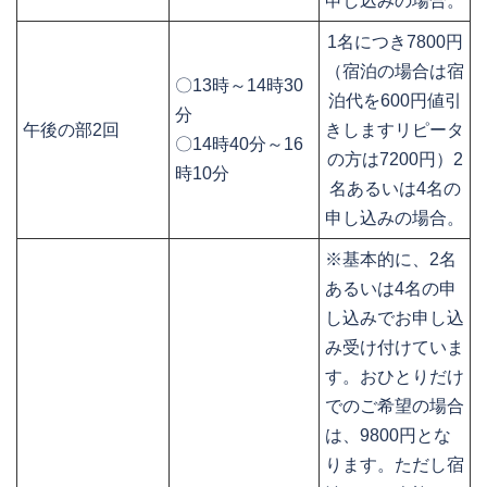
申し込みの場合。
1名につき7800円
（宿泊の場合は宿
〇13時～14時30
泊代を600円値引
分
午後の部2回
きしますリピータ
〇14時40分～16
の方は7200円）2
時10分
名あるいは4名の
申し込みの場合。
※基本的に、2名
あるいは4名の申
し込みでお申し込
み受け付けていま
す。おひとりだけ
でのご希望の場合
は、9800円とな
ります。ただし宿