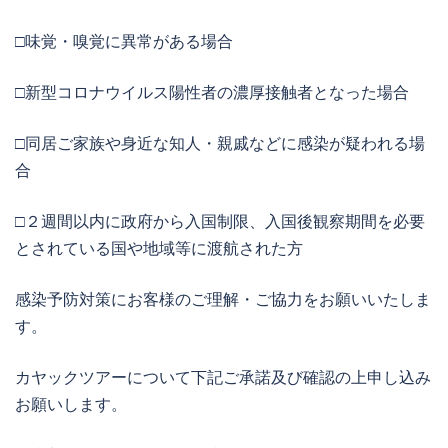
□味覚・嗅覚に異常がある場合
□新型コロナウイルス陽性者の濃厚接触者となった場合
□同居ご家族や身近な知人・親戚などに感染が疑われる場
合
□２週間以内に政府から入国制限、入国後観察期間を必要
とされている国や地域等に渡航された方
感染予防対策にお客様のご理解・ご協力をお願いいたしま
す。
カヤックツアーについて下記ご承諾及び確認の上申し込み
お願いします。