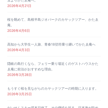
玉よりかたゑ庵へ。
2026年4月21日
桜を眺めて、島根半島ジオパークのカヤックツアー、かたゑ
庵。
2026年4月6日
高知から大学生一人旅、青春18切符乗り継いでかたゑ庵へ
2026年4月3日
隠岐の島行くなら、フェリー乗り場近くのゲストハウスかた
ゑ庵に前泊がおすすめな理由。
2026年3月28日
もうすぐ桜を見ながらのカヤックツアーの時期に入ります。
2026年3月25日
だいせんスキー場本日終了、その継続を祈る。日本海が臨め