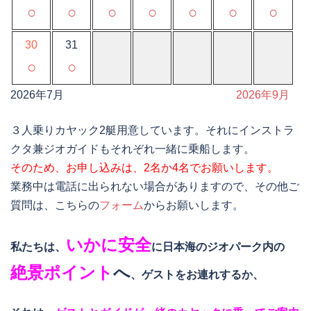
○
○
○
○
○
○
○
30
31
○
○
2026年7月
2026年9月
３人乗りカヤック2艇用意しています。それにインストラ
クタ兼ジオガイドもそれぞれ一緒に乗船します。
そのため、お申し込みは、2名か4名でお願いします。
業務中は電話に出られない場合がありますので、その他ご
質問は、こちらの
フォーム
からお願いします。
いかに安全
私たちは、
に日本海のジオパーク内の
絶景ポイント
へ
、ゲストをお連れするか、