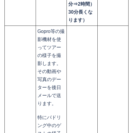
分⇒2時間）
30分長くな
ります）
Gopro等の撮
影機材を使
ってツアー
の様子を撮
影します。
その動画や
写真のデー
ターを後日
メールで送
ります。
特にパドリ
ング中のゲ