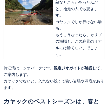
敵なところがあったんだ
と、地元の人でも驚きま
す。
カヤックでしか行けない場
所。
もうこうなったら、カリブ
の海賊も、この絶景のリア
ルには勝てない、でしょ
う。
片江湾は、ジオパークです。
認定ジオガイドが解説して、
ご案内します
。
カヤックでないと、入れない浅くて狭い岩場や洞窟があり
ます。
カヤックのベストシーズンは、春と