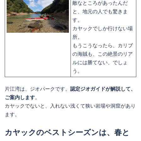
敵なところがあったんだ
と、地元の人でも驚きま
す。
カヤックでしか行けない場
所。
もうこうなったら、カリブ
の海賊も、この絶景のリア
ルには勝てない、でしょ
う。
片江湾は、ジオパークです。
認定ジオガイドが解説して、
ご案内します
。
カヤックでないと、入れない浅くて狭い岩場や洞窟があり
ます。
カヤックのベストシーズンは、春と