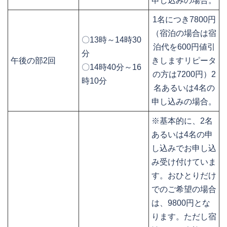
申し込みの場合。
1名につき7800円
（宿泊の場合は宿
〇13時～14時30
泊代を600円値引
分
午後の部2回
きしますリピータ
〇14時40分～16
の方は7200円）2
時10分
名あるいは4名の
申し込みの場合。
※基本的に、2名
あるいは4名の申
し込みでお申し込
み受け付けていま
す。おひとりだけ
でのご希望の場合
は、9800円とな
ります。ただし宿