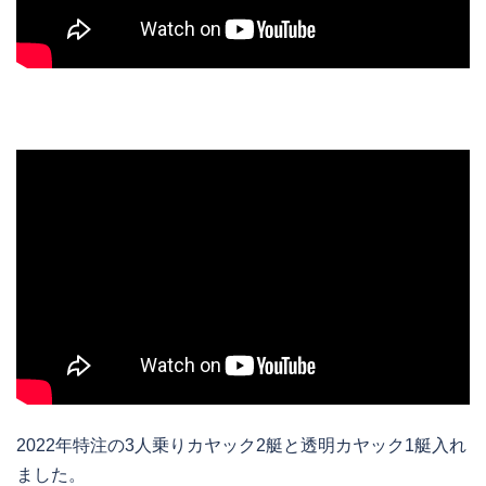
2022年特注の3人乗りカヤック2艇と透明カヤック1艇入れ
ました。