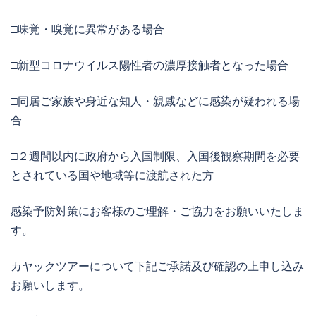
□味覚・嗅覚に異常がある場合
□新型コロナウイルス陽性者の濃厚接触者となった場合
□同居ご家族や身近な知人・親戚などに感染が疑われる場
合
□２週間以内に政府から入国制限、入国後観察期間を必要
とされている国や地域等に渡航された方
感染予防対策にお客様のご理解・ご協力をお願いいたしま
す。
カヤックツアーについて下記ご承諾及び確認の上申し込み
お願いします。