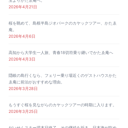
玉よりかたゑ庵へ。
2026年4月21日
桜を眺めて、島根半島ジオパークのカヤックツアー、かたゑ
庵。
2026年4月6日
高知から大学生一人旅、青春18切符乗り継いでかたゑ庵へ
2026年4月3日
隠岐の島行くなら、フェリー乗り場近くのゲストハウスかた
ゑ庵に前泊がおすすめな理由。
2026年3月28日
もうすぐ桜を見ながらのカヤックツアーの時期に入ります。
2026年3月25日
だいせんスキー場本日終了、その継続を祈る。日本海が臨め