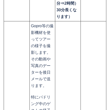
分⇒2時間）
30分長くな
ります）
Gopro等の撮
影機材を使
ってツアー
の様子を撮
影します。
その動画や
写真のデー
ターを後日
メールで送
ります。
特にパドリ
ング中のゲ