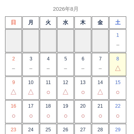
2026年8月
日
月
火
水
木
金
土
1
－
2
3
4
5
6
7
8
－
－
－
－
－
－
△
9
10
11
12
13
14
15
△
△
○
△
○
△
○
16
17
18
19
20
21
22
○
○
○
○
○
○
○
23
24
25
26
27
28
29