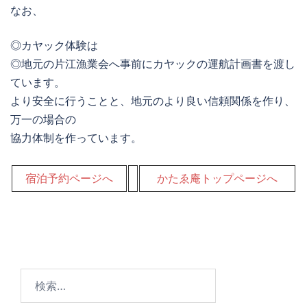
なお、
◎カヤック体験は
◎地元の片江漁業会へ事前にカヤックの運航計画書を渡し
ています。
より安全に行うことと、地元のより良い信頼関係を作り、
万一の場合の
協力体制を作っています。
宿泊予約ページへ
かたゑ庵トップページへ
検
索: