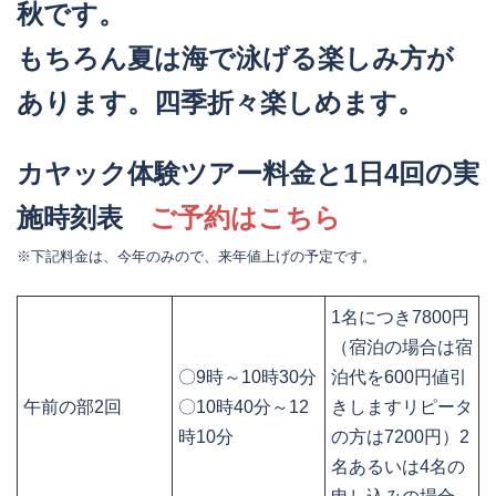
秋です。
もちろん夏は海で泳げる楽しみ方が
あります。四季折々楽しめます。
カヤック体験ツアー料金と1日4回の実
施時刻表
ご予約はこちら
※下記料金は、今年のみので、来年値上げの予定です。
1名につき7800円
（宿泊の場合は宿
〇9時～10時30分
泊代を600円値引
午前の部2回
〇10時40分～12
きしますリピータ
時10分
の方は7200円）2
名あるいは4名の