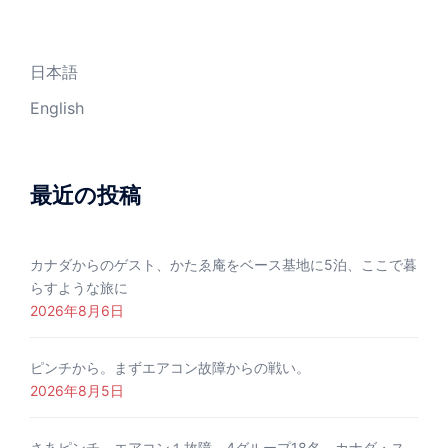
日本語
English
最近の投稿
カナダからのゲスト、かたゑ庵をベース基地に5泊、ここで暮
らすような旅に
2026年8月6日
ピンチから。まずエアコン故障からの戦い。
2026年8月5日
さあピンチ、エアコン１故障、4グループ18名、カナダ・ス