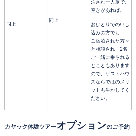
泊され一人旅で、
空きがあれば。
同上
同上
おひとりでの申し
込みの方でも
ご宿泊された方々
と相談され、2名
ご一緒に乗られる
とこともあります
ので、ゲストハウ
スならではのメリ
ットも生かしてく
ださい。
オプション
カヤック体験ツアー
のご予約