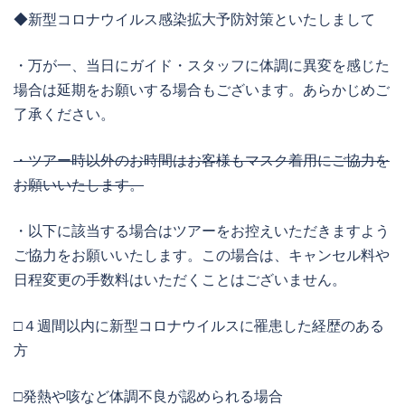
◆新型コロナウイルス感染拡大予防対策といたしまして
・万が一、当日にガイド・スタッフに体調に異変を感じた
場合は延期をお願いする場合もございます。あらかじめご
了承ください。
・ツアー時以外のお時間はお客様もマスク着用にご協力を
お願いいたします。
・以下に該当する場合はツアーをお控えいただきますよう
ご協力をお願いいたします。この場合は、キャンセル料や
日程変更の手数料はいただくことはございません。
□４週間以内に新型コロナウイルスに罹患した経歴のある
方
□発熱や咳など体調不良が認められる場合