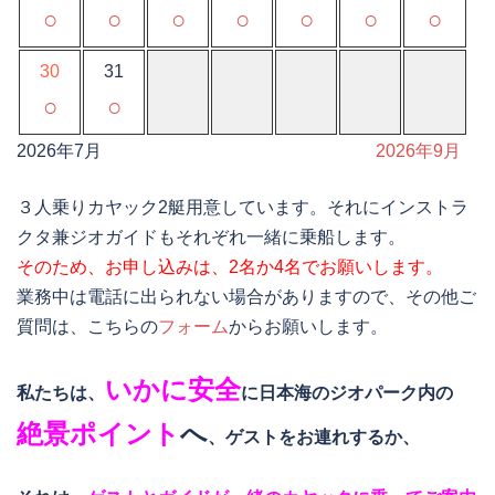
○
○
○
○
○
○
○
30
31
○
○
2026年7月
2026年9月
３人乗りカヤック2艇用意しています。それにインストラ
クタ兼ジオガイドもそれぞれ一緒に乗船します。
そのため、お申し込みは、2名か4名でお願いします。
業務中は電話に出られない場合がありますので、その他ご
質問は、こちらの
フォーム
からお願いします。
いかに安全
私たちは、
に日本海のジオパーク内の
絶景ポイント
へ
、ゲストをお連れするか、