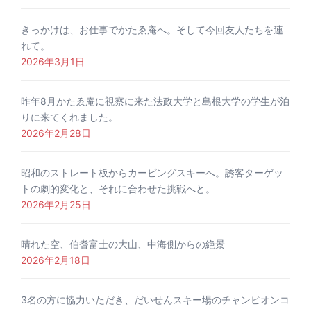
きっかけは、お仕事でかたゑ庵へ。そして今回友人たちを連
れて。
2026年3月1日
昨年8月かたゑ庵に視察に来た法政大学と島根大学の学生が泊
りに来てくれました。
2026年2月28日
昭和のストレート板からカービングスキーへ。誘客ターゲッ
トの劇的変化と、それに合わせた挑戦へと。
2026年2月25日
晴れた空、伯耆富士の大山、中海側からの絶景
2026年2月18日
3名の方に協力いただき、だいせんスキー場のチャンピオンコ