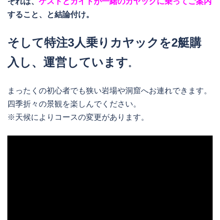
それは、
ゲストとガイドが一緒のカヤックに乗ってご案内
すること、と結論付け。
そして特注3人乗りカヤックを2艇購
入し、運営しています
。
まったくの初心者でも狭い岩場や洞窟へお連れできます。
四季折々の景観を楽しんでください。
※天候によりコースの変更があります。