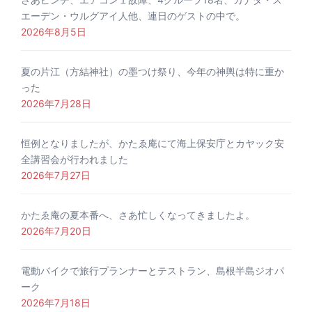
エーデン・ウルグアイ人他、連日のゲストの中で。
2026年8月5日
夏の片江（方結神社）の墨つけ祭り、今年の神輿は特に重か
った
2026年7月28日
恒例となりましたが、かたゑ庵にて海上保安庁とカヤック安
全講習会が行われました
2026年7月27日
かたゑ庵の夏本番へ、さあ忙しくなってきましたよ。
2026年7月20日
電動バイクで旅行プランナーとテストラン、島根半島ジオパ
ーク
2026年7月18日