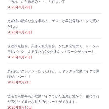
「あれ、かたゑ庵の・・」と近づいて
2026年6月29日
定置網の新鮮な魚を求めて、ゲストが早朝電動バイクで買い
だしに
2026年6月28日
境港観光協会、美保関観光協会、かたゑ庵連携で、レンタル
電動バイクによる新たな2次交通ネットワークがスタート。
2026年6月26日
思わぬアクシデントあったけど、カヤック＆電動バイクで満
喫ジオパーク！
2026年6月21日
境港と島根半島が電動バイクでかたゑ庵と繋がり、更にそれ
が広がって新たな魅力的なルートができます。
2026年6月10日